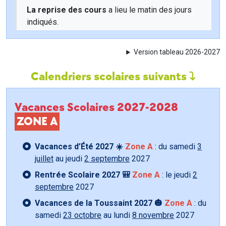
La reprise des cours
a lieu le matin des jours
indiqués.
Version tableau 2026-2027
Calendriers scolaires suivants
Vacances Scolaires 2027-2028
ZONE A
Vacances d’Été 2027 ☀️
Zone A
: du samedi
3
juillet
au jeudi
2 septembre
2027
Rentrée Scolaire 2027 🎒
Zone A
: le jeudi
2
septembre
2027
Vacances de la Toussaint 2027 🎃
Zone A
: du
samedi
23 octobre
au lundi
8 novembre
2027