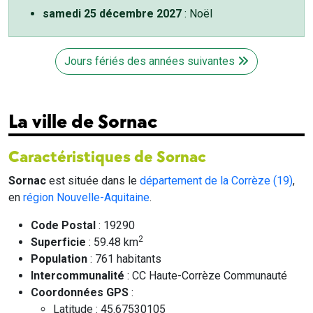
samedi 25 décembre 2027
: Noël
Jours fériés des années suivantes
La ville de Sornac
Caractéristiques de Sornac
Sornac
est située dans le
département de la Corrèze (19)
,
en
région Nouvelle-Aquitaine
.
Code Postal
: 19290
2
Superficie
: 59.48 km
Population
: 761 habitants
Intercommunalité
: CC Haute-Corrèze Communauté
Coordonnées GPS
:
Latitude : 45.67530105