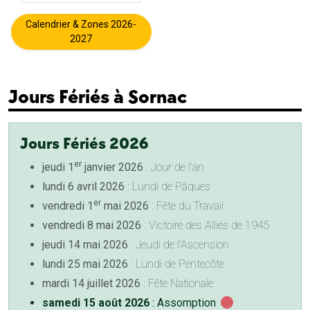
Calendrier & Zones 2026-
2027
Jours Fériés à Sornac
Jours Fériés 2026
er
jeudi 1
janvier 2026
: Jour de l'an
lundi 6 avril 2026
: Lundi de Pâques
er
vendredi 1
mai 2026
: Fête du Travail
vendredi 8 mai 2026
: Victoire des Alliés de 1945
jeudi 14 mai 2026
: Jeudi de l'Ascension
lundi 25 mai 2026
: Lundi de Pentecôte
mardi 14 juillet 2026
: Fête Nationale
samedi 15 août 2026
: Assomption