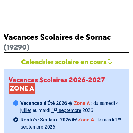
Vacances Scolaires de Sornac
(19290)
Calendrier scolaire en cours
Vacances Scolaires 2026-2027
ZONE A
Vacances d’Été 2026 ☀️
Zone A
: du samedi
4
er
juillet
au mardi
1
septembre
2026
er
Rentrée Scolaire 2026 🎒
Zone A
: le mardi
1
septembre
2026