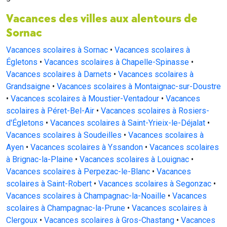
Vacances des villes aux alentours de
Sornac
Vacances scolaires à Sornac
•
Vacances scolaires à
Égletons
•
Vacances scolaires à Chapelle-Spinasse
•
Vacances scolaires à Darnets
•
Vacances scolaires à
Grandsaigne
•
Vacances scolaires à Montaignac-sur-Doustre
•
Vacances scolaires à Moustier-Ventadour
•
Vacances
scolaires à Péret-Bel-Air
•
Vacances scolaires à Rosiers-
d'Égletons
•
Vacances scolaires à Saint-Yrieix-le-Déjalat
•
Vacances scolaires à Soudeilles
•
Vacances scolaires à
Ayen
•
Vacances scolaires à Yssandon
•
Vacances scolaires
à Brignac-la-Plaine
•
Vacances scolaires à Louignac
•
Vacances scolaires à Perpezac-le-Blanc
•
Vacances
scolaires à Saint-Robert
•
Vacances scolaires à Segonzac
•
Vacances scolaires à Champagnac-la-Noaille
•
Vacances
scolaires à Champagnac-la-Prune
•
Vacances scolaires à
Clergoux
•
Vacances scolaires à Gros-Chastang
•
Vacances