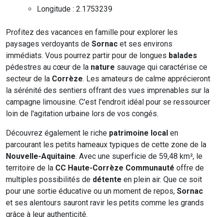
Longitude : 2.1753239
Profitez des vacances en famille pour explorer les
paysages verdoyants de
Sornac
et ses environs
immédiats. Vous pourrez partir pour de longues
balades
pédestres au cœur de la
nature
sauvage qui caractérise ce
secteur de la
Corrèze
. Les amateurs de calme apprécieront
la sérénité des sentiers offrant des vues imprenables sur la
campagne limousine. C'est l'endroit idéal pour se ressourcer
loin de l'agitation urbaine lors de vos congés.
Découvrez également le riche
patrimoine local
en
parcourant les petits hameaux typiques de cette zone de la
Nouvelle-Aquitaine
. Avec une superficie de 59,48 km², le
territoire de la
CC Haute-Corrèze Communauté
offre de
multiples possibilités de
détente
en plein air. Que ce soit
pour une sortie éducative ou un moment de repos,
Sornac
et ses alentours sauront ravir les petits comme les grands
grâce à leur authenticité.