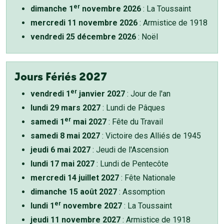
er
dimanche 1
novembre 2026
: La Toussaint
mercredi 11 novembre 2026
: Armistice de 1918
vendredi 25 décembre 2026
: Noël
Jours Fériés 2027
er
vendredi 1
janvier 2027
: Jour de l'an
lundi 29 mars 2027
: Lundi de Pâques
er
samedi 1
mai 2027
: Fête du Travail
samedi 8 mai 2027
: Victoire des Alliés de 1945
jeudi 6 mai 2027
: Jeudi de l'Ascension
lundi 17 mai 2027
: Lundi de Pentecôte
mercredi 14 juillet 2027
: Fête Nationale
dimanche 15 août 2027
: Assomption
er
lundi 1
novembre 2027
: La Toussaint
jeudi 11 novembre 2027
: Armistice de 1918