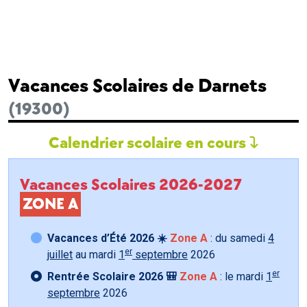
Vacances Scolaires de Darnets
(19300)
Calendrier scolaire en cours
Vacances Scolaires 2026-2027
ZONE A
Vacances d’Été 2026 ☀️
Zone A
: du samedi
4
er
juillet
au mardi
1
septembre
2026
er
Rentrée Scolaire 2026 🎒
Zone A
: le mardi
1
septembre
2026