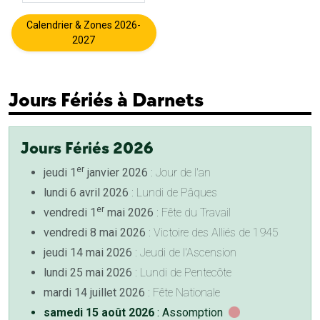
Calendrier & Zones 2026-
2027
Jours Fériés à Darnets
Jours Fériés 2026
er
jeudi 1
janvier 2026
: Jour de l'an
lundi 6 avril 2026
: Lundi de Pâques
er
vendredi 1
mai 2026
: Fête du Travail
vendredi 8 mai 2026
: Victoire des Alliés de 1945
jeudi 14 mai 2026
: Jeudi de l'Ascension
lundi 25 mai 2026
: Lundi de Pentecôte
mardi 14 juillet 2026
: Fête Nationale
samedi 15 août 2026
: Assomption