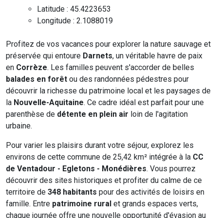
Latitude : 45.4223653
Longitude : 2.1088019
Profitez de vos vacances pour explorer la nature sauvage et
préservée qui entoure
Darnets
, un véritable havre de paix
en
Corrèze
. Les familles peuvent s'accorder de belles
balades en forêt
ou des randonnées pédestres pour
découvrir la richesse du patrimoine local et les paysages de
la
Nouvelle-Aquitaine
. Ce cadre idéal est parfait pour une
parenthèse de
détente en plein air
loin de l'agitation
urbaine.
Pour varier les plaisirs durant votre séjour, explorez les
environs de cette commune de 25,42 km² intégrée à la
CC
de Ventadour - Egletons - Monédières
. Vous pourrez
découvrir des sites historiques et profiter du calme de ce
territoire de
348 habitants
pour des activités de loisirs en
famille. Entre
patrimoine rural
et grands espaces verts,
chaque journée offre une nouvelle opportunité d'évasion au