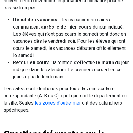
suivent deux conventions importantes à connaître pour ne
pas se tromper :
Début des vacances
: les vacances scolaires
commencent
après le dernier cours
du jour indiqué.
Les élèves qui n'ont pas cours le samedi sont donc en
vacances dès le vendredi soir. Pour les élèves qui ont
cours le samedi, les vacances débutent officiellement
le samedi.
Retour en cours
: la rentrée s'effectue
le matin
du jour
indiqué dans le calendrier. Le premier cours a lieu ce
jour-là, pas le lendemain.
Les dates sont identiques pour toute la zone scolaire
correspondante (A, B ou C), quel que soit le département ou
la ville. Seules
les zones d'outre-mer
ont des calendriers
spécifiques.