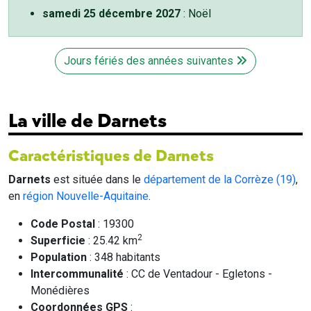
samedi 25 décembre 2027
: Noël
Jours fériés des années suivantes
La ville de Darnets
Caractéristiques de Darnets
Darnets
est située dans le
département de la Corrèze (19)
,
en
région Nouvelle-Aquitaine
.
Code Postal
: 19300
2
Superficie
: 25.42 km
Population
: 348 habitants
Intercommunalité
: CC de Ventadour - Egletons -
Monédières
Coordonnées GPS
: