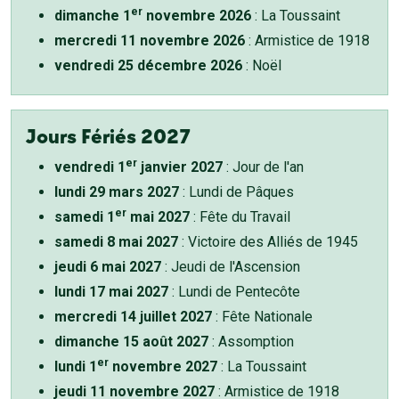
er
dimanche 1
novembre 2026
: La Toussaint
mercredi 11 novembre 2026
: Armistice de 1918
vendredi 25 décembre 2026
: Noël
Jours Fériés 2027
er
vendredi 1
janvier 2027
: Jour de l'an
lundi 29 mars 2027
: Lundi de Pâques
er
samedi 1
mai 2027
: Fête du Travail
samedi 8 mai 2027
: Victoire des Alliés de 1945
jeudi 6 mai 2027
: Jeudi de l'Ascension
lundi 17 mai 2027
: Lundi de Pentecôte
mercredi 14 juillet 2027
: Fête Nationale
dimanche 15 août 2027
: Assomption
er
lundi 1
novembre 2027
: La Toussaint
jeudi 11 novembre 2027
: Armistice de 1918