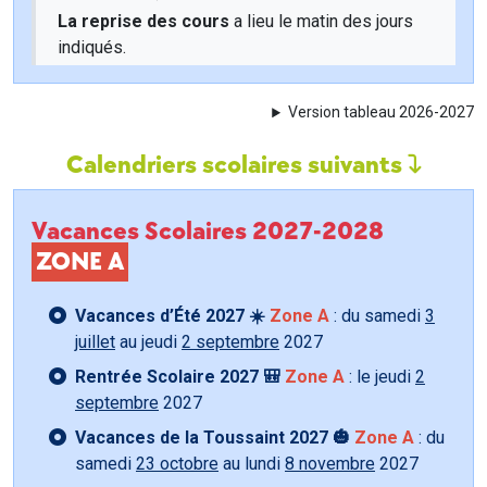
La reprise des cours
a lieu le matin des jours
indiqués.
Version tableau 2026-2027
Calendriers scolaires suivants
Vacances Scolaires 2027-2028
ZONE A
Vacances d’Été 2027 ☀️
Zone A
: du samedi
3
juillet
au jeudi
2 septembre
2027
Rentrée Scolaire 2027 🎒
Zone A
: le jeudi
2
septembre
2027
Vacances de la Toussaint 2027 🎃
Zone A
: du
samedi
23 octobre
au lundi
8 novembre
2027