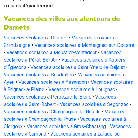
cœur du
département
.
Vacances des villes aux alentours de
Darnets
Vacances scolaires à Darnets
•
Vacances scolaires à
Grandsaigne
•
Vacances scolaires à Montaignac-sur-Doustre
•
Vacances scolaires à Moustier-Ventadour
•
Vacances
scolaires à Péret-Bel-Air
•
Vacances scolaires à Rosiers-
d'Égletons
•
Vacances scolaires à Saint-Yrieix-le-Déjalat
•
Vacances scolaires à Soudeilles
•
Vacances scolaires à
Ayen
•
Vacances scolaires à Yssandon
•
Vacances scolaires
à Brignac-la-Plaine
•
Vacances scolaires à Louignac
•
Vacances scolaires à Perpezac-le-Blanc
•
Vacances
scolaires à Saint-Robert
•
Vacances scolaires à Segonzac
•
Vacances scolaires à Champagnac-la-Noaille
•
Vacances
scolaires à Champagnac-la-Prune
•
Vacances scolaires à
Clergoux
•
Vacances scolaires à Gros-Chastang
•
Vacances
scolaires à Gumond
•
Vacances scolaires à Lafage-sur-