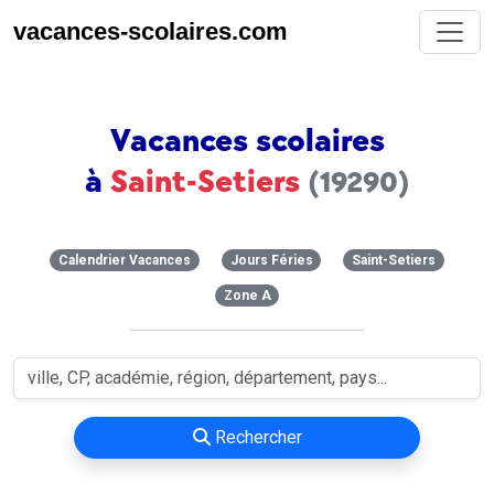
vacances-scolaires.com
Vacances scolaires
à
Saint-Setiers
(19290)
Calendrier Vacances
Jours Féries
Saint-Setiers
Zone A
Rechercher