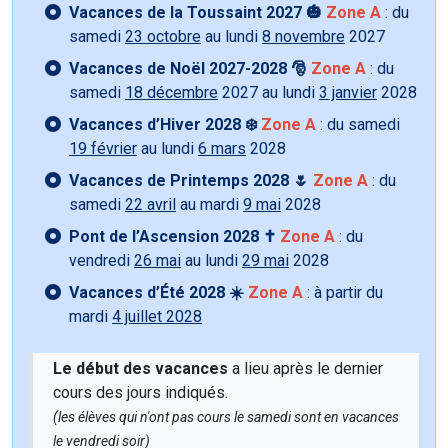
Vacances de la Toussaint 2027 🎃
Zone A
: du
samedi
23 octobre
au lundi
8 novembre
2027
Vacances de Noël 2027-2028 🎅
Zone A
: du
samedi
18 décembre
2027 au lundi
3 janvier
2028
Vacances d’Hiver 2028 ❄️
Zone A
: du samedi
19 février
au lundi
6 mars
2028
Vacances de Printemps 2028 🌷
Zone A
: du
samedi
22 avril
au mardi
9 mai
2028
Pont de l’Ascension 2028 ✝️
Zone A
: du
vendredi
26 mai
au lundi
29 mai
2028
Vacances d’Été 2028 ☀️
Zone A
: à partir du
mardi
4 juillet 2028
Le début des vacances
a lieu après le dernier
cours des jours indiqués.
(les élèves qui n'ont pas cours le samedi sont en vacances
le vendredi soir)