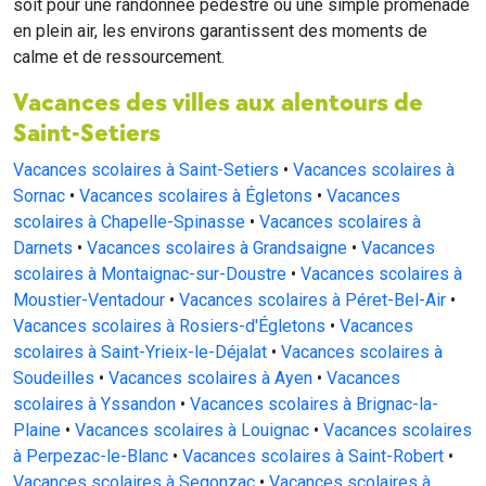
soit pour une randonnée pédestre ou une simple promenade
en plein air, les environs garantissent des moments de
calme et de ressourcement.
Vacances des villes aux alentours de
Saint-Setiers
Vacances scolaires à Saint-Setiers
•
Vacances scolaires à
Sornac
•
Vacances scolaires à Égletons
•
Vacances
scolaires à Chapelle-Spinasse
•
Vacances scolaires à
Darnets
•
Vacances scolaires à Grandsaigne
•
Vacances
scolaires à Montaignac-sur-Doustre
•
Vacances scolaires à
Moustier-Ventadour
•
Vacances scolaires à Péret-Bel-Air
•
Vacances scolaires à Rosiers-d'Égletons
•
Vacances
scolaires à Saint-Yrieix-le-Déjalat
•
Vacances scolaires à
Soudeilles
•
Vacances scolaires à Ayen
•
Vacances
scolaires à Yssandon
•
Vacances scolaires à Brignac-la-
Plaine
•
Vacances scolaires à Louignac
•
Vacances scolaires
à Perpezac-le-Blanc
•
Vacances scolaires à Saint-Robert
•
Vacances scolaires à Segonzac
•
Vacances scolaires à