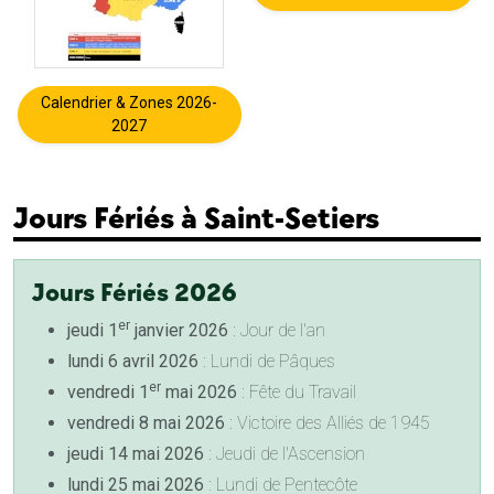
Calendrier & Zones 2026-
2027
Jours Fériés à Saint-Setiers
Jours Fériés 2026
er
jeudi 1
janvier 2026
: Jour de l'an
lundi 6 avril 2026
: Lundi de Pâques
er
vendredi 1
mai 2026
: Fête du Travail
vendredi 8 mai 2026
: Victoire des Alliés de 1945
jeudi 14 mai 2026
: Jeudi de l'Ascension
lundi 25 mai 2026
: Lundi de Pentecôte