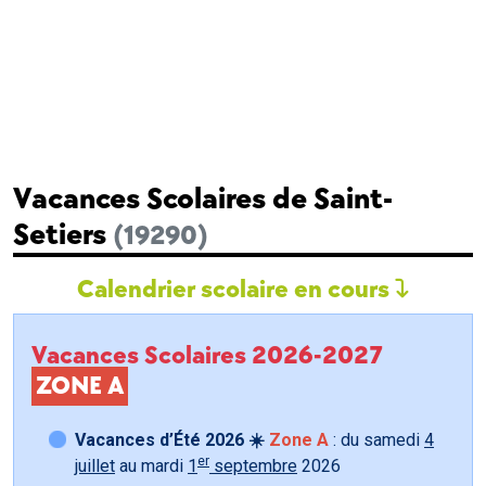
Vacances Scolaires de Saint-
Setiers
(19290)
Calendrier scolaire en cours
Vacances Scolaires 2026-2027
ZONE A
Vacances d’Été 2026 ☀️
Zone A
: du samedi
4
er
juillet
au mardi
1
septembre
2026