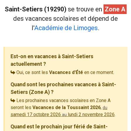
Saint-Setiers (19290)
se trouve en
Zone A
des vacances scolaires et dépend de
l'
Académie de Limoges
.
Est-on en vacances à Saint-Setiers
actuellement ?
Oui, ce sont les
Vacances d'Été
en ce moment.
Quand sont les prochaines vacances à Saint-
Setiers (Zone A) ?
Les prochaines vacances scolaires en Zone A
seront les
Vacances de la Toussaint 2026
,
du
samedi 17 octobre 2026
lundi 2 novembre 2026
.
au
Quand est le prochain jour férié de Saint-