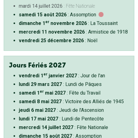
mardi 14 juillet 2026
: Fête Nationale
samedi 15 août 2026
: Assomption
er
dimanche 1
novembre 2026
: La Toussaint
mercredi 11 novembre 2026
: Armistice de 1918
vendredi 25 décembre 2026
: Noël
Jours Fériés 2027
er
vendredi 1
janvier 2027
: Jour de l'an
lundi 29 mars 2027
: Lundi de Pâques
er
samedi 1
mai 2027
: Fête du Travail
samedi 8 mai 2027
: Victoire des Alliés de 1945
jeudi 6 mai 2027
: Jeudi de l'Ascension
lundi 17 mai 2027
: Lundi de Pentecôte
mercredi 14 juillet 2027
: Fête Nationale
dimanche 15 août 2027
: Assomption