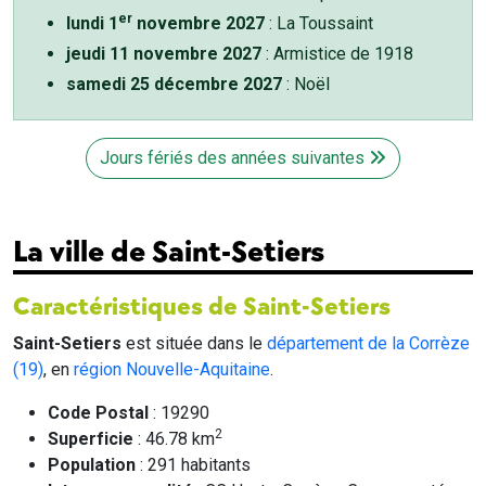
er
lundi 1
novembre 2027
: La Toussaint
jeudi 11 novembre 2027
: Armistice de 1918
samedi 25 décembre 2027
: Noël
Jours fériés des années suivantes
La ville de Saint-Setiers
Caractéristiques de Saint-Setiers
Saint-Setiers
est située dans le
département de la Corrèze
(19)
, en
région Nouvelle-Aquitaine
.
Code Postal
: 19290
2
Superficie
: 46.78 km
Population
: 291 habitants