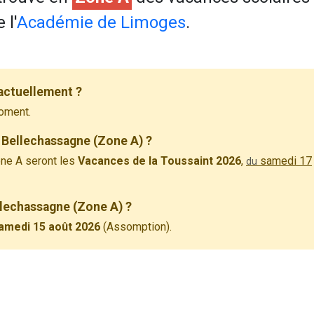
 l'
Académie de Limoges
.
actuellement ?
oment.
 Bellechassagne (Zone A) ?
ne A seront les
Vacances de la Toussaint 2026
,
samedi 17
du
ellechassagne (Zone A) ?
amedi 15 août 2026
(Assomption).