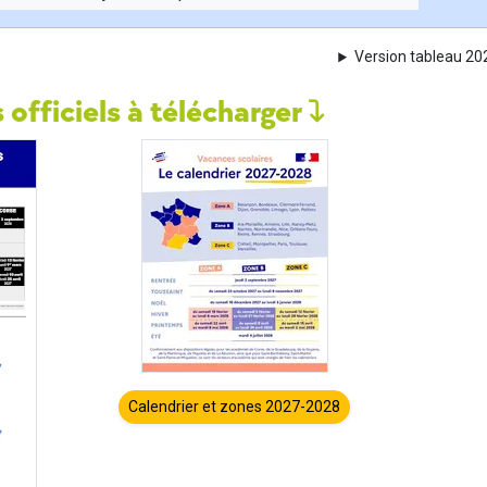
Version tableau 2
 officiels à télécharger
Calendrier et zones 2027-2028