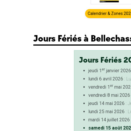
Calendrier & Zones 20
Jours Fériés à Bellecha
Jours Fériés 2
er
jeudi 1
janvier 2026
lundi 6 avril 2026
: L
er
vendredi 1
mai 202
vendredi 8 mai 2026
jeudi 14 mai 2026
: J
lundi 25 mai 2026
: L
mardi 14 juillet 2026
samedi 15 août 20