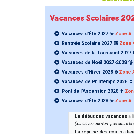
Vacances Scolaires 2
Vacances d’Été 2027 ☀️
Zone A
:
Rentrée Scolaire 2027 🎒
Zone 
Vacances de la Toussaint 2027 
Vacances de Noël 2027-2028 🎅
Vacances d’Hiver 2028 ❄️
Zone 
Vacances de Printemps 2028 
Pont de l’Ascension 2028 ✝️
Zon
Vacances d’Été 2028 ☀️
Zone A
:
Le début des vacances
a l
(les élèves qui n'ont pas cours l
La reprise des cours
a lie