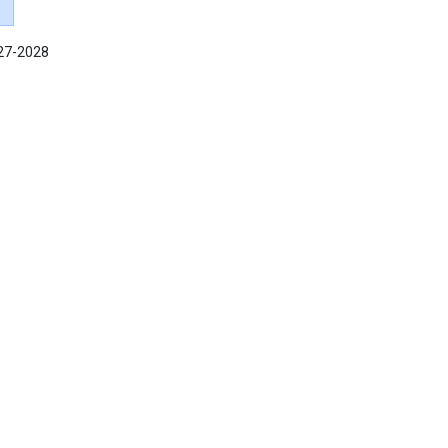
027-2028