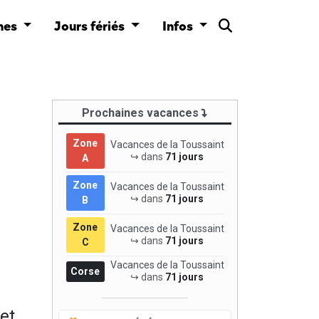
nes
Jours fériés
Infos
Prochaines vacances
Zone
Vacances de la Toussaint
↪ dans
71 jours
A
Zone
Vacances de la Toussaint
↪ dans
71 jours
B
Zone
Vacances de la Toussaint
↪ dans
71 jours
C
Vacances de la Toussaint
Corse
↪ dans
71 jours
et