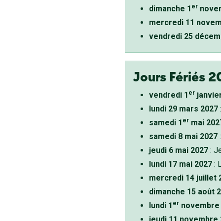
er
dimanche 1
novem
mercredi 11 novem
vendredi 25 décem
Jours Fériés 2
er
vendredi 1
janvie
lundi 29 mars 2027
er
samedi 1
mai 202
samedi 8 mai 2027
:
jeudi 6 mai 2027
: J
lundi 17 mai 2027
: 
mercredi 14 juillet
dimanche 15 août 
er
lundi 1
novembre 
jeudi 11 novembre