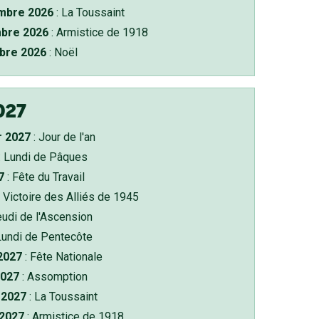
bre 2026
: La Toussaint
bre 2026
: Armistice de 1918
bre 2026
: Noël
027
r 2027
: Jour de l'an
: Lundi de Pâques
7
: Fête du Travail
 Victoire des Alliés de 1945
eudi de l'Ascension
Lundi de Pentecôte
 2027
: Fête Nationale
2027
: Assomption
2027
: La Toussaint
 2027
: Armistice de 1918