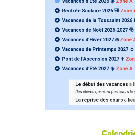
Vacances d’Été 2026 ☀️
Zone A
:
Rentrée Scolaire 2026 🎒
Zone 
Vacances de la Toussaint 2026 
Vacances de Noël 2026-2027 🎅
Vacances d’Hiver 2027 ❄️
Zone 
Vacances de Printemps 2027 
Pont de l’Ascension 2027 ✝️
Zon
Vacances d’Été 2027 ☀️
Zone A
:
Le début des vacances
a l
(les élèves qui n'ont pas cours l
La reprise des cours
a lie
Calendrie