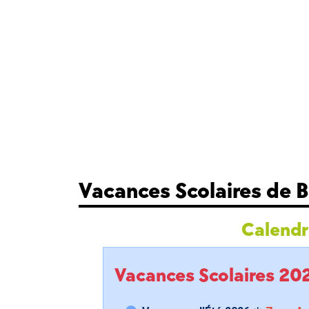
Vacances Scolaires de 
Calendri
Vacances Scolaires 2