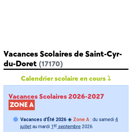
Vacances Scolaires de Saint-Cyr-
du-Doret
(17170)
Calendrier scolaire en cours
Vacances Scolaires 2026-2027
ZONE A
Vacances d’Été 2026 ☀️
Zone A
: du samedi
4
er
juillet
au mardi
1
septembre
2026