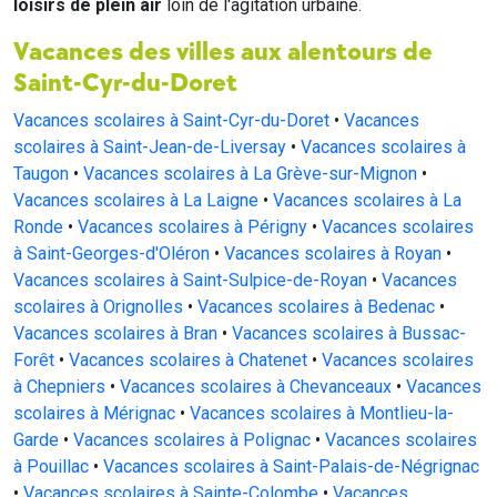
loisirs de plein air
loin de l'agitation urbaine.
Vacances des villes aux alentours de
Saint-Cyr-du-Doret
Vacances scolaires à Saint-Cyr-du-Doret
•
Vacances
scolaires à Saint-Jean-de-Liversay
•
Vacances scolaires à
Taugon
•
Vacances scolaires à La Grève-sur-Mignon
•
Vacances scolaires à La Laigne
•
Vacances scolaires à La
Ronde
•
Vacances scolaires à Périgny
•
Vacances scolaires
à Saint-Georges-d'Oléron
•
Vacances scolaires à Royan
•
Vacances scolaires à Saint-Sulpice-de-Royan
•
Vacances
scolaires à Orignolles
•
Vacances scolaires à Bedenac
•
Vacances scolaires à Bran
•
Vacances scolaires à Bussac-
Forêt
•
Vacances scolaires à Chatenet
•
Vacances scolaires
à Chepniers
•
Vacances scolaires à Chevanceaux
•
Vacances
scolaires à Mérignac
•
Vacances scolaires à Montlieu-la-
Garde
•
Vacances scolaires à Polignac
•
Vacances scolaires
à Pouillac
•
Vacances scolaires à Saint-Palais-de-Négrignac
•
Vacances scolaires à Sainte-Colombe
•
Vacances