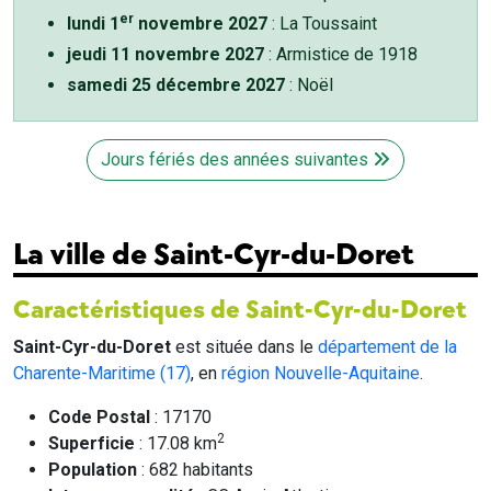
er
lundi 1
novembre 2027
: La Toussaint
jeudi 11 novembre 2027
: Armistice de 1918
samedi 25 décembre 2027
: Noël
Jours fériés des années suivantes
La ville de Saint-Cyr-du-Doret
Caractéristiques de Saint-Cyr-du-Doret
Saint-Cyr-du-Doret
est située dans le
département de la
Charente-Maritime (17)
, en
région Nouvelle-Aquitaine
.
Code Postal
: 17170
2
Superficie
: 17.08 km
Population
: 682 habitants