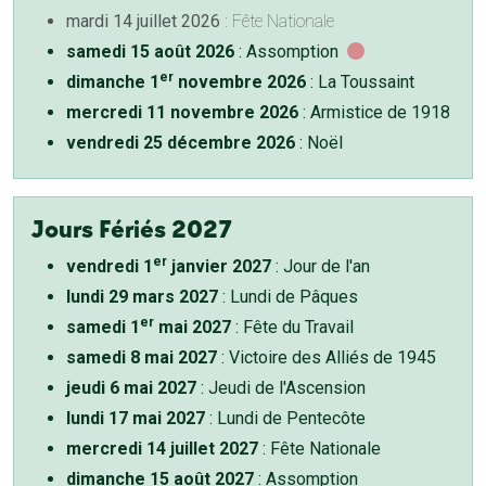
mardi 14 juillet 2026
: Fête Nationale
samedi 15 août 2026
: Assomption
er
dimanche 1
novembre 2026
: La Toussaint
mercredi 11 novembre 2026
: Armistice de 1918
vendredi 25 décembre 2026
: Noël
Jours Fériés 2027
er
vendredi 1
janvier 2027
: Jour de l'an
lundi 29 mars 2027
: Lundi de Pâques
er
samedi 1
mai 2027
: Fête du Travail
samedi 8 mai 2027
: Victoire des Alliés de 1945
jeudi 6 mai 2027
: Jeudi de l'Ascension
lundi 17 mai 2027
: Lundi de Pentecôte
mercredi 14 juillet 2027
: Fête Nationale
dimanche 15 août 2027
: Assomption