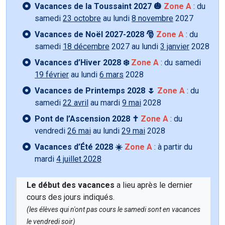
Vacances de la Toussaint 2027 🎃
Zone A
: du
samedi
23 octobre
au lundi
8 novembre
2027
Vacances de Noël 2027-2028 🎅
Zone A
: du
samedi
18 décembre
2027 au lundi
3 janvier
2028
Vacances d’Hiver 2028 ❄️
Zone A
: du samedi
19 février
au lundi
6 mars
2028
Vacances de Printemps 2028 🌷
Zone A
: du
samedi
22 avril
au mardi
9 mai
2028
Pont de l’Ascension 2028 ✝️
Zone A
: du
vendredi
26 mai
au lundi
29 mai
2028
Vacances d’Été 2028 ☀️
Zone A
: à partir du
mardi
4 juillet 2028
Le début des vacances
a lieu après le dernier
cours des jours indiqués.
(les élèves qui n'ont pas cours le samedi sont en vacances
le vendredi soir)