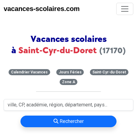
vacances-scolaires.com
Vacances scolaires
à
Saint-Cyr-du-Doret
(17170)
Calendrier Vacances
Jours Féries
Saint-Cyr-du-Doret
Zone A
Rechercher