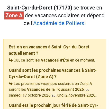
Saint-Cyr-du-Doret (17170)
se trouve en
Zone A
des vacances scolaires et dépend
de l'
Académie de Poitiers
.
Est-on en vacances à Saint-Cyr-du-Doret
actuellement ?
Oui, ce sont les
Vacances d'Été
en ce moment.
Quand sont les prochaines vacances à Saint-
Cyr-du-Doret (Zone A) ?
Les prochaines vacances scolaires en Zone A
seront les
Vacances de la Toussaint 2026
,
du
samedi 17 octobre 2026
lundi 2 novembre 2026
.
au
Quand est le prochain jour férié de Saint-Cyr-