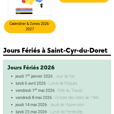
Calendrier & Zones 2026-
2027
Jours Fériés à Saint-Cyr-du-Doret
Jours Fériés 2026
er
jeudi 1
janvier 2026
: Jour de l'an
lundi 6 avril 2026
: Lundi de Pâques
er
vendredi 1
mai 2026
: Fête du Travail
vendredi 8 mai 2026
: Victoire des Alliés de 1945
jeudi 14 mai 2026
: Jeudi de l'Ascension
lundi 25 mai 2026
: Lundi de Pentecôte