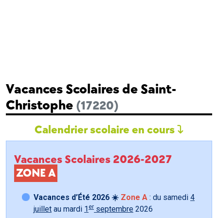
Vacances Scolaires de Saint-
Christophe
(17220)
Calendrier scolaire en cours
Vacances Scolaires 2026-2027
ZONE A
Vacances d’Été 2026 ☀️
Zone A
: du samedi
4
er
juillet
au mardi
1
septembre
2026