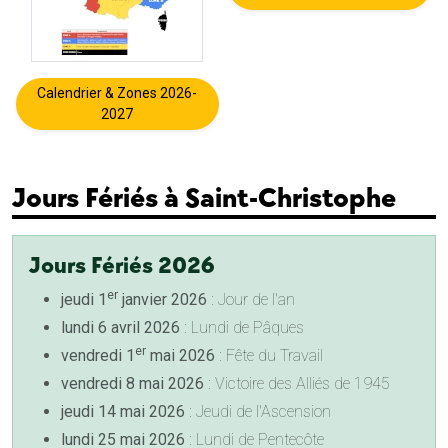
Calendrier & Zones 2026-
2027
Jours Fériés à Saint-Christophe
Jours Fériés 2026
er
jeudi 1
janvier 2026
: Jour de l'an
lundi 6 avril 2026
: Lundi de Pâques
er
vendredi 1
mai 2026
: Fête du Travail
vendredi 8 mai 2026
: Victoire des Alliés de 1945
jeudi 14 mai 2026
: Jeudi de l'Ascension
lundi 25 mai 2026
: Lundi de Pentecôte