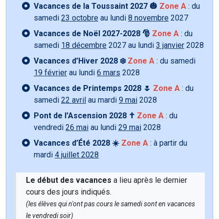
Vacances de la Toussaint 2027 🎃
Zone A
: du
samedi
23 octobre
au lundi
8 novembre
2027
Vacances de Noël 2027-2028 🎅
Zone A
: du
samedi
18 décembre
2027 au lundi
3 janvier
2028
Vacances d’Hiver 2028 ❄️
Zone A
: du samedi
19 février
au lundi
6 mars
2028
Vacances de Printemps 2028 🌷
Zone A
: du
samedi
22 avril
au mardi
9 mai
2028
Pont de l’Ascension 2028 ✝️
Zone A
: du
vendredi
26 mai
au lundi
29 mai
2028
Vacances d’Été 2028 ☀️
Zone A
: à partir du
mardi
4 juillet 2028
Le début des vacances
a lieu après le dernier
cours des jours indiqués.
(les élèves qui n'ont pas cours le samedi sont en vacances
le vendredi soir)