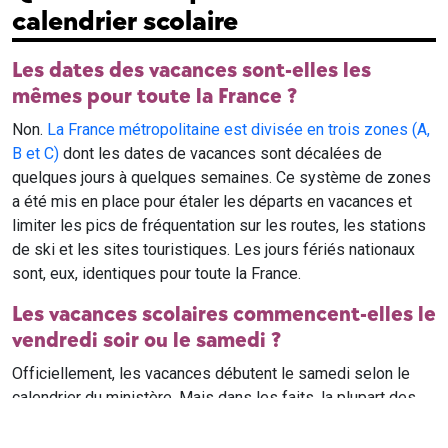
calendrier scolaire
Les dates des vacances sont-elles les
mêmes pour toute la France ?
Non.
La France métropolitaine est divisée en trois zones (A,
B et C)
dont les dates de vacances sont décalées de
quelques jours à quelques semaines. Ce système de zones
a été mis en place pour étaler les départs en vacances et
limiter les pics de fréquentation sur les routes, les stations
de ski et les sites touristiques. Les jours fériés nationaux
sont, eux, identiques pour toute la France.
Les vacances scolaires commencent-elles le
vendredi soir ou le samedi ?
Officiellement, les vacances débutent le samedi selon le
calendrier du ministère. Mais dans les faits, la plupart des
élèves qui n'ont pas cours le samedi sont en vacances dès
le vendredi soir après leur dernier cours. Il est conseillé de