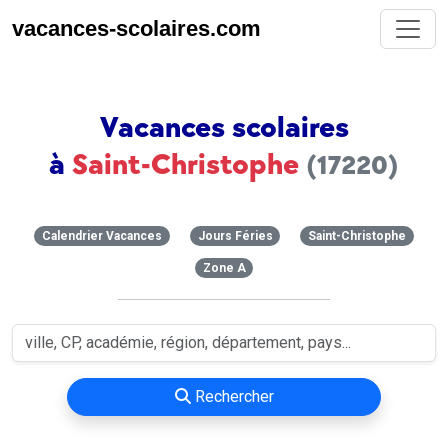
vacances-scolaires.com
Vacances scolaires
à
Saint-Christophe
(17220)
Calendrier Vacances
Jours Féries
Saint-Christophe
Zone A
Rechercher