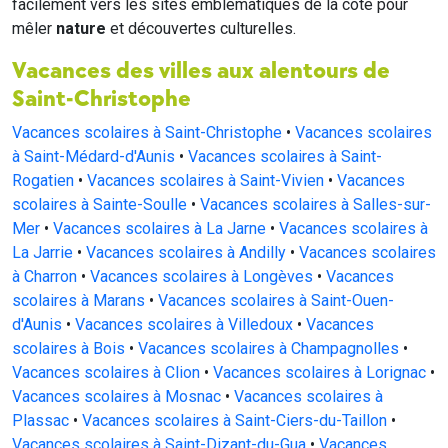
facilement vers les sites emblématiques de la côte pour
mêler
nature
et découvertes culturelles.
Vacances des villes aux alentours de
Saint-Christophe
Vacances scolaires à Saint-Christophe
•
Vacances scolaires
à Saint-Médard-d'Aunis
•
Vacances scolaires à Saint-
Rogatien
•
Vacances scolaires à Saint-Vivien
•
Vacances
scolaires à Sainte-Soulle
•
Vacances scolaires à Salles-sur-
Mer
•
Vacances scolaires à La Jarne
•
Vacances scolaires à
La Jarrie
•
Vacances scolaires à Andilly
•
Vacances scolaires
à Charron
•
Vacances scolaires à Longèves
•
Vacances
scolaires à Marans
•
Vacances scolaires à Saint-Ouen-
d'Aunis
•
Vacances scolaires à Villedoux
•
Vacances
scolaires à Bois
•
Vacances scolaires à Champagnolles
•
Vacances scolaires à Clion
•
Vacances scolaires à Lorignac
•
Vacances scolaires à Mosnac
•
Vacances scolaires à
Plassac
•
Vacances scolaires à Saint-Ciers-du-Taillon
•
Vacances scolaires à Saint-Dizant-du-Gua
•
Vacances