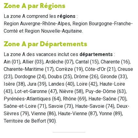
Zone A par Régions
La zone A comprend les
régions
:
Region Auvergne-Rhône-Alpes, Region Bourgogne-Franche-
Comté et Region Nouvelle-Aquitaine.
Zone A par Départements
La zone A des vacances inclut ces
départements
:
Ain (01), Allier (03), Ardèche (07), Cantal (15), Charente (16),
Charente-Maritime (17), Corrèze (19), Côte-d’Or (21), Creuse
(23), Dordogne (24), Doubs (25), Drôme (26), Gironde (33),
Isère (38), Jura (39), Landes (40), Loire (42), Haute-Loire
(43), Lot-et-Garonne (47), Nièvre (58), Puy-de-Dôme (63),
Pyrénées-Atlantiques (64), Rhône (69), Haute-Saône (70),
Saône-et-Loire (71), Savoie (73), Haute-Savoie (74), Deux-
Sèvres (79), Vienne (86), Haute-Vienne (87), Yonne (89),
Territoire de Belfort (90).