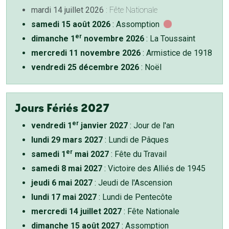
mardi 14 juillet 2026
: Fête Nationale
samedi 15 août 2026
: Assomption
er
dimanche 1
novembre 2026
: La Toussaint
mercredi 11 novembre 2026
: Armistice de 1918
vendredi 25 décembre 2026
: Noël
Jours Fériés 2027
er
vendredi 1
janvier 2027
: Jour de l'an
lundi 29 mars 2027
: Lundi de Pâques
er
samedi 1
mai 2027
: Fête du Travail
samedi 8 mai 2027
: Victoire des Alliés de 1945
jeudi 6 mai 2027
: Jeudi de l'Ascension
lundi 17 mai 2027
: Lundi de Pentecôte
mercredi 14 juillet 2027
: Fête Nationale
dimanche 15 août 2027
: Assomption