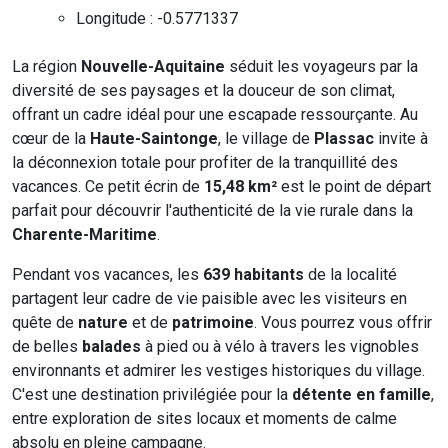
Longitude : -0.5771337
La région
Nouvelle-Aquitaine
séduit les voyageurs par la
diversité de ses paysages et la douceur de son climat,
offrant un cadre idéal pour une escapade ressourçante. Au
cœur de la
Haute-Saintonge
, le village de
Plassac
invite à
la déconnexion totale pour profiter de la tranquillité des
vacances. Ce petit écrin de
15,48 km²
est le point de départ
parfait pour découvrir l'authenticité de la vie rurale dans la
Charente-Maritime
.
Pendant vos vacances, les
639 habitants
de la localité
partagent leur cadre de vie paisible avec les visiteurs en
quête de
nature
et de
patrimoine
. Vous pourrez vous offrir
de belles
balades
à pied ou à vélo à travers les vignobles
environnants et admirer les vestiges historiques du village.
C'est une destination privilégiée pour la
détente en famille
,
entre exploration de sites locaux et moments de calme
absolu en pleine campagne.