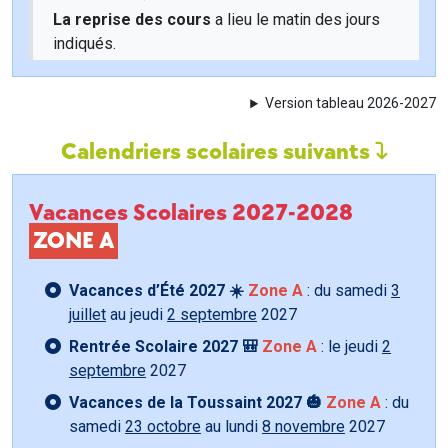
La reprise des cours
a lieu le matin des jours
indiqués.
Version tableau 2026-2027
Calendriers scolaires suivants
Vacances Scolaires 2027-2028
ZONE A
Vacances d’Été 2027 ☀️
Zone A
: du samedi
3
juillet
au jeudi
2 septembre
2027
Rentrée Scolaire 2027 🎒
Zone A
: le jeudi
2
septembre
2027
Vacances de la Toussaint 2027 🎃
Zone A
: du
samedi
23 octobre
au lundi
8 novembre
2027