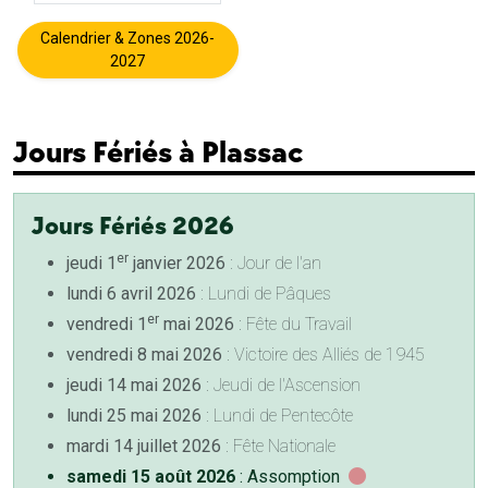
Calendrier & Zones 2026-
2027
Jours Fériés à Plassac
Jours Fériés 2026
er
jeudi 1
janvier 2026
: Jour de l'an
lundi 6 avril 2026
: Lundi de Pâques
er
vendredi 1
mai 2026
: Fête du Travail
vendredi 8 mai 2026
: Victoire des Alliés de 1945
jeudi 14 mai 2026
: Jeudi de l'Ascension
lundi 25 mai 2026
: Lundi de Pentecôte
mardi 14 juillet 2026
: Fête Nationale
samedi 15 août 2026
: Assomption