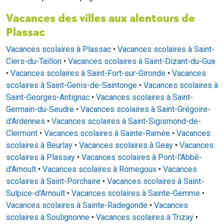
Vacances des villes aux alentours de
Plassac
Vacances scolaires à Plassac
•
Vacances scolaires à Saint-
Ciers-du-Taillon
•
Vacances scolaires à Saint-Dizant-du-Gua
•
Vacances scolaires à Saint-Fort-sur-Gironde
•
Vacances
scolaires à Saint-Genis-de-Saintonge
•
Vacances scolaires à
Saint-Georges-Antignac
•
Vacances scolaires à Saint-
Germain-du-Seudre
•
Vacances scolaires à Saint-Grégoire-
d'Ardennes
•
Vacances scolaires à Saint-Sigismond-de-
Clermont
•
Vacances scolaires à Sainte-Ramée
•
Vacances
scolaires à Beurlay
•
Vacances scolaires à Geay
•
Vacances
scolaires à Plassay
•
Vacances scolaires à Pont-l'Abbé-
d'Arnoult
•
Vacances scolaires à Romegoux
•
Vacances
scolaires à Saint-Porchaire
•
Vacances scolaires à Saint-
Sulpice-d'Arnoult
•
Vacances scolaires à Sainte-Gemme
•
Vacances scolaires à Sainte-Radegonde
•
Vacances
scolaires à Soulignonne
•
Vacances scolaires à Trizay
•