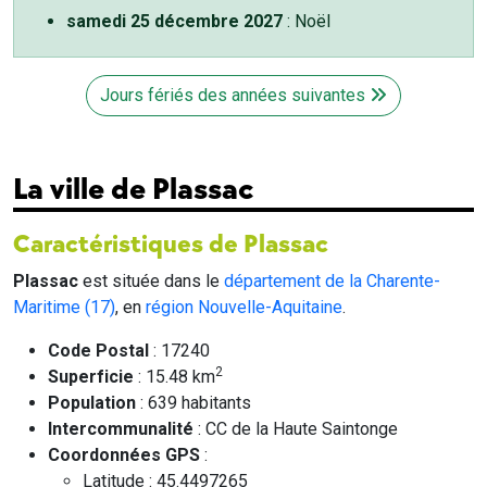
samedi 25 décembre 2027
: Noël
Jours fériés des années suivantes
La ville de Plassac
Caractéristiques de Plassac
Plassac
est située dans le
département de la Charente-
Maritime (17)
, en
région Nouvelle-Aquitaine
.
Code Postal
: 17240
2
Superficie
: 15.48 km
Population
: 639 habitants
Intercommunalité
: CC de la Haute Saintonge
Coordonnées GPS
:
Latitude : 45.4497265