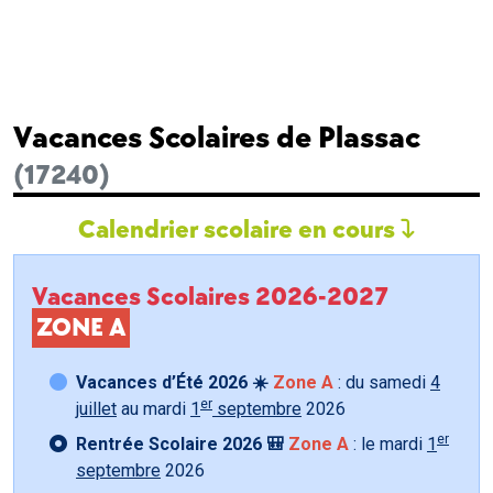
Vacances Scolaires de Plassac
(17240)
Calendrier scolaire en cours
Vacances Scolaires 2026-2027
ZONE A
Vacances d’Été 2026 ☀️
Zone A
: du samedi
4
er
juillet
au mardi
1
septembre
2026
er
Rentrée Scolaire 2026 🎒
Zone A
: le mardi
1
septembre
2026