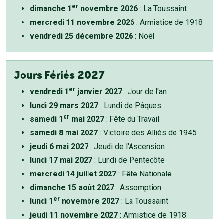
er
dimanche 1
novembre 2026
: La Toussaint
mercredi 11 novembre 2026
: Armistice de 1918
vendredi 25 décembre 2026
: Noël
Jours Fériés 2027
er
vendredi 1
janvier 2027
: Jour de l'an
lundi 29 mars 2027
: Lundi de Pâques
er
samedi 1
mai 2027
: Fête du Travail
samedi 8 mai 2027
: Victoire des Alliés de 1945
jeudi 6 mai 2027
: Jeudi de l'Ascension
lundi 17 mai 2027
: Lundi de Pentecôte
mercredi 14 juillet 2027
: Fête Nationale
dimanche 15 août 2027
: Assomption
er
lundi 1
novembre 2027
: La Toussaint
jeudi 11 novembre 2027
: Armistice de 1918