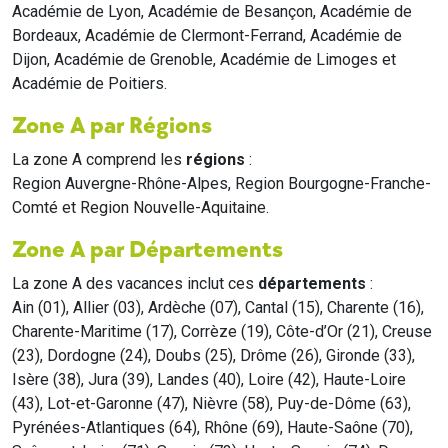
Académie de Lyon, Académie de Besançon, Académie de
Bordeaux, Académie de Clermont-Ferrand, Académie de
Dijon, Académie de Grenoble, Académie de Limoges et
Académie de Poitiers.
Zone A par Régions
La zone A comprend les
régions
:
Region Auvergne-Rhône-Alpes, Region Bourgogne-Franche-
Comté et Region Nouvelle-Aquitaine.
Zone A par Départements
La zone A des vacances inclut ces
départements
:
Ain (01), Allier (03), Ardèche (07), Cantal (15), Charente (16),
Charente-Maritime (17), Corrèze (19), Côte-d’Or (21), Creuse
(23), Dordogne (24), Doubs (25), Drôme (26), Gironde (33),
Isère (38), Jura (39), Landes (40), Loire (42), Haute-Loire
(43), Lot-et-Garonne (47), Nièvre (58), Puy-de-Dôme (63),
Pyrénées-Atlantiques (64), Rhône (69), Haute-Saône (70),