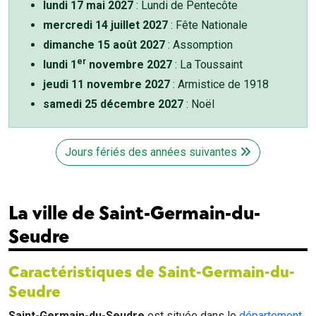
lundi 17 mai 2027
: Lundi de Pentecôte
mercredi 14 juillet 2027
: Fête Nationale
dimanche 15 août 2027
: Assomption
er
lundi 1
novembre 2027
: La Toussaint
jeudi 11 novembre 2027
: Armistice de 1918
samedi 25 décembre 2027
: Noël
Jours fériés des années suivantes
La ville de Saint-Germain-du-
Seudre
Caractéristiques de Saint-Germain-du-
Seudre
Saint-Germain-du-Seudre
est située dans le
département