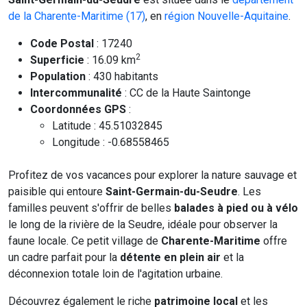
de la Charente-Maritime (17)
, en
région Nouvelle-Aquitaine
.
Code Postal
: 17240
2
Superficie
: 16.09 km
Population
: 430 habitants
Intercommunalité
: CC de la Haute Saintonge
Coordonnées GPS
:
Latitude : 45.51032845
Longitude : -0.68558465
Profitez de vos vacances pour explorer la nature sauvage et
paisible qui entoure
Saint-Germain-du-Seudre
. Les
familles peuvent s'offrir de belles
balades à pied ou à vélo
le long de la rivière de la Seudre, idéale pour observer la
faune locale. Ce petit village de
Charente-Maritime
offre
un cadre parfait pour la
détente en plein air
et la
déconnexion totale loin de l'agitation urbaine.
Découvrez également le riche
patrimoine local
et les