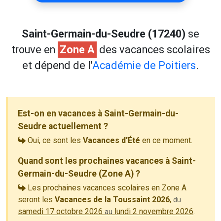
Saint-Germain-du-Seudre (17240)
se
trouve en
Zone A
des vacances scolaires
et dépend de l'
Académie de Poitiers
.
Est-on en vacances à Saint-Germain-du-
Seudre actuellement ?
Oui, ce sont les
Vacances d'Été
en ce moment.
Quand sont les prochaines vacances à Saint-
Germain-du-Seudre (Zone A) ?
Les prochaines vacances scolaires en Zone A
seront les
Vacances de la Toussaint 2026
,
du
samedi 17 octobre 2026
lundi 2 novembre 2026
.
au