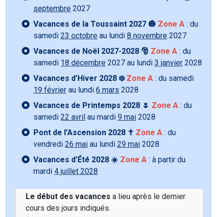
septembre
2027
Vacances de la Toussaint 2027 🎃
Zone A
: du
samedi
23 octobre
au lundi
8 novembre
2027
Vacances de Noël 2027-2028 🎅
Zone A
: du
samedi
18 décembre
2027 au lundi
3 janvier
2028
Vacances d’Hiver 2028 ❄️
Zone A
: du samedi
19 février
au lundi
6 mars
2028
Vacances de Printemps 2028 🌷
Zone A
: du
samedi
22 avril
au mardi
9 mai
2028
Pont de l’Ascension 2028 ✝️
Zone A
: du
vendredi
26 mai
au lundi
29 mai
2028
Vacances d’Été 2028 ☀️
Zone A
: à partir du
mardi
4 juillet 2028
Le début des vacances
a lieu après le dernier
cours des jours indiqués.