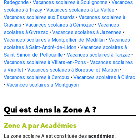
Radegonde
•
Vacances scolaires à Soulignonne
•
Vacances
scolaires à Trizay
•
Vacances scolaires à La Vallée
•
Vacances scolaires aux Essards
•
Vacances scolaires à
Cravans
•
Vacances scolaires à Gémozac
•
Vacances
scolaires à Givrezac
•
Vacances scolaires à Jazennes
•
Vacances scolaires à Montpellier-de-Médillan
•
Vacances
scolaires à Saint-André-de-Lidon
•
Vacances scolaires à
Saint-Simon-de-Pellouaille
•
Vacances scolaires à Tanzac
•
Vacances scolaires à Villars-en-Pons
•
Vacances scolaires
à Virollet
•
Vacances scolaires à Boresse-et-Martron
•
Vacances scolaires à Cercoux
•
Vacances scolaires à Clérac
•
Vacances scolaires à Montguyon
Qui est dans la Zone A ?
Zone A par Académies
La zone scolaire A est constituée des
académies
: