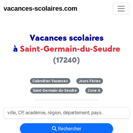
vacances-scolaires.com
Vacances scolaires
à
Saint-Germain-du-Seudre
(17240)
Calendrier Vacances
Jours Féries
Saint-Germain-du-Seudre
Zone A
Rechercher