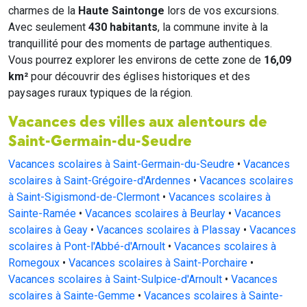
charmes de la
Haute Saintonge
lors de vos excursions.
Avec seulement
430 habitants
, la commune invite à la
tranquillité pour des moments de partage authentiques.
Vous pourrez explorer les environs de cette zone de
16,09
km²
pour découvrir des églises historiques et des
paysages ruraux typiques de la région.
Vacances des villes aux alentours de
Saint-Germain-du-Seudre
Vacances scolaires à Saint-Germain-du-Seudre
•
Vacances
scolaires à Saint-Grégoire-d'Ardennes
•
Vacances scolaires
à Saint-Sigismond-de-Clermont
•
Vacances scolaires à
Sainte-Ramée
•
Vacances scolaires à Beurlay
•
Vacances
scolaires à Geay
•
Vacances scolaires à Plassay
•
Vacances
scolaires à Pont-l'Abbé-d'Arnoult
•
Vacances scolaires à
Romegoux
•
Vacances scolaires à Saint-Porchaire
•
Vacances scolaires à Saint-Sulpice-d'Arnoult
•
Vacances
scolaires à Sainte-Gemme
•
Vacances scolaires à Sainte-