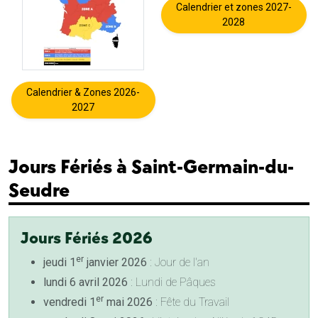
Calendrier et zones 2027-
2028
Calendrier & Zones 2026-
2027
Jours Fériés à Saint-Germain-du-
Seudre
Jours Fériés 2026
er
jeudi 1
janvier 2026
: Jour de l'an
lundi 6 avril 2026
: Lundi de Pâques
er
vendredi 1
mai 2026
: Fête du Travail