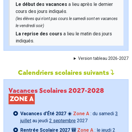
Le début des vacances
a lieu après le dernier
cours des jours indiqués.
(les élèves qui n'ont pas cours le samedi sont en vacances
le vendredi soir)
La reprise des cours
a lieu le matin des jours
indiqués.
Version tableau 2026-2027
Calendriers scolaires suivants
Vacances Scolaires 2027-2028
ZONE A
Vacances d’Été 2027 ☀️
Zone A
: du samedi
3
juillet
au jeudi
2 septembre
2027
Rentrée Scolaire 2027 🎒
Zone A
: le jeudi
2