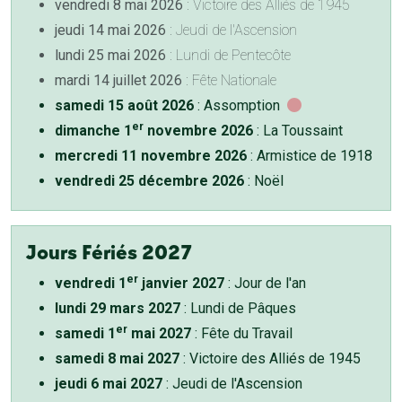
vendredi 8 mai 2026
: Victoire des Alliés de 1945
jeudi 14 mai 2026
: Jeudi de l'Ascension
lundi 25 mai 2026
: Lundi de Pentecôte
mardi 14 juillet 2026
: Fête Nationale
samedi 15 août 2026
: Assomption
er
dimanche 1
novembre 2026
: La Toussaint
mercredi 11 novembre 2026
: Armistice de 1918
vendredi 25 décembre 2026
: Noël
Jours Fériés 2027
er
vendredi 1
janvier 2027
: Jour de l'an
lundi 29 mars 2027
: Lundi de Pâques
er
samedi 1
mai 2027
: Fête du Travail
samedi 8 mai 2027
: Victoire des Alliés de 1945
jeudi 6 mai 2027
: Jeudi de l'Ascension