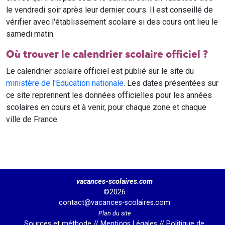
le vendredi soir après leur dernier cours. Il est conseillé de
vérifier avec l'établissement scolaire si des cours ont lieu le
samedi matin.
Où trouver le calendrier scolaire officiel ?
Le calendrier scolaire officiel est publié sur le site du
ministère de l'Education nationale
. Les dates présentées sur
ce site reprennent les données officielles pour les années
scolaires en cours et à venir, pour chaque zone et chaque
ville de France.
vacances-scolaires.com
©2026
contact@vacances-scolaires.com
Plan du site
Sources et méthode
//
Mentions Légales
//
Politique de