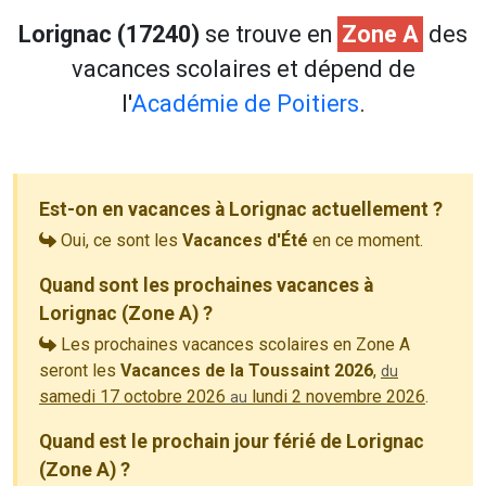
Lorignac (17240)
se trouve en
Zone A
des
vacances scolaires et dépend de
l'
Académie de Poitiers
.
Est-on en vacances à Lorignac actuellement ?
Oui, ce sont les
Vacances d'Été
en ce moment.
Quand sont les prochaines vacances à
Lorignac (Zone A) ?
Les prochaines vacances scolaires en Zone A
seront les
Vacances de la Toussaint 2026
,
du
samedi 17 octobre 2026
lundi 2 novembre 2026
.
au
Quand est le prochain jour férié de Lorignac
(Zone A) ?