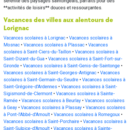
sérénité des paysages saintongeais, parfaits pour des
**activités de loisirs** douces et ressourçantes.
Vacances des villes aux alentours de
Lorignac
Vacances scolaires à Lorignac
•
Vacances scolaires à
Mosnac
•
Vacances scolaires à Plassac
•
Vacances
scolaires à Saint-Ciers-du-Taillon
•
Vacances scolaires à
Saint-Dizant-du-Gua
•
Vacances scolaires à Saint-Fort-sur-
Gironde
•
Vacances scolaires à Saint-Genis-de-Saintonge
•
Vacances scolaires à Saint-Georges-Antignac
•
Vacances
scolaires à Saint-Germain-du-Seudre
•
Vacances scolaires à
Saint-Grégoire-d'Ardennes
•
Vacances scolaires à Saint-
Sigismond-de-Clermont
•
Vacances scolaires à Sainte-
Ramée
•
Vacances scolaires à Beurlay
•
Vacances scolaires
à Geay
•
Vacances scolaires à Plassay
•
Vacances scolaires
à Pont-l'Abbé-d'Arnoult
•
Vacances scolaires à Romegoux
•
Vacances scolaires à Saint-Porchaire
•
Vacances scolaires à
Saint-Sulpice-d'Arnoult
•
Vacances scolaires à Sainte-