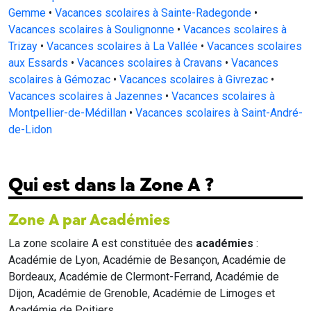
Gemme
•
Vacances scolaires à Sainte-Radegonde
•
Vacances scolaires à Soulignonne
•
Vacances scolaires à
Trizay
•
Vacances scolaires à La Vallée
•
Vacances scolaires
aux Essards
•
Vacances scolaires à Cravans
•
Vacances
scolaires à Gémozac
•
Vacances scolaires à Givrezac
•
Vacances scolaires à Jazennes
•
Vacances scolaires à
Montpellier-de-Médillan
•
Vacances scolaires à Saint-André-
de-Lidon
Qui est dans la Zone A ?
Zone A par Académies
La zone scolaire A est constituée des
académies
:
Académie de Lyon, Académie de Besançon, Académie de
Bordeaux, Académie de Clermont-Ferrand, Académie de
Dijon, Académie de Grenoble, Académie de Limoges et
Académie de Poitiers.