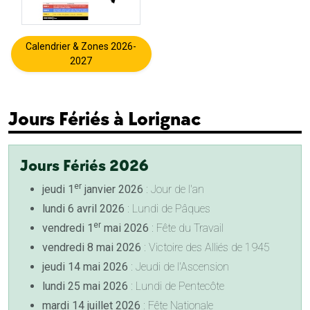
Calendrier & Zones 2026-
2027
Jours Fériés à Lorignac
Jours Fériés 2026
er
jeudi 1
janvier 2026
: Jour de l'an
lundi 6 avril 2026
: Lundi de Pâques
er
vendredi 1
mai 2026
: Fête du Travail
vendredi 8 mai 2026
: Victoire des Alliés de 1945
jeudi 14 mai 2026
: Jeudi de l'Ascension
lundi 25 mai 2026
: Lundi de Pentecôte
mardi 14 juillet 2026
: Fête Nationale