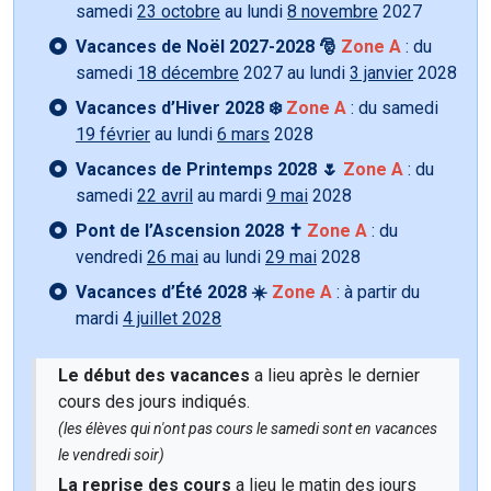
samedi
23 octobre
au lundi
8 novembre
2027
Vacances de Noël 2027-2028 🎅
Zone A
: du
samedi
18 décembre
2027 au lundi
3 janvier
2028
Vacances d’Hiver 2028 ❄️
Zone A
: du samedi
19 février
au lundi
6 mars
2028
Vacances de Printemps 2028 🌷
Zone A
: du
samedi
22 avril
au mardi
9 mai
2028
Pont de l’Ascension 2028 ✝️
Zone A
: du
vendredi
26 mai
au lundi
29 mai
2028
Vacances d’Été 2028 ☀️
Zone A
: à partir du
mardi
4 juillet 2028
Le début des vacances
a lieu après le dernier
cours des jours indiqués.
(les élèves qui n'ont pas cours le samedi sont en vacances
le vendredi soir)
La reprise des cours
a lieu le matin des jours