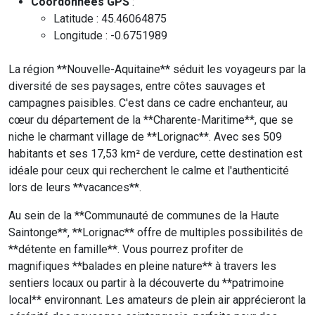
Coordonnées GPS
:
Latitude : 45.46064875
Longitude : -0.6751989
La région **Nouvelle-Aquitaine** séduit les voyageurs par la
diversité de ses paysages, entre côtes sauvages et
campagnes paisibles. C'est dans ce cadre enchanteur, au
cœur du département de la **Charente-Maritime**, que se
niche le charmant village de **Lorignac**. Avec ses 509
habitants et ses 17,53 km² de verdure, cette destination est
idéale pour ceux qui recherchent le calme et l'authenticité
lors de leurs **vacances**.
Au sein de la **Communauté de communes de la Haute
Saintonge**, **Lorignac** offre de multiples possibilités de
**détente en famille**. Vous pourrez profiter de
magnifiques **balades en pleine nature** à travers les
sentiers locaux ou partir à la découverte du **patrimoine
local** environnant. Les amateurs de plein air apprécieront la