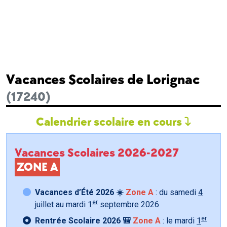
Vacances Scolaires de Lorignac
(17240)
Calendrier scolaire en cours
Vacances Scolaires 2026-2027
ZONE A
Vacances d’Été 2026 ☀️
Zone A
: du samedi
4
er
juillet
au mardi
1
septembre
2026
er
Rentrée Scolaire 2026 🎒
Zone A
: le mardi
1