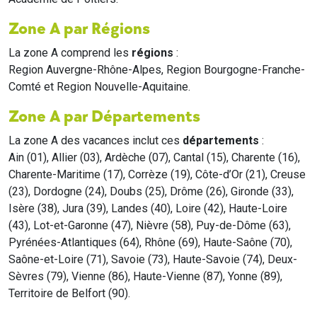
Zone A par Régions
La zone A comprend les
régions
:
Region Auvergne-Rhône-Alpes, Region Bourgogne-Franche-
Comté et Region Nouvelle-Aquitaine.
Zone A par Départements
La zone A des vacances inclut ces
départements
:
Ain (01), Allier (03), Ardèche (07), Cantal (15), Charente (16),
Charente-Maritime (17), Corrèze (19), Côte-d’Or (21), Creuse
(23), Dordogne (24), Doubs (25), Drôme (26), Gironde (33),
Isère (38), Jura (39), Landes (40), Loire (42), Haute-Loire
(43), Lot-et-Garonne (47), Nièvre (58), Puy-de-Dôme (63),
Pyrénées-Atlantiques (64), Rhône (69), Haute-Saône (70),
Saône-et-Loire (71), Savoie (73), Haute-Savoie (74), Deux-
Sèvres (79), Vienne (86), Haute-Vienne (87), Yonne (89),
Territoire de Belfort (90).