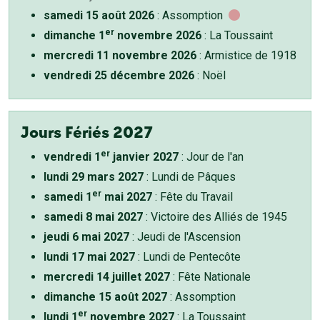
samedi 15 août 2026
: Assomption
er
dimanche 1
novembre 2026
: La Toussaint
mercredi 11 novembre 2026
: Armistice de 1918
vendredi 25 décembre 2026
: Noël
Jours Fériés 2027
er
vendredi 1
janvier 2027
: Jour de l'an
lundi 29 mars 2027
: Lundi de Pâques
er
samedi 1
mai 2027
: Fête du Travail
samedi 8 mai 2027
: Victoire des Alliés de 1945
jeudi 6 mai 2027
: Jeudi de l'Ascension
lundi 17 mai 2027
: Lundi de Pentecôte
mercredi 14 juillet 2027
: Fête Nationale
dimanche 15 août 2027
: Assomption
er
lundi 1
novembre 2027
: La Toussaint