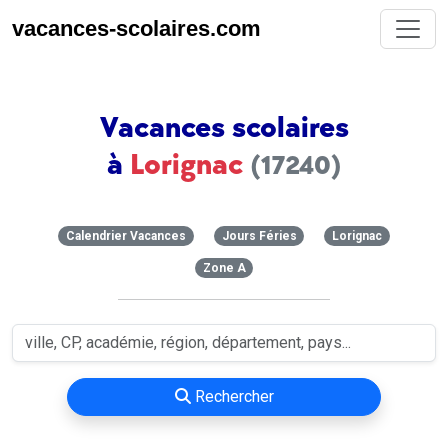
vacances-scolaires.com
Vacances scolaires
à
Lorignac
(17240)
Calendrier Vacances
Jours Féries
Lorignac
Zone A
Rechercher