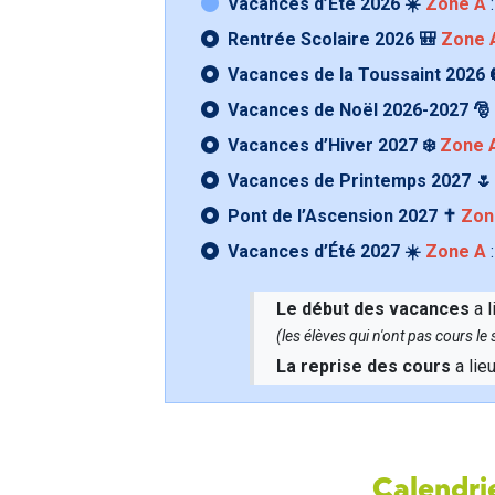
Vacances d’Été 2026 ☀️
Zone A
:
Rentrée Scolaire 2026 🎒
Zone 
Vacances de la Toussaint 2026 
Vacances de Noël 2026-2027 🎅
Vacances d’Hiver 2027 ❄️
Zone 
Vacances de Printemps 2027 
Pont de l’Ascension 2027 ✝️
Zon
Vacances d’Été 2027 ☀️
Zone A
:
Le début des vacances
a l
(les élèves qui n'ont pas cours l
La reprise des cours
a lie
Calendrie