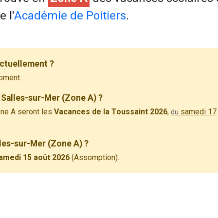
 l'
Académie de Poitiers
.
actuellement ?
oment.
 Salles-sur-Mer (Zone A) ?
ne A seront les
Vacances de la Toussaint 2026
,
samedi 17
du
lles-sur-Mer (Zone A) ?
amedi 15 août 2026
(Assomption).