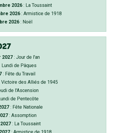
bre 2026
: La Toussaint
bre 2026
: Armistice de 1918
bre 2026
: Noël
027
r 2027
: Jour de l'an
: Lundi de Pâques
7
: Fête du Travail
 Victoire des Alliés de 1945
eudi de l'Ascension
Lundi de Pentecôte
 2027
: Fête Nationale
2027
: Assomption
2027
: La Toussaint
 2027
: Armistice de 1918