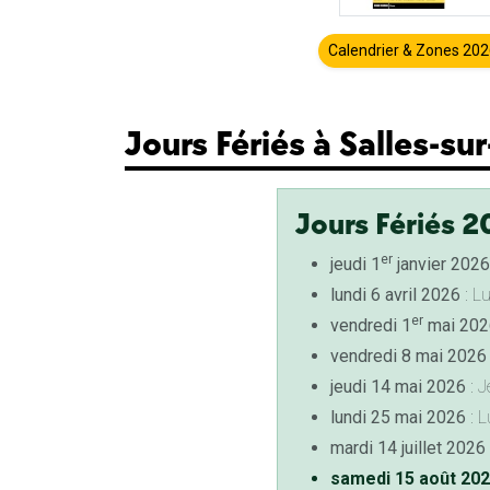
Calendrier & Zones 20
Jours Fériés à Salles-su
Jours Fériés 2
er
jeudi 1
janvier 2026
lundi 6 avril 2026
: L
er
vendredi 1
mai 202
vendredi 8 mai 2026
jeudi 14 mai 2026
: J
lundi 25 mai 2026
: L
mardi 14 juillet 2026
samedi 15 août 20