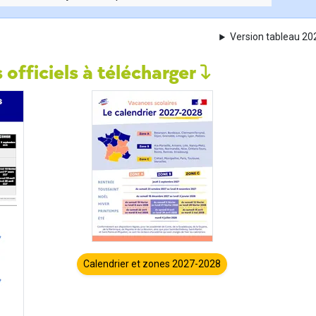
Version tableau 2
 officiels à télécharger
Calendrier et zones 2027-2028