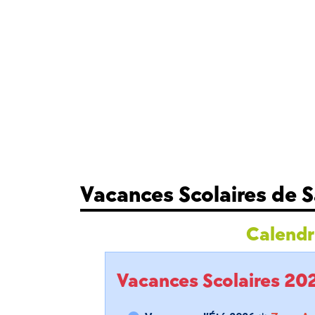
Vacances Scolaires de 
Calendri
Vacances Scolaires 2