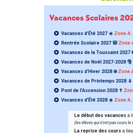
Vacances Scolaires 2
Vacances d’Été 2027 ☀️
Zone A
:
Rentrée Scolaire 2027 🎒
Zone 
Vacances de la Toussaint 2027 
Vacances de Noël 2027-2028 🎅
Vacances d’Hiver 2028 ❄️
Zone 
Vacances de Printemps 2028 
Pont de l’Ascension 2028 ✝️
Zon
Vacances d’Été 2028 ☀️
Zone A
:
Le début des vacances
a l
(les élèves qui n'ont pas cours l
La reprise des cours
a lie