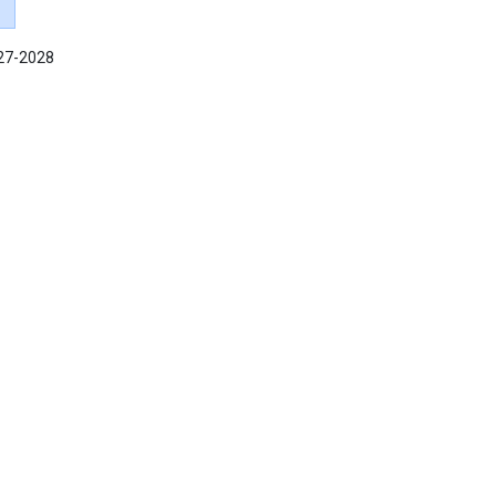
027-2028