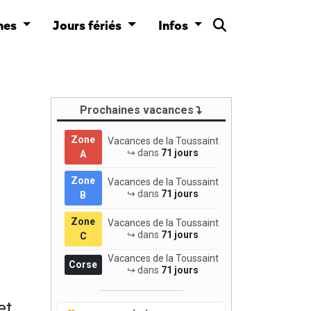
nes
Jours fériés
Infos
Prochaines vacances
Zone
Vacances de la Toussaint
↪ dans
71 jours
A
Zone
Vacances de la Toussaint
↪ dans
71 jours
B
Zone
Vacances de la Toussaint
↪ dans
71 jours
C
Vacances de la Toussaint
Corse
↪ dans
71 jours
et