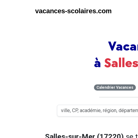
vacances-scolaires.com
Vaca
à
Salle
Calendrier Vacances
Salles-sur-Mer (17220)
se 