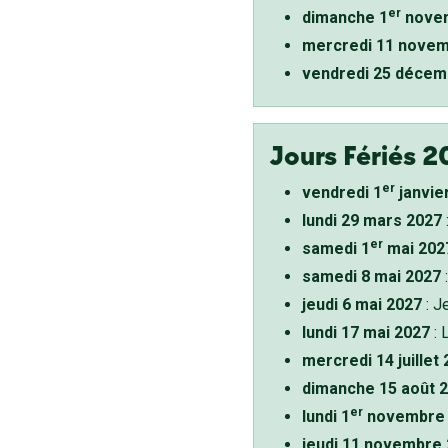
er
dimanche 1
novem
mercredi 11 novem
vendredi 25 décem
Jours Fériés 2
er
vendredi 1
janvie
lundi 29 mars 2027
er
samedi 1
mai 202
samedi 8 mai 2027
:
jeudi 6 mai 2027
: J
lundi 17 mai 2027
: 
mercredi 14 juillet
dimanche 15 août 
er
lundi 1
novembre 
jeudi 11 novembre