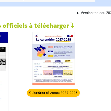
Version tableau 2
 officiels à télécharger
Calendrier et zones 2027-2028