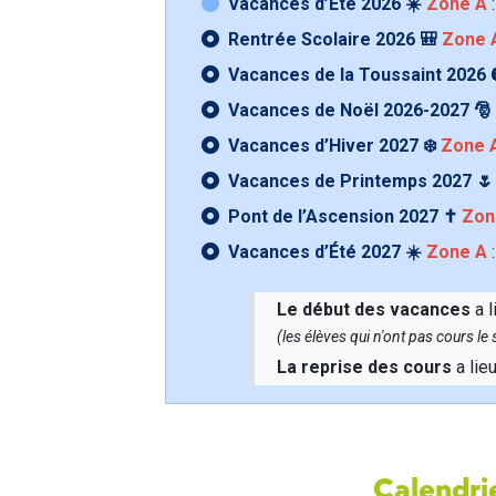
Vacances d’Été 2026 ☀️
Zone A
:
Rentrée Scolaire 2026 🎒
Zone 
Vacances de la Toussaint 2026 
Vacances de Noël 2026-2027 🎅
Vacances d’Hiver 2027 ❄️
Zone 
Vacances de Printemps 2027 
Pont de l’Ascension 2027 ✝️
Zon
Vacances d’Été 2027 ☀️
Zone A
:
Le début des vacances
a l
(les élèves qui n'ont pas cours l
La reprise des cours
a lie
Calendrie