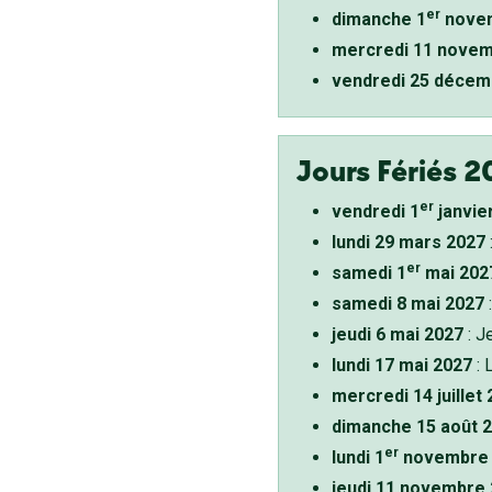
er
dimanche 1
novem
mercredi 11 novem
vendredi 25 décem
Jours Fériés 2
er
vendredi 1
janvie
lundi 29 mars 2027
er
samedi 1
mai 202
samedi 8 mai 2027
:
jeudi 6 mai 2027
: J
lundi 17 mai 2027
: 
mercredi 14 juillet
dimanche 15 août 
er
lundi 1
novembre 
jeudi 11 novembre