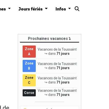
nes
Jours fériés
Infos
Prochaines vacances
Zone
Vacances de la Toussaint
↪ dans
71 jours
A
Zone
Vacances de la Toussaint
↪ dans
71 jours
B
Zone
Vacances de la Toussaint
↪ dans
71 jours
C
Vacances de la Toussaint
Corse
↪ dans
71 jours
d de