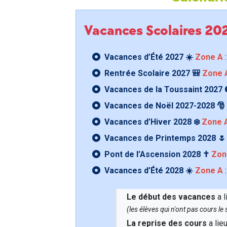
Vacances Scolaires 2
Vacances d’Été 2027 ☀️
Zone A
:
Rentrée Scolaire 2027 🎒
Zone 
Vacances de la Toussaint 2027 
Vacances de Noël 2027-2028 🎅
Vacances d’Hiver 2028 ❄️
Zone 
Vacances de Printemps 2028 
Pont de l’Ascension 2028 ✝️
Zon
Vacances d’Été 2028 ☀️
Zone A
:
Le début des vacances
a l
(les élèves qui n'ont pas cours l
La reprise des cours
a lie