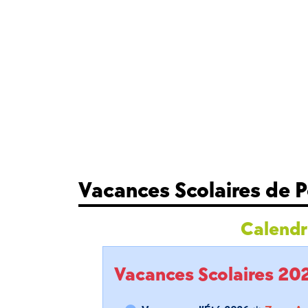
Vacances Scolaires de 
Calendri
Vacances Scolaires 2