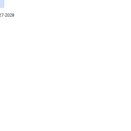
027-2028