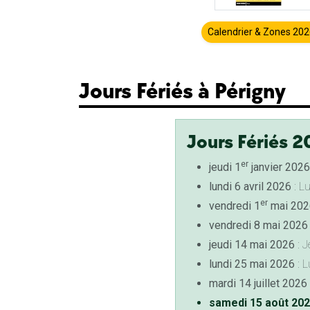
Calendrier & Zones 20
Jours Fériés à Périgny
Jours Fériés 2
er
jeudi 1
janvier 2026
lundi 6 avril 2026
: L
er
vendredi 1
mai 202
vendredi 8 mai 2026
jeudi 14 mai 2026
: J
lundi 25 mai 2026
: L
mardi 14 juillet 2026
samedi 15 août 20