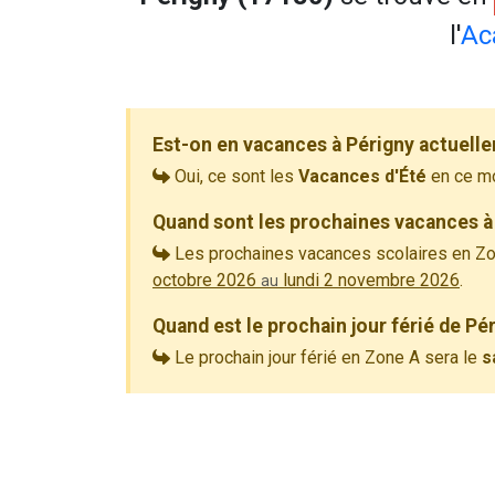
l'
Ac
Est-on en vacances à Périgny actuell
Oui, ce sont les
Vacances d'Été
en ce m
Quand sont les prochaines vacances à
Les prochaines vacances scolaires en Zo
octobre 2026
lundi 2 novembre 2026
.
au
Quand est le prochain jour férié de Pé
Le prochain jour férié en Zone A sera le
s