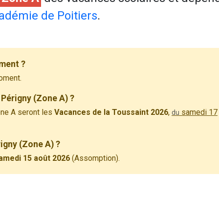
adémie de Poitiers
.
ement ?
oment.
 Périgny (Zone A) ?
ne A seront les
Vacances de la Toussaint 2026
,
samedi 17
du
rigny (Zone A) ?
amedi 15 août 2026
(Assomption).