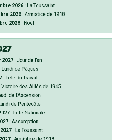
bre 2026
: La Toussaint
bre 2026
: Armistice de 1918
bre 2026
: Noël
027
r 2027
: Jour de l'an
: Lundi de Pâques
7
: Fête du Travail
 Victoire des Alliés de 1945
eudi de l'Ascension
Lundi de Pentecôte
 2027
: Fête Nationale
2027
: Assomption
2027
: La Toussaint
 2027
: Armistice de 1918