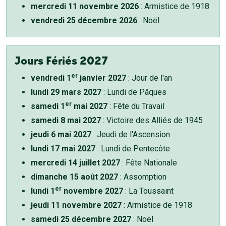
mercredi 11 novembre 2026
: Armistice de 1918
vendredi 25 décembre 2026
: Noël
Jours Fériés 2027
er
vendredi 1
janvier 2027
: Jour de l'an
lundi 29 mars 2027
: Lundi de Pâques
er
samedi 1
mai 2027
: Fête du Travail
samedi 8 mai 2027
: Victoire des Alliés de 1945
jeudi 6 mai 2027
: Jeudi de l'Ascension
lundi 17 mai 2027
: Lundi de Pentecôte
mercredi 14 juillet 2027
: Fête Nationale
dimanche 15 août 2027
: Assomption
er
lundi 1
novembre 2027
: La Toussaint
jeudi 11 novembre 2027
: Armistice de 1918
samedi 25 décembre 2027
: Noël