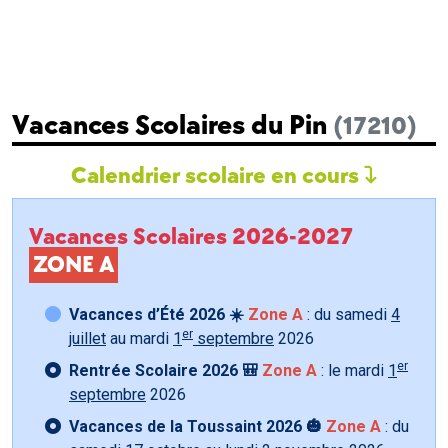
Vacances Scolaires du Pin
(17210)
Calendrier scolaire en cours
Vacances Scolaires 2026-2027
ZONE A
Vacances d’Été 2026 ☀️
Zone A
: du samedi
4
er
juillet
au mardi
1
septembre
2026
er
Rentrée Scolaire 2026 🎒
Zone A
: le mardi
1
septembre
2026
Vacances de la Toussaint 2026 🎃
Zone A
: du