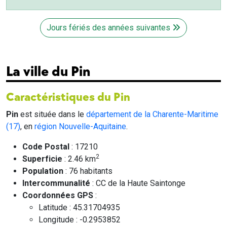
Jours fériés des années suivantes
La ville du Pin
Caractéristiques du Pin
Pin
est située dans le
département de la Charente-Maritime
(17)
, en
région Nouvelle-Aquitaine
.
Code Postal
: 17210
2
Superficie
: 2.46 km
Population
: 76 habitants
Intercommunalité
: CC de la Haute Saintonge
Coordonnées GPS
:
Latitude : 45.31704935
Longitude : -0.2953852