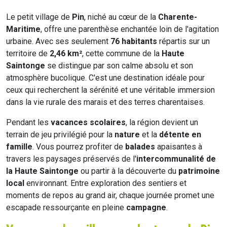
Le petit village de
Pin
, niché au cœur de la
Charente-
Maritime
, offre une parenthèse enchantée loin de l'agitation
urbaine. Avec ses seulement
76 habitants
répartis sur un
territoire de
2,46 km²
, cette commune de la
Haute
Saintonge
se distingue par son calme absolu et son
atmosphère bucolique. C'est une destination idéale pour
ceux qui recherchent la sérénité et une véritable immersion
dans la vie rurale des marais et des terres charentaises.
Pendant les
vacances scolaires
, la région devient un
terrain de jeu privilégié pour la
nature
et la
détente en
famille
. Vous pourrez profiter de
balades
apaisantes à
travers les paysages préservés de l'
intercommunalité de
la Haute Saintonge
ou partir à la découverte du
patrimoine
local
environnant. Entre exploration des sentiers et
moments de repos au grand air, chaque journée promet une
escapade ressourçante en pleine
campagne
.