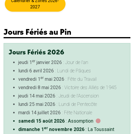
Calendrier & Zones 2026-
2027
Jours Fériés au Pin
Jours Fériés 2026
er
jeudi 1
janvier 2026
: Jour de l'an
lundi 6 avril 2026
: Lundi de Pâques
er
vendredi 1
mai 2026
: Fête du Travail
vendredi 8 mai 2026
: Victoire des Alliés de 1945
jeudi 14 mai 2026
: Jeudi de l'Ascension
lundi 25 mai 2026
: Lundi de Pentecôte
mardi 14 juillet 2026
: Fête Nationale
samedi 15 août 2026
: Assomption
er
dimanche 1
novembre 2026
: La Toussaint