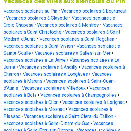
Vacances des villes aux alentours du Pin
Vacances scolaires au Pin
•
Vacances scolaires à Bourgneuf
•
Vacances scolaires à Clavette
•
Vacances scolaires à
Croix-Chapeau
•
Vacances scolaires à Montroy
•
Vacances
scolaires à Saint-Christophe
•
Vacances scolaires à Saint-
Médard-d'Aunis
•
Vacances scolaires à Saint-Rogatien
•
Vacances scolaires à Saint-Vivien
•
Vacances scolaires à
Sainte-Soulle
•
Vacances scolaires à Salles-sur-Mer
•
Vacances scolaires à La Jarne
•
Vacances scolaires à La
Jarrie
•
Vacances scolaires à Andilly
•
Vacances scolaires à
Charron
•
Vacances scolaires à Longèves
•
Vacances
scolaires à Marans
•
Vacances scolaires à Saint-Ouen-
d'Aunis
•
Vacances scolaires à Villedoux
•
Vacances
scolaires à Bois
•
Vacances scolaires à Champagnolles
•
Vacances scolaires à Clion
•
Vacances scolaires à Lorignac
•
Vacances scolaires à Mosnac
•
Vacances scolaires à
Plassac
•
Vacances scolaires à Saint-Ciers-du-Taillon
•
Vacances scolaires à Saint-Dizant-du-Gua
•
Vacances
scolaires à Saint-Fort-sur-Gironde
•
Vacances scolaires à