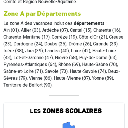
Comté et Region Nouvelle-Aquitaine.
Zone A par Départements
La zone A des vacances inclut ces
départements
:
Ain (01), Allier (03), Ardèche (07), Cantal (15), Charente (16),
Charente-Maritime (17), Corrèze (19), Côte-d’Or (21), Creuse
(23), Dordogne (24), Doubs (25), Drôme (26), Gironde (33),
Isère (38), Jura (39), Landes (40), Loire (42), Haute-Loire
(43), Lot-et-Garonne (47), Nièvre (58), Puy-de-Dôme (63),
Pyrénées-Atlantiques (64), Rhône (69), Haute-Saône (70),
Saône-et-Loire (71), Savoie (73), Haute-Savoie (74), Deux-
Sèvres (79), Vienne (86), Haute-Vienne (87), Yonne (89),
Territoire de Belfort (90).