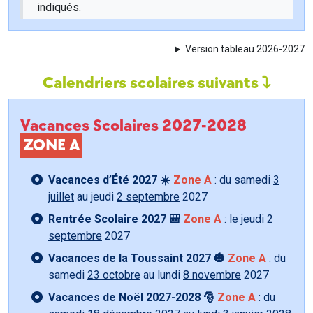
indiqués.
Version tableau 2026-2027
Calendriers scolaires suivants
Vacances Scolaires 2027-2028
ZONE A
Vacances d’Été 2027 ☀️
Zone A
: du samedi
3
juillet
au jeudi
2 septembre
2027
Rentrée Scolaire 2027 🎒
Zone A
: le jeudi
2
septembre
2027
Vacances de la Toussaint 2027 🎃
Zone A
: du
samedi
23 octobre
au lundi
8 novembre
2027
Vacances de Noël 2027-2028 🎅
Zone A
: du