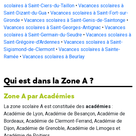
scolaires à Saint-Ciers-du-Taillon
•
Vacances scolaires à
Saint-Dizant-du-Gua
•
Vacances scolaires à Saint-Fort-sur-
Gironde
•
Vacances scolaires à Saint-Genis-de-Saintonge
•
Vacances scolaires à Saint-Georges-Antignac
•
Vacances
scolaires à Saint-Germain-du-Seudre
•
Vacances scolaires à
Saint-Grégoire-d'Ardennes
•
Vacances scolaires à Saint-
Sigismond-de-Clermont
•
Vacances scolaires à Sainte-
Ramée
•
Vacances scolaires à Beurlay
Qui est dans la Zone A ?
Zone A par Académies
La zone scolaire A est constituée des
académies
:
Académie de Lyon, Académie de Besançon, Académie de
Bordeaux, Académie de Clermont-Ferrand, Académie de
Dijon, Académie de Grenoble, Académie de Limoges et
Académie de Poitiers.