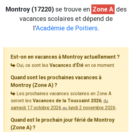
Montroy (17220)
se trouve en
Zone A
des
vacances scolaires et dépend de
l'
Académie de Poitiers
.
Est-on en vacances à Montroy actuellement ?
Oui, ce sont les
Vacances d'Été
en ce moment.
Quand sont les prochaines vacances à
Montroy (Zone A) ?
Les prochaines vacances scolaires en Zone A
seront les
Vacances de la Toussaint 2026
,
du
samedi 17 octobre 2026
lundi 2 novembre 2026
.
au
Quand est le prochain jour férié de Montroy
(Zone A) ?