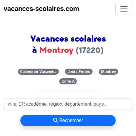
vacances-scolaires.com
Vacances scolaires
à
Montroy
(17220)
Calendrier Vacances
Jours Féries
Montroy
Zone A
Rechercher