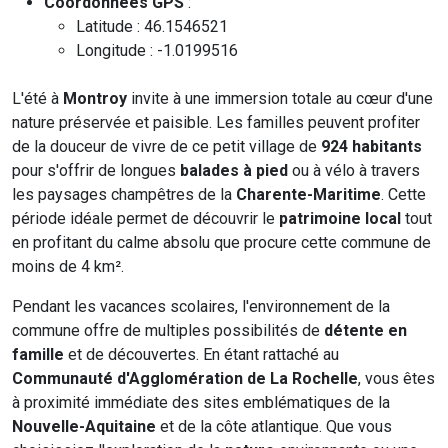
Coordonnées GPS
:
Latitude : 46.1546521
Longitude : -1.0199516
L'été à
Montroy
invite à une immersion totale au cœur d'une
nature préservée et paisible. Les familles peuvent profiter
de la douceur de vivre de ce petit village de
924 habitants
pour s'offrir de longues
balades à pied
ou à vélo à travers
les paysages champêtres de la
Charente-Maritime
. Cette
période idéale permet de découvrir le
patrimoine local
tout
en profitant du calme absolu que procure cette commune de
moins de 4 km².
Pendant les vacances scolaires, l'environnement de la
commune offre de multiples possibilités de
détente en
famille
et de découvertes. En étant rattaché au
Communauté d'Agglomération de La Rochelle
, vous êtes
à proximité immédiate des sites emblématiques de la
Nouvelle-Aquitaine
et de la côte atlantique. Que vous