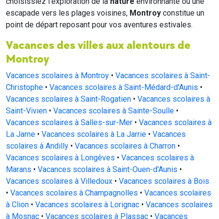
choisissiez l'exploration de la
nature
environnante ou une
escapade vers les plages voisines,
Montroy
constitue un
point de départ reposant pour vos aventures estivales.
Vacances des villes aux alentours de
Montroy
Vacances scolaires à Montroy
•
Vacances scolaires à Saint-
Christophe
•
Vacances scolaires à Saint-Médard-d'Aunis
•
Vacances scolaires à Saint-Rogatien
•
Vacances scolaires à
Saint-Vivien
•
Vacances scolaires à Sainte-Soulle
•
Vacances scolaires à Salles-sur-Mer
•
Vacances scolaires à
La Jarne
•
Vacances scolaires à La Jarrie
•
Vacances
scolaires à Andilly
•
Vacances scolaires à Charron
•
Vacances scolaires à Longèves
•
Vacances scolaires à
Marans
•
Vacances scolaires à Saint-Ouen-d'Aunis
•
Vacances scolaires à Villedoux
•
Vacances scolaires à Bois
•
Vacances scolaires à Champagnolles
•
Vacances scolaires
à Clion
•
Vacances scolaires à Lorignac
•
Vacances scolaires
à Mosnac
•
Vacances scolaires à Plassac
•
Vacances