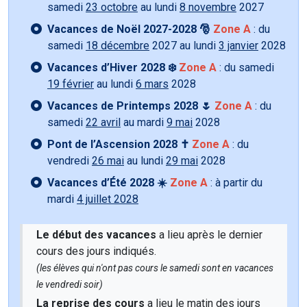
samedi
23 octobre
au lundi
8 novembre
2027
Vacances de Noël 2027-2028 🎅
Zone A
: du
samedi
18 décembre
2027 au lundi
3 janvier
2028
Vacances d’Hiver 2028 ❄️
Zone A
: du samedi
19 février
au lundi
6 mars
2028
Vacances de Printemps 2028 🌷
Zone A
: du
samedi
22 avril
au mardi
9 mai
2028
Pont de l’Ascension 2028 ✝️
Zone A
: du
vendredi
26 mai
au lundi
29 mai
2028
Vacances d’Été 2028 ☀️
Zone A
: à partir du
mardi
4 juillet 2028
Le début des vacances
a lieu après le dernier
cours des jours indiqués.
(les élèves qui n'ont pas cours le samedi sont en vacances
le vendredi soir)
La reprise des cours
a lieu le matin des jours