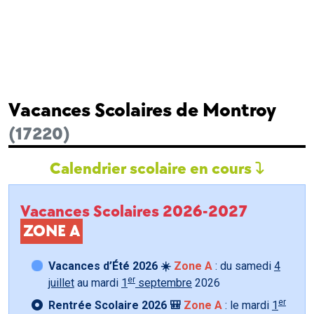
Vacances Scolaires de Montroy
(17220)
Calendrier scolaire en cours
Vacances Scolaires 2026-2027
ZONE A
Vacances d’Été 2026 ☀️
Zone A
: du samedi
4
er
juillet
au mardi
1
septembre
2026
er
Rentrée Scolaire 2026 🎒
Zone A
: le mardi
1