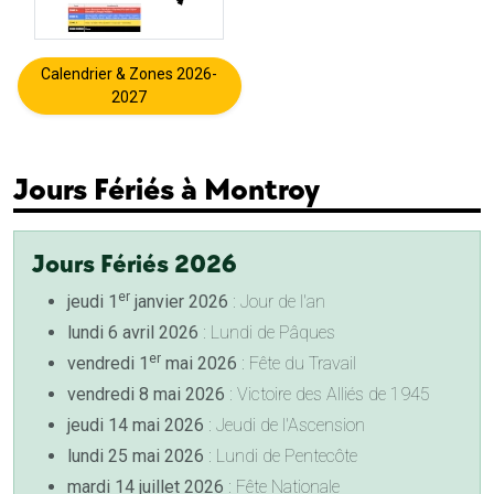
Calendrier & Zones 2026-
2027
Jours Fériés à Montroy
Jours Fériés 2026
er
jeudi 1
janvier 2026
: Jour de l'an
lundi 6 avril 2026
: Lundi de Pâques
er
vendredi 1
mai 2026
: Fête du Travail
vendredi 8 mai 2026
: Victoire des Alliés de 1945
jeudi 14 mai 2026
: Jeudi de l'Ascension
lundi 25 mai 2026
: Lundi de Pentecôte
mardi 14 juillet 2026
: Fête Nationale