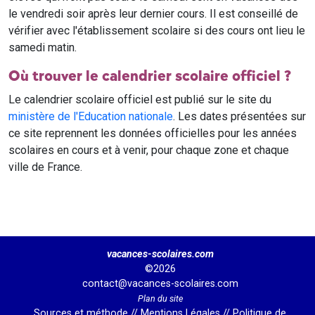
le vendredi soir après leur dernier cours. Il est conseillé de
vérifier avec l'établissement scolaire si des cours ont lieu le
samedi matin.
Où trouver le calendrier scolaire officiel ?
Le calendrier scolaire officiel est publié sur le site du
ministère de l'Education nationale
. Les dates présentées sur
ce site reprennent les données officielles pour les années
scolaires en cours et à venir, pour chaque zone et chaque
ville de France.
vacances-scolaires.com
©2026
contact@vacances-scolaires.com
Plan du site
Sources et méthode
//
Mentions Légales
//
Politique de