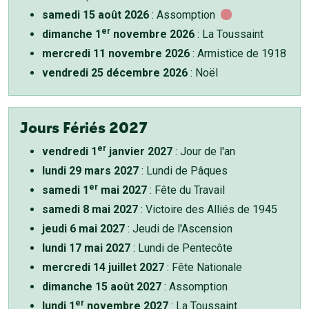
samedi 15 août 2026
: Assomption
er
dimanche 1
novembre 2026
: La Toussaint
mercredi 11 novembre 2026
: Armistice de 1918
vendredi 25 décembre 2026
: Noël
Jours Fériés 2027
er
vendredi 1
janvier 2027
: Jour de l'an
lundi 29 mars 2027
: Lundi de Pâques
er
samedi 1
mai 2027
: Fête du Travail
samedi 8 mai 2027
: Victoire des Alliés de 1945
jeudi 6 mai 2027
: Jeudi de l'Ascension
lundi 17 mai 2027
: Lundi de Pentecôte
mercredi 14 juillet 2027
: Fête Nationale
dimanche 15 août 2027
: Assomption
er
lundi 1
novembre 2027
: La Toussaint