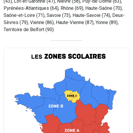
(43), Lot-et-Garonne (47), Nièvre (58), Puy-de-Dôme (63),
Pyrénées-Atlantiques (64), Rhône (69), Haute-Saône (70),
Saône-et-Loire (71), Savoie (73), Haute-Savoie (74), Deux-
Sèvres (79), Vienne (86), Haute-Vienne (87), Yonne (89),
Territoire de Belfort (90).