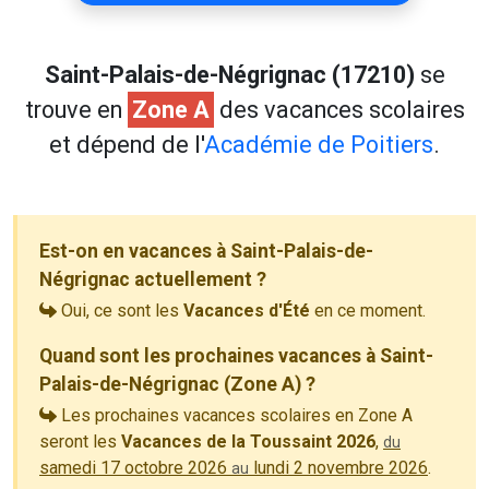
Saint-Palais-de-Négrignac (17210)
se
trouve en
Zone A
des vacances scolaires
et dépend de l'
Académie de Poitiers
.
Est-on en vacances à Saint-Palais-de-
Négrignac actuellement ?
Oui, ce sont les
Vacances d'Été
en ce moment.
Quand sont les prochaines vacances à Saint-
Palais-de-Négrignac (Zone A) ?
Les prochaines vacances scolaires en Zone A
seront les
Vacances de la Toussaint 2026
,
du
samedi 17 octobre 2026
lundi 2 novembre 2026
.
au