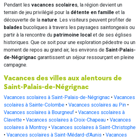
Pendant les
vacances scolaires
, la région devient un
terrain de jeu privilégié pour la
détente en famille
et la
découverte de la
nature
. Les visiteurs peuvent profiter de
balades
bucoliques à travers les paysages saintongeais ou
partir à la rencontre du
patrimoine local
et de ses églises
historiques. Que ce soit pour une exploration pédestre ou un
moment de repos au grand air, les environs de
Saint-Palais-
de-Négrignac
garantissent un séjour ressourçant en pleine
campagne.
Vacances des villes aux alentours de
Saint-Palais-de-Négrignac
Vacances scolaires à Saint-Palais-de-Négrignac
•
Vacances
scolaires à Sainte-Colombe
•
Vacances scolaires au Pin
•
Vacances scolaires à Bourgneuf
•
Vacances scolaires à
Clavette
•
Vacances scolaires à Croix-Chapeau
•
Vacances
scolaires à Montroy
•
Vacances scolaires à Saint-Christophe
•
Vacances scolaires à Saint-Médard-d'Aunis
•
Vacances