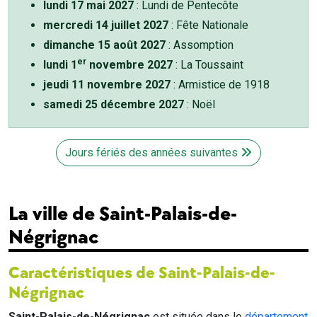
lundi 17 mai 2027
: Lundi de Pentecôte
mercredi 14 juillet 2027
: Fête Nationale
dimanche 15 août 2027
: Assomption
er
lundi 1
novembre 2027
: La Toussaint
jeudi 11 novembre 2027
: Armistice de 1918
samedi 25 décembre 2027
: Noël
Jours fériés des années suivantes
La ville de Saint-Palais-de-
Négrignac
Caractéristiques de Saint-Palais-de-
Négrignac
Saint-Palais-de-Négrignac
est située dans le
département