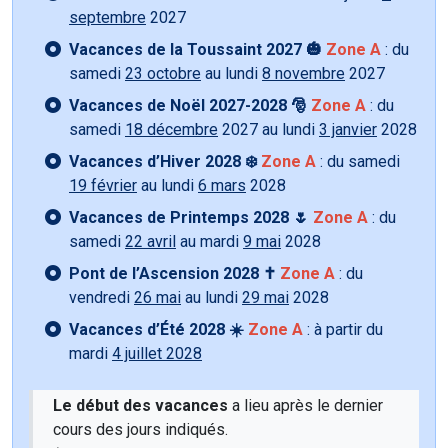
septembre
2027
Vacances de la Toussaint 2027 🎃
Zone A
: du
samedi
23 octobre
au lundi
8 novembre
2027
Vacances de Noël 2027-2028 🎅
Zone A
: du
samedi
18 décembre
2027 au lundi
3 janvier
2028
Vacances d’Hiver 2028 ❄️
Zone A
: du samedi
19 février
au lundi
6 mars
2028
Vacances de Printemps 2028 🌷
Zone A
: du
samedi
22 avril
au mardi
9 mai
2028
Pont de l’Ascension 2028 ✝️
Zone A
: du
vendredi
26 mai
au lundi
29 mai
2028
Vacances d’Été 2028 ☀️
Zone A
: à partir du
mardi
4 juillet 2028
Le début des vacances
a lieu après le dernier
cours des jours indiqués.