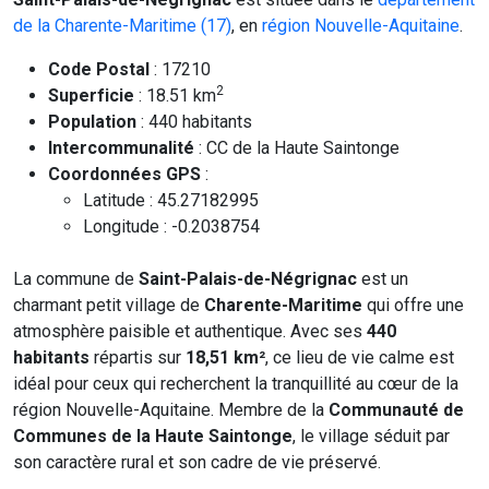
de la Charente-Maritime (17)
, en
région Nouvelle-Aquitaine
.
Code Postal
: 17210
2
Superficie
: 18.51 km
Population
: 440 habitants
Intercommunalité
: CC de la Haute Saintonge
Coordonnées GPS
:
Latitude : 45.27182995
Longitude : -0.2038754
La commune de
Saint-Palais-de-Négrignac
est un
charmant petit village de
Charente-Maritime
qui offre une
atmosphère paisible et authentique. Avec ses
440
habitants
répartis sur
18,51 km²
, ce lieu de vie calme est
idéal pour ceux qui recherchent la tranquillité au cœur de la
région Nouvelle-Aquitaine. Membre de la
Communauté de
Communes de la Haute Saintonge
, le village séduit par
son caractère rural et son cadre de vie préservé.