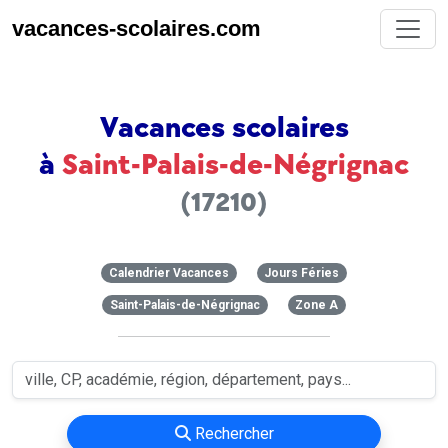
vacances-scolaires.com
Vacances scolaires
à
Saint-Palais-de-Négrignac
(17210)
Calendrier Vacances
Jours Féries
Saint-Palais-de-Négrignac
Zone A
Rechercher