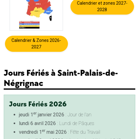
Calendrier et zones 2027-
2028
Calendrier & Zones 2026-
2027
Jours Fériés à Saint-Palais-de-
Négrignac
Jours Fériés 2026
er
jeudi 1
janvier 2026
: Jour de l'an
lundi 6 avril 2026
: Lundi de Pâques
er
vendredi 1
mai 2026
: Fête du Travail