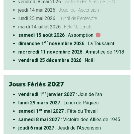
vendredi 8 mai 2026
: Victoire des Alliés de 1945
jeudi 14 mai 2026
: Jeudi de l'Ascension
lundi 25 mai 2026
: Lundi de Pentecôte
mardi 14 juillet 2026
: Fête Nationale
samedi 15 août 2026
: Assomption
er
dimanche 1
novembre 2026
: La Toussaint
mercredi 11 novembre 2026
: Armistice de 1918
vendredi 25 décembre 2026
: Noël
Jours Fériés 2027
er
vendredi 1
janvier 2027
: Jour de l'an
lundi 29 mars 2027
: Lundi de Pâques
er
samedi 1
mai 2027
: Fête du Travail
samedi 8 mai 2027
: Victoire des Alliés de 1945
jeudi 6 mai 2027
: Jeudi de l'Ascension