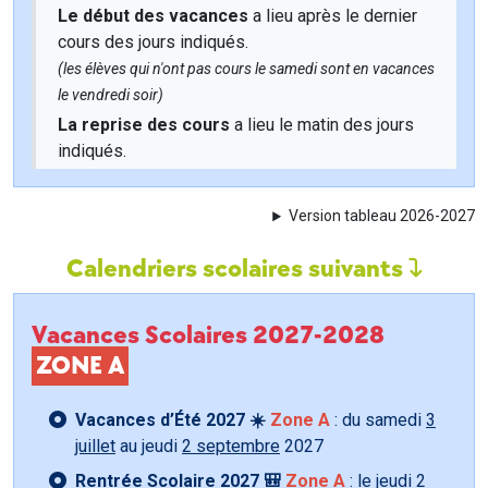
Le début des vacances
a lieu après le dernier
cours des jours indiqués.
(les élèves qui n'ont pas cours le samedi sont en vacances
le vendredi soir)
La reprise des cours
a lieu le matin des jours
indiqués.
Version tableau 2026-2027
Calendriers scolaires suivants
Vacances Scolaires 2027-2028
ZONE A
Vacances d’Été 2027 ☀️
Zone A
: du samedi
3
juillet
au jeudi
2 septembre
2027
Rentrée Scolaire 2027 🎒
Zone A
: le jeudi
2