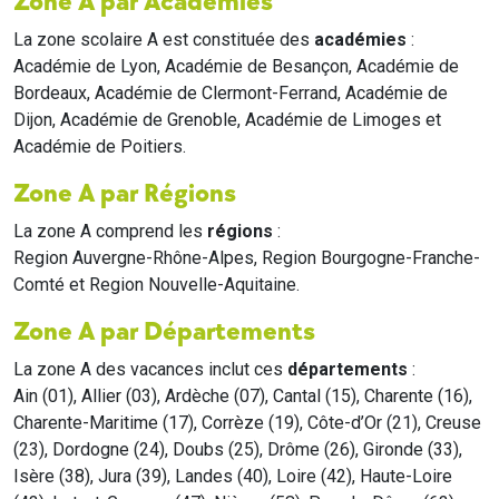
Zone A par Académies
La zone scolaire A est constituée des
académies
:
Académie de Lyon, Académie de Besançon, Académie de
Bordeaux, Académie de Clermont-Ferrand, Académie de
Dijon, Académie de Grenoble, Académie de Limoges et
Académie de Poitiers.
Zone A par Régions
La zone A comprend les
régions
:
Region Auvergne-Rhône-Alpes, Region Bourgogne-Franche-
Comté et Region Nouvelle-Aquitaine.
Zone A par Départements
La zone A des vacances inclut ces
départements
:
Ain (01), Allier (03), Ardèche (07), Cantal (15), Charente (16),
Charente-Maritime (17), Corrèze (19), Côte-d’Or (21), Creuse
(23), Dordogne (24), Doubs (25), Drôme (26), Gironde (33),
Isère (38), Jura (39), Landes (40), Loire (42), Haute-Loire