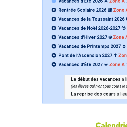
Vacances d’Été 2026 ☀️
Zone A
:
Rentrée Scolaire 2026 🎒
Zone 
Vacances de la Toussaint 2026 
Vacances de Noël 2026-2027 🎅
Vacances d’Hiver 2027 ❄️
Zone 
Vacances de Printemps 2027 
Pont de l’Ascension 2027 ✝️
Zon
Vacances d’Été 2027 ☀️
Zone A
:
Le début des vacances
a l
(les élèves qui n'ont pas cours l
La reprise des cours
a lie
Calendrie