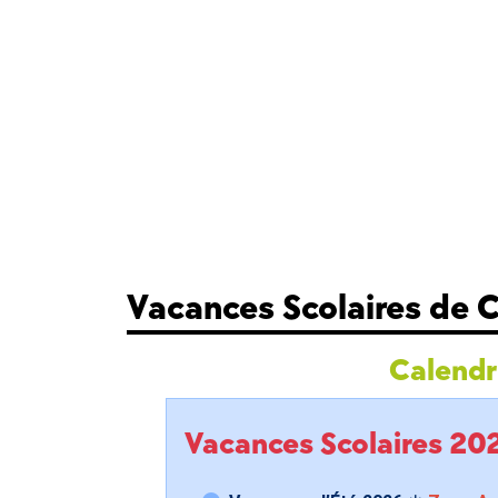
Vacances Scolaires de 
Calendri
Vacances Scolaires 2