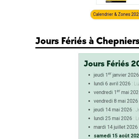
Calendrier & Zones 20
Jours Fériés à Chepnier
Jours Fériés 2
er
jeudi 1
janvier 2026
lundi 6 avril 2026
: L
er
vendredi 1
mai 202
vendredi 8 mai 2026
jeudi 14 mai 2026
: J
lundi 25 mai 2026
: L
mardi 14 juillet 2026
samedi 15 août 20