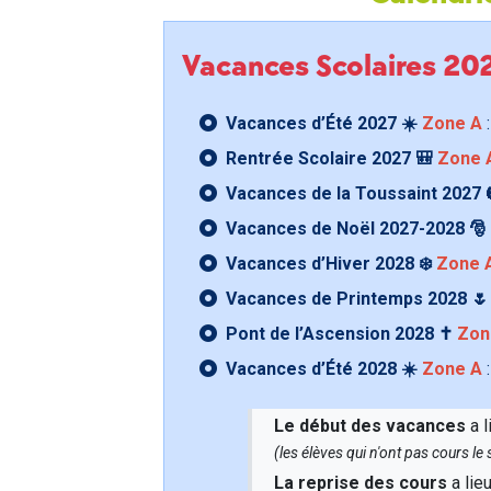
Vacances Scolaires 2
Vacances d’Été 2027 ☀️
Zone A
:
Rentrée Scolaire 2027 🎒
Zone 
Vacances de la Toussaint 2027 
Vacances de Noël 2027-2028 🎅
Vacances d’Hiver 2028 ❄️
Zone 
Vacances de Printemps 2028 
Pont de l’Ascension 2028 ✝️
Zon
Vacances d’Été 2028 ☀️
Zone A
:
Le début des vacances
a l
(les élèves qui n'ont pas cours l
La reprise des cours
a lie