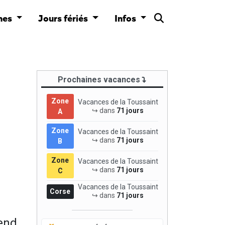
nes
Jours fériés
Infos
Prochaines vacances
Zone
Vacances de la Toussaint
↪ dans
71 jours
A
Zone
Vacances de la Toussaint
↪ dans
71 jours
B
Zone
Vacances de la Toussaint
↪ dans
71 jours
C
Vacances de la Toussaint
Corse
↪ dans
71 jours
end