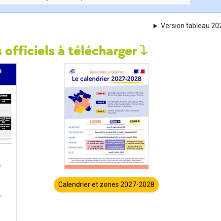
Version tableau 2
 officiels à télécharger
Calendrier et zones 2027-2028