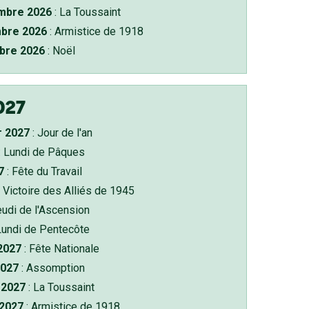
bre 2026
: La Toussaint
bre 2026
: Armistice de 1918
bre 2026
: Noël
027
r 2027
: Jour de l'an
: Lundi de Pâques
7
: Fête du Travail
 Victoire des Alliés de 1945
eudi de l'Ascension
Lundi de Pentecôte
 2027
: Fête Nationale
2027
: Assomption
2027
: La Toussaint
 2027
: Armistice de 1918