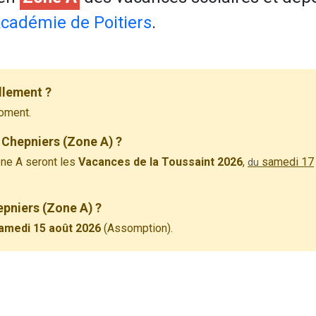
cadémie de Poitiers
.
llement ?
oment.
 Chepniers (Zone A) ?
ne A seront les
Vacances de la Toussaint 2026
,
samedi 17
du
epniers (Zone A) ?
amedi 15 août 2026
(Assomption).