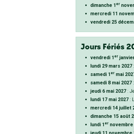
er
dimanche 1
novem
mercredi 11 novem
vendredi 25 décem
Jours Fériés 2
er
vendredi 1
janvie
lundi 29 mars 2027
er
samedi 1
mai 202
samedi 8 mai 2027
:
jeudi 6 mai 2027
: J
lundi 17 mai 2027
: 
mercredi 14 juillet
dimanche 15 août 
er
lundi 1
novembre 
jeudi 11 novembre