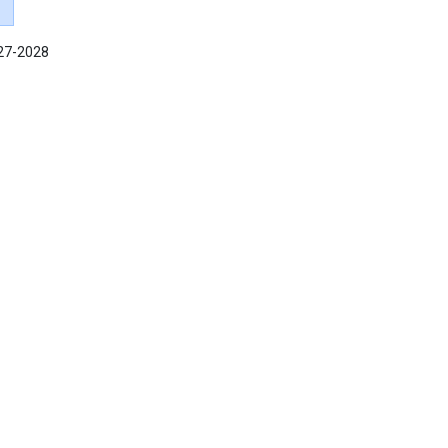
027-2028