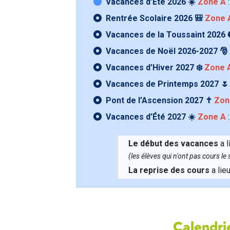
Vacances d’Été 2026 ☀️
Zone A
:
Rentrée Scolaire 2026 🎒
Zone 
Vacances de la Toussaint 2026 
Vacances de Noël 2026-2027 🎅
Vacances d’Hiver 2027 ❄️
Zone 
Vacances de Printemps 2027 
Pont de l’Ascension 2027 ✝️
Zon
Vacances d’Été 2027 ☀️
Zone A
:
Le début des vacances
a l
(les élèves qui n'ont pas cours l
La reprise des cours
a lie
Calendrie