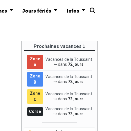
nes
Jours fériés
Infos
Prochaines vacances
Zone
Vacances de la Toussaint
↪ dans
72 jours
A
Zone
Vacances de la Toussaint
↪ dans
72 jours
B
Zone
Vacances de la Toussaint
↪ dans
72 jours
C
Vacances de la Toussaint
Corse
↪ dans
72 jours