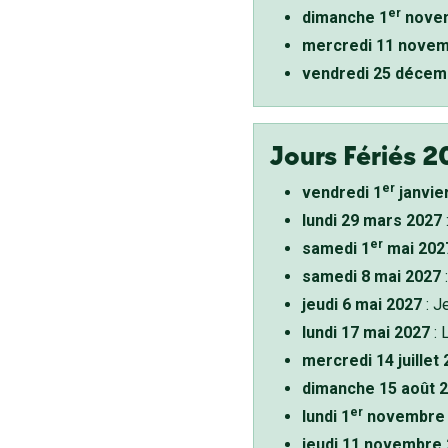
er
dimanche 1
novem
mercredi 11 novem
vendredi 25 décem
Jours Fériés 2
er
vendredi 1
janvie
lundi 29 mars 2027
er
samedi 1
mai 202
samedi 8 mai 2027
:
jeudi 6 mai 2027
: J
lundi 17 mai 2027
: 
mercredi 14 juillet
dimanche 15 août 
er
lundi 1
novembre 
jeudi 11 novembre