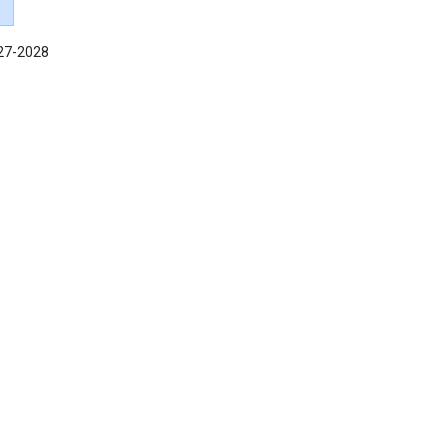
027-2028