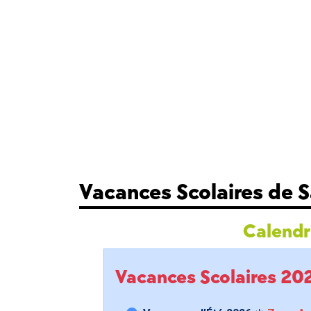
Vacances Scolaires de 
Calendri
Vacances Scolaires 2