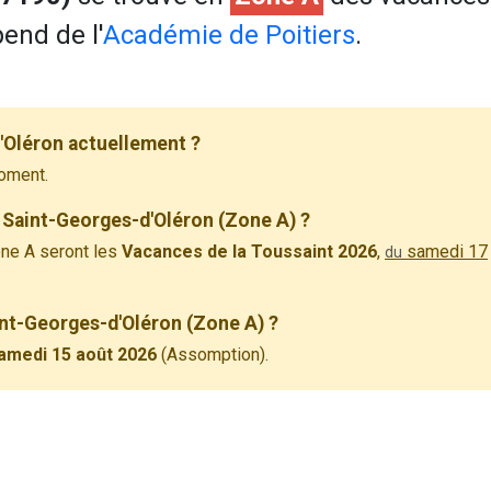
end de l'
Académie de Poitiers
.
'Oléron actuellement ?
oment.
 Saint-Georges-d'Oléron (Zone A) ?
ne A seront les
Vacances de la Toussaint 2026
,
samedi 17
du
aint-Georges-d'Oléron (Zone A) ?
amedi 15 août 2026
(Assomption).