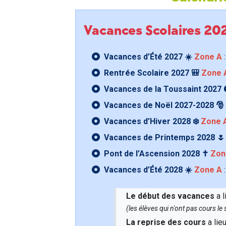
Vacances Scolaires 2
Vacances d’Été 2027 ☀️
Zone A
:
Rentrée Scolaire 2027 🎒
Zone 
Vacances de la Toussaint 2027 
Vacances de Noël 2027-2028 🎅
Vacances d’Hiver 2028 ❄️
Zone 
Vacances de Printemps 2028 
Pont de l’Ascension 2028 ✝️
Zon
Vacances d’Été 2028 ☀️
Zone A
:
Le début des vacances
a l
(les élèves qui n'ont pas cours l
La reprise des cours
a lie