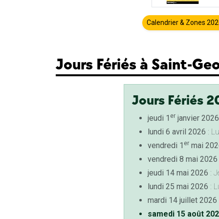
Calendrier & Zones 20
Jours Fériés à Saint-Ge
Jours Fériés 2
er
jeudi 1
janvier 2026
lundi 6 avril 2026
: L
er
vendredi 1
mai 202
vendredi 8 mai 2026
jeudi 14 mai 2026
: J
lundi 25 mai 2026
: L
mardi 14 juillet 2026
samedi 15 août 20