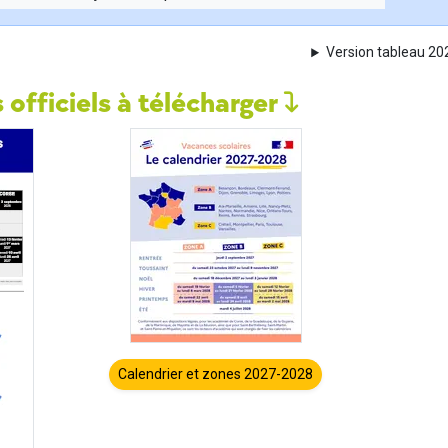
Version tableau 2
 officiels à télécharger
Calendrier et zones 2027-2028