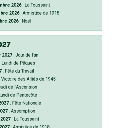
bre 2026
: La Toussaint
bre 2026
: Armistice de 1918
bre 2026
: Noël
027
r 2027
: Jour de l'an
: Lundi de Pâques
7
: Fête du Travail
 Victoire des Alliés de 1945
eudi de l'Ascension
Lundi de Pentecôte
 2027
: Fête Nationale
2027
: Assomption
2027
: La Toussaint
 2027
: Armistice de 1918