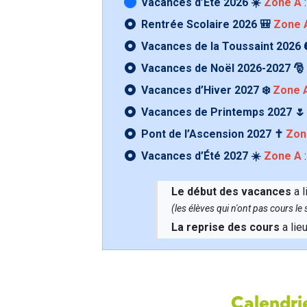
Vacances d’Été 2026 ☀️
Zone A
:
Rentrée Scolaire 2026 🎒
Zone 
Vacances de la Toussaint 2026 
Vacances de Noël 2026-2027 🎅
Vacances d’Hiver 2027 ❄️
Zone 
Vacances de Printemps 2027 
Pont de l’Ascension 2027 ✝️
Zon
Vacances d’Été 2027 ☀️
Zone A
:
Le début des vacances
a l
(les élèves qui n'ont pas cours l
La reprise des cours
a lie
Calendrie