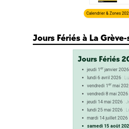
Calendrier & Zones 20
Jours Fériés à La Grève
Jours Fériés 2
er
jeudi 1
janvier 2026
lundi 6 avril 2026
: L
er
vendredi 1
mai 202
vendredi 8 mai 2026
jeudi 14 mai 2026
: J
lundi 25 mai 2026
: L
mardi 14 juillet 2026
samedi 15 août 20