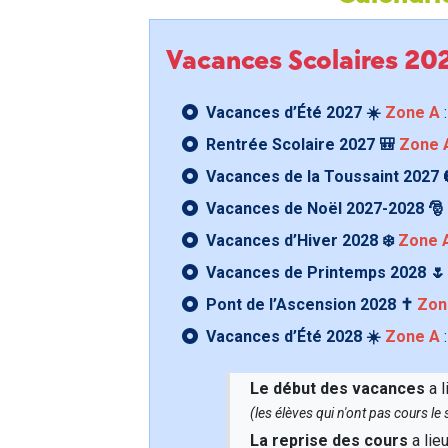
Vacances Scolaires 2
Vacances d’Été 2027 ☀️
Zone A
:
Rentrée Scolaire 2027 🎒
Zone 
Vacances de la Toussaint 2027 
Vacances de Noël 2027-2028 🎅
Vacances d’Hiver 2028 ❄️
Zone 
Vacances de Printemps 2028 
Pont de l’Ascension 2028 ✝️
Zon
Vacances d’Été 2028 ☀️
Zone A
:
Le début des vacances
a l
(les élèves qui n'ont pas cours l
La reprise des cours
a lie