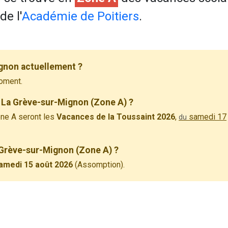
de l'
Académie de Poitiers
.
gnon actuellement ?
oment.
 La Grève-sur-Mignon (Zone A) ?
ne A seront les
Vacances de la Toussaint 2026
,
samedi 17
du
a Grève-sur-Mignon (Zone A) ?
amedi 15 août 2026
(Assomption).