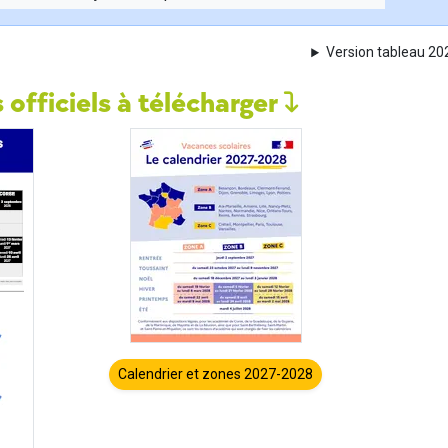
Version tableau 2
 officiels à télécharger
Calendrier et zones 2027-2028