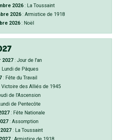
bre 2026
: La Toussaint
bre 2026
: Armistice de 1918
bre 2026
: Noël
027
r 2027
: Jour de l'an
: Lundi de Pâques
7
: Fête du Travail
 Victoire des Alliés de 1945
eudi de l'Ascension
Lundi de Pentecôte
 2027
: Fête Nationale
2027
: Assomption
2027
: La Toussaint
 2027
: Armistice de 1918