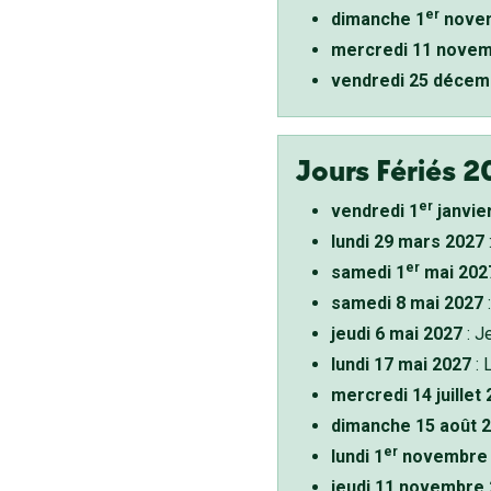
er
dimanche 1
novem
mercredi 11 novem
vendredi 25 décem
Jours Fériés 2
er
vendredi 1
janvie
lundi 29 mars 2027
er
samedi 1
mai 202
samedi 8 mai 2027
:
jeudi 6 mai 2027
: J
lundi 17 mai 2027
: 
mercredi 14 juillet
dimanche 15 août 
er
lundi 1
novembre 
jeudi 11 novembre