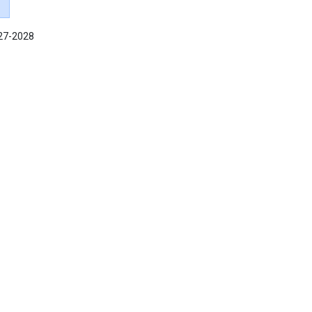
027-2028