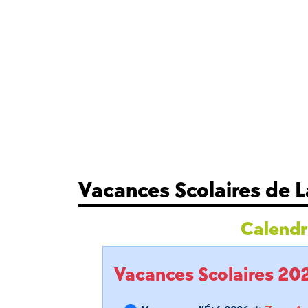
Vacances Scolaires de 
Calendri
Vacances Scolaires 2