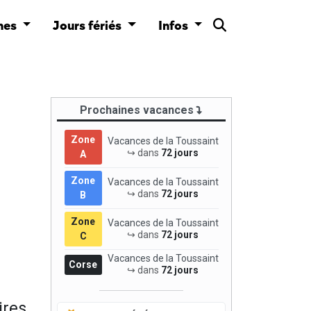
nes
Jours fériés
Infos
Prochaines vacances
Zone
Vacances de la Toussaint
↪ dans
72 jours
A
Zone
Vacances de la Toussaint
↪ dans
72 jours
B
Zone
Vacances de la Toussaint
↪ dans
72 jours
C
Vacances de la Toussaint
Corse
↪ dans
72 jours
ires