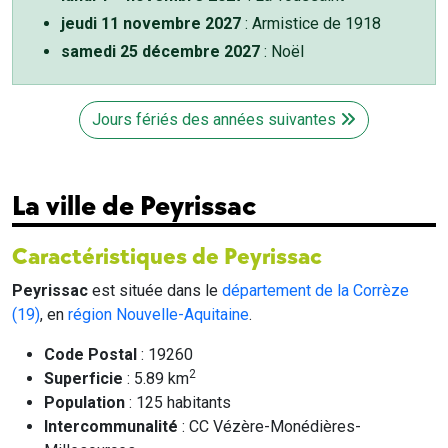
jeudi 11 novembre 2027
: Armistice de 1918
samedi 25 décembre 2027
: Noël
Jours fériés des années suivantes
La ville de Peyrissac
Caractéristiques de Peyrissac
Peyrissac
est située dans le
département de la Corrèze
(19)
, en
région Nouvelle-Aquitaine
.
Code Postal
: 19260
2
Superficie
: 5.89 km
Population
: 125 habitants
Intercommunalité
: CC Vézère-Monédières-