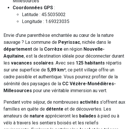
Millesources
Coordonnées GPS
:
Latitude : 45.5035002
Longitude : 1.69323035
Envie d'une parenthèse enchantée au cœur de la nature
sauvage ? La commune de
Peyrissac
, nichée dans le
département
de la
Corrèze
en région
Nouvelle-
Aquitaine
, est la destination idéale pour déconnecter durant
les
vacances scolaires
. Avec ses
125 habitants
répartis
sur une superficie de
5,89 km²
, ce petit village offre un
cadre paisible et authentique. Vous pourrez profiter de la
sérénité des paysages de la
CC Vézère-Monédières-
Millesources
pour une véritable immersion au vert.
Pendant votre séjour, de nombreuses
activités
s'offrent aux
familles en quête de
détente
et de découvertes. Les
amateurs de
nature
apprécieront les
balades
à pied ou à
vélo à travers les sentiers boisés et les reliefs