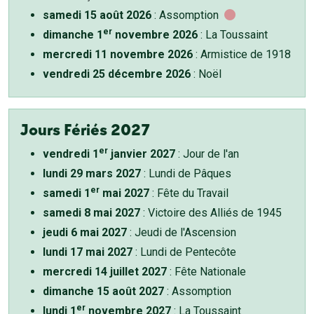
samedi 15 août 2026
: Assomption
er
dimanche 1
novembre 2026
: La Toussaint
mercredi 11 novembre 2026
: Armistice de 1918
vendredi 25 décembre 2026
: Noël
Jours Fériés 2027
er
vendredi 1
janvier 2027
: Jour de l'an
lundi 29 mars 2027
: Lundi de Pâques
er
samedi 1
mai 2027
: Fête du Travail
samedi 8 mai 2027
: Victoire des Alliés de 1945
jeudi 6 mai 2027
: Jeudi de l'Ascension
lundi 17 mai 2027
: Lundi de Pentecôte
mercredi 14 juillet 2027
: Fête Nationale
dimanche 15 août 2027
: Assomption
er
lundi 1
novembre 2027
: La Toussaint