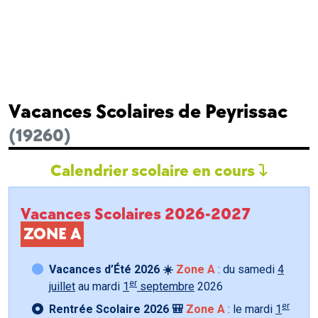
Vacances Scolaires de Peyrissac
(19260)
Calendrier scolaire en cours
Vacances Scolaires 2026-2027
ZONE A
Vacances d’Été 2026 ☀️
Zone A
: du samedi
4
er
juillet
au mardi
1
septembre
2026
er
Rentrée Scolaire 2026 🎒
Zone A
: le mardi
1