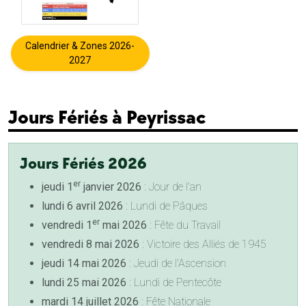
Calendrier & Zones 2026-
2027
Jours Fériés à Peyrissac
Jours Fériés 2026
er
jeudi 1
janvier 2026
: Jour de l'an
lundi 6 avril 2026
: Lundi de Pâques
er
vendredi 1
mai 2026
: Fête du Travail
vendredi 8 mai 2026
: Victoire des Alliés de 1945
jeudi 14 mai 2026
: Jeudi de l'Ascension
lundi 25 mai 2026
: Lundi de Pentecôte
mardi 14 juillet 2026
: Fête Nationale