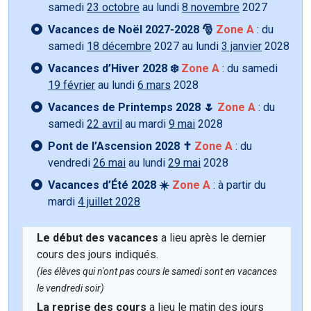
samedi
23 octobre
au lundi
8 novembre
2027
Vacances de Noël 2027-2028 🎅
Zone A
: du
samedi
18 décembre
2027 au lundi
3 janvier
2028
Vacances d’Hiver 2028 ❄️
Zone A
: du samedi
19 février
au lundi
6 mars
2028
Vacances de Printemps 2028 🌷
Zone A
: du
samedi
22 avril
au mardi
9 mai
2028
Pont de l’Ascension 2028 ✝️
Zone A
: du
vendredi
26 mai
au lundi
29 mai
2028
Vacances d’Été 2028 ☀️
Zone A
: à partir du
mardi
4 juillet 2028
Le début des vacances
a lieu après le dernier
cours des jours indiqués.
(les élèves qui n'ont pas cours le samedi sont en vacances
le vendredi soir)
La reprise des cours
a lieu le matin des jours