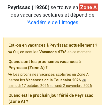
Peyrissac (19260)
se trouve en
Zone A
des vacances scolaires et dépend de
l'
Académie de Limoges
.
Est-on en vacances à Peyrissac actuellement ?
Oui, ce sont les
Vacances d'Été
en ce moment.
Quand sont les prochaines vacances à
Peyrissac (Zone A) ?
Les prochaines vacances scolaires en Zone A
seront les
Vacances de la Toussaint 2026
,
du
samedi 17 octobre 2026
lundi 2 novembre 2026
.
au
Quand est le prochain jour férié de Peyrissac
(Zone A) ?