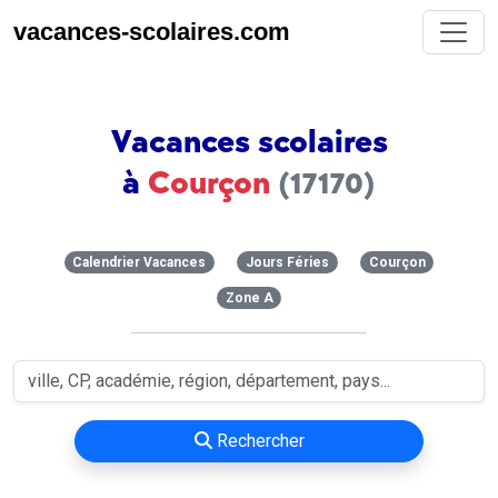
vacances-scolaires.com
Vacances scolaires
à
Courçon
(17170)
Calendrier Vacances
Jours Féries
Courçon
Zone A
Rechercher