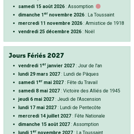
samedi 15 août 2026
: Assomption
er
dimanche 1
novembre 2026
: La Toussaint
mercredi 11 novembre 2026
: Armistice de 1918
vendredi 25 décembre 2026
: Noël
Jours Fériés 2027
er
vendredi 1
janvier 2027
: Jour de l'an
lundi 29 mars 2027
: Lundi de Pâques
er
samedi 1
mai 2027
: Fête du Travail
samedi 8 mai 2027
: Victoire des Alliés de 1945
jeudi 6 mai 2027
: Jeudi de l'Ascension
lundi 17 mai 2027
: Lundi de Pentecôte
mercredi 14 juillet 2027
: Fête Nationale
dimanche 15 août 2027
: Assomption
er
lundi 1
novembre 2027
: La Toussaint