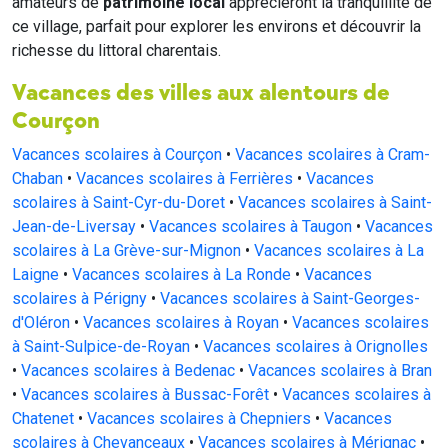
amateurs de
patrimoine local
apprécieront la tranquillité de
ce village, parfait pour explorer les environs et découvrir la
richesse du littoral charentais.
Vacances des villes aux alentours de
Courçon
Vacances scolaires à Courçon
•
Vacances scolaires à Cram-
Chaban
•
Vacances scolaires à Ferrières
•
Vacances
scolaires à Saint-Cyr-du-Doret
•
Vacances scolaires à Saint-
Jean-de-Liversay
•
Vacances scolaires à Taugon
•
Vacances
scolaires à La Grève-sur-Mignon
•
Vacances scolaires à La
Laigne
•
Vacances scolaires à La Ronde
•
Vacances
scolaires à Périgny
•
Vacances scolaires à Saint-Georges-
d'Oléron
•
Vacances scolaires à Royan
•
Vacances scolaires
à Saint-Sulpice-de-Royan
•
Vacances scolaires à Orignolles
•
Vacances scolaires à Bedenac
•
Vacances scolaires à Bran
•
Vacances scolaires à Bussac-Forêt
•
Vacances scolaires à
Chatenet
•
Vacances scolaires à Chepniers
•
Vacances
scolaires à Chevanceaux
•
Vacances scolaires à Mérignac
•