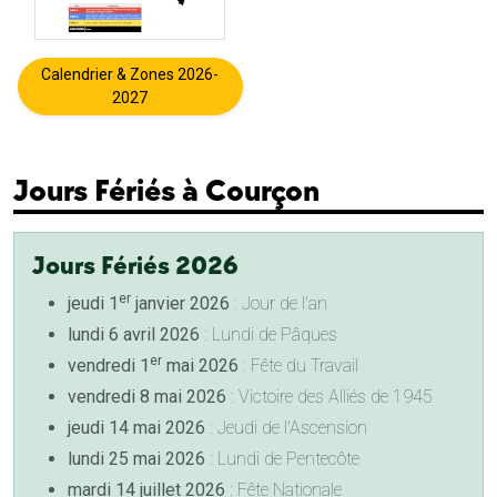
Calendrier & Zones 2026-
2027
Jours Fériés à Courçon
Jours Fériés 2026
er
jeudi 1
janvier 2026
: Jour de l'an
lundi 6 avril 2026
: Lundi de Pâques
er
vendredi 1
mai 2026
: Fête du Travail
vendredi 8 mai 2026
: Victoire des Alliés de 1945
jeudi 14 mai 2026
: Jeudi de l'Ascension
lundi 25 mai 2026
: Lundi de Pentecôte
mardi 14 juillet 2026
: Fête Nationale