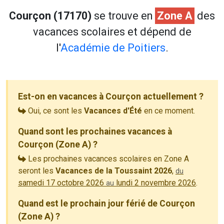
Courçon (17170)
se trouve en
Zone A
des
vacances scolaires et dépend de
l'
Académie de Poitiers
.
Est-on en vacances à Courçon actuellement ?
Oui, ce sont les
Vacances d'Été
en ce moment.
Quand sont les prochaines vacances à
Courçon (Zone A) ?
Les prochaines vacances scolaires en Zone A
seront les
Vacances de la Toussaint 2026
,
du
samedi 17 octobre 2026
lundi 2 novembre 2026
.
au
Quand est le prochain jour férié de Courçon
(Zone A) ?