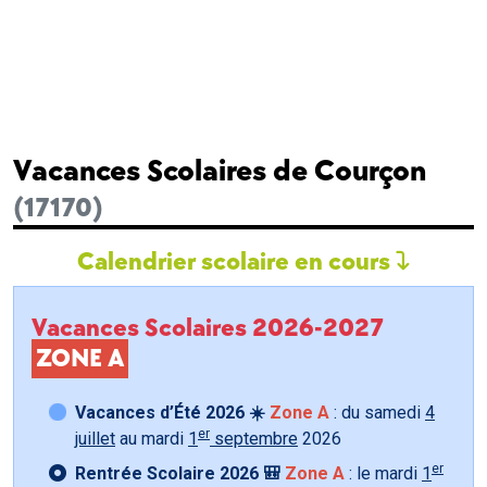
Vacances Scolaires de Courçon
(17170)
Calendrier scolaire en cours
Vacances Scolaires 2026-2027
ZONE A
Vacances d’Été 2026 ☀️
Zone A
: du samedi
4
er
juillet
au mardi
1
septembre
2026
er
Rentrée Scolaire 2026 🎒
Zone A
: le mardi
1