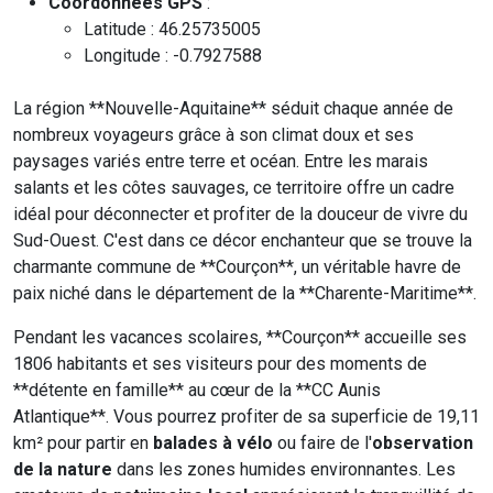
Coordonnées GPS
:
Latitude : 46.25735005
Longitude : -0.7927588
La région **Nouvelle-Aquitaine** séduit chaque année de
nombreux voyageurs grâce à son climat doux et ses
paysages variés entre terre et océan. Entre les marais
salants et les côtes sauvages, ce territoire offre un cadre
idéal pour déconnecter et profiter de la douceur de vivre du
Sud-Ouest. C'est dans ce décor enchanteur que se trouve la
charmante commune de **Courçon**, un véritable havre de
paix niché dans le département de la **Charente-Maritime**.
Pendant les vacances scolaires, **Courçon** accueille ses
1806 habitants et ses visiteurs pour des moments de
**détente en famille** au cœur de la **CC Aunis
Atlantique**. Vous pourrez profiter de sa superficie de 19,11
km² pour partir en
balades à vélo
ou faire de l'
observation
de la nature
dans les zones humides environnantes. Les