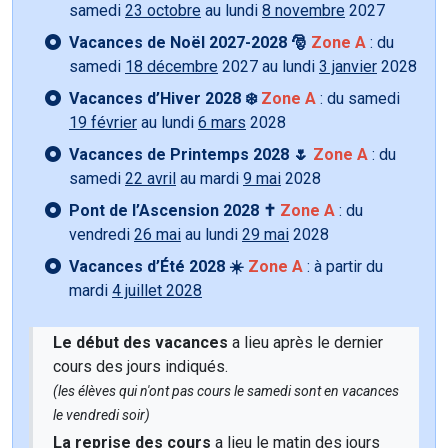
samedi
23 octobre
au lundi
8 novembre
2027
Vacances de Noël 2027-2028 🎅
Zone A
: du
samedi
18 décembre
2027 au lundi
3 janvier
2028
Vacances d’Hiver 2028 ❄️
Zone A
: du samedi
19 février
au lundi
6 mars
2028
Vacances de Printemps 2028 🌷
Zone A
: du
samedi
22 avril
au mardi
9 mai
2028
Pont de l’Ascension 2028 ✝️
Zone A
: du
vendredi
26 mai
au lundi
29 mai
2028
Vacances d’Été 2028 ☀️
Zone A
: à partir du
mardi
4 juillet 2028
Le début des vacances
a lieu après le dernier
cours des jours indiqués.
(les élèves qui n'ont pas cours le samedi sont en vacances
le vendredi soir)
La reprise des cours
a lieu le matin des jours