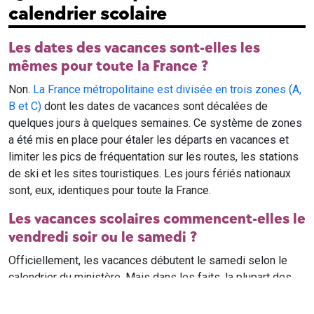
calendrier scolaire
Les dates des vacances sont-elles les
mêmes pour toute la France ?
Non.
La France métropolitaine est divisée en trois zones (A,
B et C)
dont les dates de vacances sont décalées de
quelques jours à quelques semaines. Ce système de zones
a été mis en place pour étaler les départs en vacances et
limiter les pics de fréquentation sur les routes, les stations
de ski et les sites touristiques. Les jours fériés nationaux
sont, eux, identiques pour toute la France.
Les vacances scolaires commencent-elles le
vendredi soir ou le samedi ?
Officiellement, les vacances débutent le samedi selon le
calendrier du ministère. Mais dans les faits, la plupart des
élèves qui n'ont pas cours le samedi sont en vacances dès
le vendredi soir après leur dernier cours. Il est conseillé de