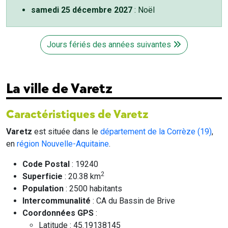
samedi 25 décembre 2027
: Noël
Jours fériés des années suivantes
La ville de Varetz
Caractéristiques de Varetz
Varetz
est située dans le
département de la Corrèze (19)
,
en
région Nouvelle-Aquitaine
.
Code Postal
: 19240
2
Superficie
: 20.38 km
Population
: 2500 habitants
Intercommunalité
: CA du Bassin de Brive
Coordonnées GPS
:
Latitude : 45.19138145