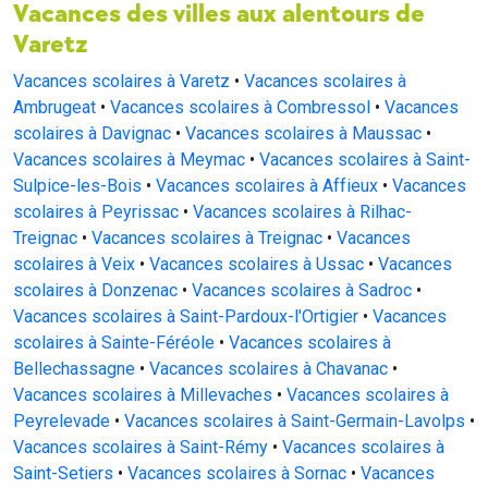
Vacances des villes aux alentours de
Varetz
Vacances scolaires à Varetz
•
Vacances scolaires à
Ambrugeat
•
Vacances scolaires à Combressol
•
Vacances
scolaires à Davignac
•
Vacances scolaires à Maussac
•
Vacances scolaires à Meymac
•
Vacances scolaires à Saint-
Sulpice-les-Bois
•
Vacances scolaires à Affieux
•
Vacances
scolaires à Peyrissac
•
Vacances scolaires à Rilhac-
Treignac
•
Vacances scolaires à Treignac
•
Vacances
scolaires à Veix
•
Vacances scolaires à Ussac
•
Vacances
scolaires à Donzenac
•
Vacances scolaires à Sadroc
•
Vacances scolaires à Saint-Pardoux-l'Ortigier
•
Vacances
scolaires à Sainte-Féréole
•
Vacances scolaires à
Bellechassagne
•
Vacances scolaires à Chavanac
•
Vacances scolaires à Millevaches
•
Vacances scolaires à
Peyrelevade
•
Vacances scolaires à Saint-Germain-Lavolps
•
Vacances scolaires à Saint-Rémy
•
Vacances scolaires à
Saint-Setiers
•
Vacances scolaires à Sornac
•
Vacances