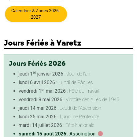
Calendrier & Zones 2026-
2027
Jours Fériés à Varetz
Jours Fériés 2026
er
jeudi 1
janvier 2026
: Jour de l'an
lundi 6 avril 2026
: Lundi de Pâques
er
vendredi 1
mai 2026
: Fête du Travail
vendredi 8 mai 2026
: Victoire des Alliés de 1945
jeudi 14 mai 2026
: Jeudi de l'Ascension
lundi 25 mai 2026
: Lundi de Pentecôte
mardi 14 juillet 2026
: Fête Nationale
samedi 15 août 2026
: Assomption