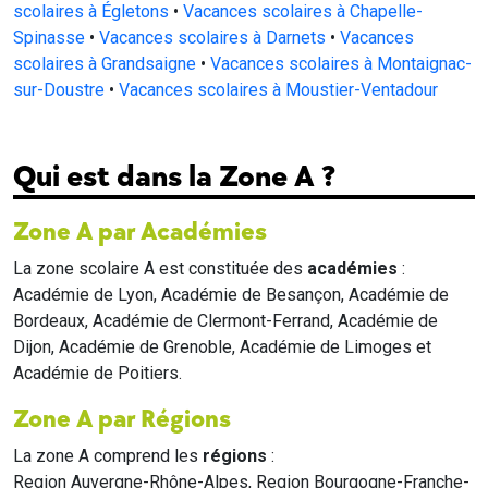
scolaires à Égletons
•
Vacances scolaires à Chapelle-
Spinasse
•
Vacances scolaires à Darnets
•
Vacances
scolaires à Grandsaigne
•
Vacances scolaires à Montaignac-
sur-Doustre
•
Vacances scolaires à Moustier-Ventadour
Qui est dans la Zone A ?
Zone A par Académies
La zone scolaire A est constituée des
académies
:
Académie de Lyon, Académie de Besançon, Académie de
Bordeaux, Académie de Clermont-Ferrand, Académie de
Dijon, Académie de Grenoble, Académie de Limoges et
Académie de Poitiers.
Zone A par Régions
La zone A comprend les
régions
:
Region Auvergne-Rhône-Alpes, Region Bourgogne-Franche-