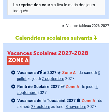
La reprise des cours
a lieu le matin des jours
indiqués.
Version tableau 2026-2027
Calendriers scolaires suivants
Vacances Scolaires 2027-2028
ZONE A
Vacances d’Été 2027 ☀️
Zone A
: du samedi
3
juillet
au jeudi
2 septembre
2027
Rentrée Scolaire 2027 🎒
Zone A
: le jeudi
2
septembre
2027
Vacances de la Toussaint 2027 🎃
Zone A
: du
samedi
23 octobre
au lundi
8 novembre
2027