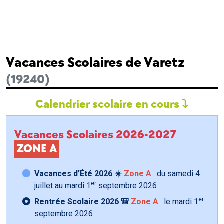
Vacances Scolaires de Varetz
(19240)
Calendrier scolaire en cours
Vacances Scolaires 2026-2027
ZONE A
Vacances d’Été 2026 ☀️
Zone A
: du samedi
4
er
juillet
au mardi
1
septembre
2026
er
Rentrée Scolaire 2026 🎒
Zone A
: le mardi
1
septembre
2026