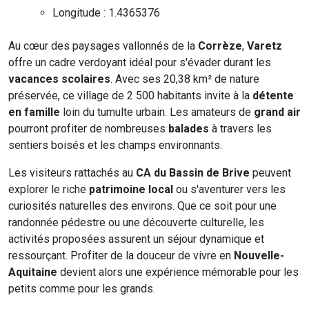
Longitude : 1.4365376
Au cœur des paysages vallonnés de la
Corrèze
,
Varetz
offre un cadre verdoyant idéal pour s'évader durant les
vacances scolaires
. Avec ses 20,38 km² de nature
préservée, ce village de 2 500 habitants invite à la
détente
en famille
loin du tumulte urbain. Les amateurs de
grand air
pourront profiter de nombreuses
balades
à travers les
sentiers boisés et les champs environnants.
Les visiteurs rattachés au
CA du Bassin de Brive
peuvent
explorer le riche
patrimoine local
ou s'aventurer vers les
curiosités naturelles des environs. Que ce soit pour une
randonnée pédestre ou une découverte culturelle, les
activités proposées assurent un séjour dynamique et
ressourçant. Profiter de la douceur de vivre en
Nouvelle-
Aquitaine
devient alors une expérience mémorable pour les
petits comme pour les grands.