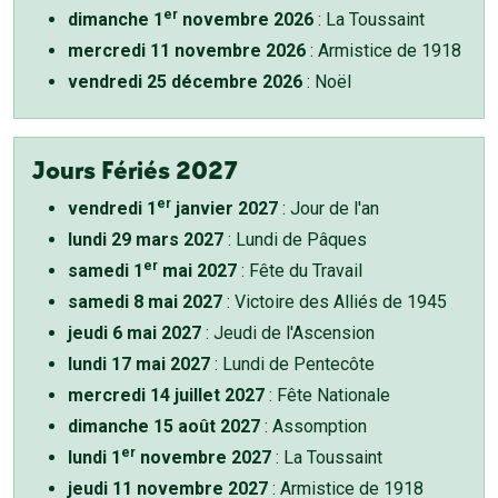
er
dimanche 1
novembre 2026
: La Toussaint
mercredi 11 novembre 2026
: Armistice de 1918
vendredi 25 décembre 2026
: Noël
Jours Fériés 2027
er
vendredi 1
janvier 2027
: Jour de l'an
lundi 29 mars 2027
: Lundi de Pâques
er
samedi 1
mai 2027
: Fête du Travail
samedi 8 mai 2027
: Victoire des Alliés de 1945
jeudi 6 mai 2027
: Jeudi de l'Ascension
lundi 17 mai 2027
: Lundi de Pentecôte
mercredi 14 juillet 2027
: Fête Nationale
dimanche 15 août 2027
: Assomption
er
lundi 1
novembre 2027
: La Toussaint
jeudi 11 novembre 2027
: Armistice de 1918