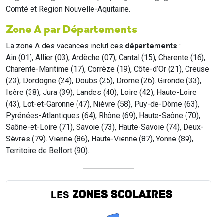
Comté et Region Nouvelle-Aquitaine.
Zone A par Départements
La zone A des vacances inclut ces
départements
:
Ain (01), Allier (03), Ardèche (07), Cantal (15), Charente (16),
Charente-Maritime (17), Corrèze (19), Côte-d’Or (21), Creuse
(23), Dordogne (24), Doubs (25), Drôme (26), Gironde (33),
Isère (38), Jura (39), Landes (40), Loire (42), Haute-Loire
(43), Lot-et-Garonne (47), Nièvre (58), Puy-de-Dôme (63),
Pyrénées-Atlantiques (64), Rhône (69), Haute-Saône (70),
Saône-et-Loire (71), Savoie (73), Haute-Savoie (74), Deux-
Sèvres (79), Vienne (86), Haute-Vienne (87), Yonne (89),
Territoire de Belfort (90).