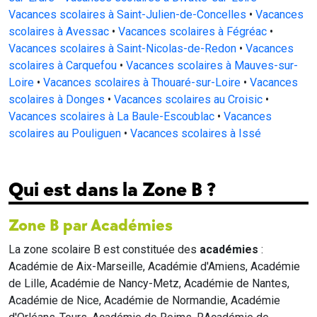
Vacances scolaires à Saint-Julien-de-Concelles
•
Vacances
scolaires à Avessac
•
Vacances scolaires à Fégréac
•
Vacances scolaires à Saint-Nicolas-de-Redon
•
Vacances
scolaires à Carquefou
•
Vacances scolaires à Mauves-sur-
Loire
•
Vacances scolaires à Thouaré-sur-Loire
•
Vacances
scolaires à Donges
•
Vacances scolaires au Croisic
•
Vacances scolaires à La Baule-Escoublac
•
Vacances
scolaires au Pouliguen
•
Vacances scolaires à Issé
Qui est dans la Zone B ?
Zone B par Académies
La zone scolaire B est constituée des
académies
:
Académie de Aix-Marseille, Académie d'Amiens, Académie
de Lille, Académie de Nancy-Metz, Académie de Nantes,
Académie de Nice, Académie de Normandie, Académie