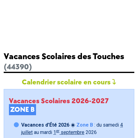
Vacances Scolaires des Touches
(44390)
Calendrier scolaire en cours
Vacances Scolaires 2026-2027
ZONE B
Vacances d’Été 2026 ☀️
Zone B
: du samedi
4
er
juillet
au mardi
1
septembre
2026