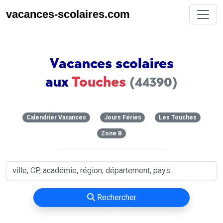
vacances-scolaires.com
Vacances scolaires
aux
Touches
(44390)
Calendrier Vacances
Jours Féries
Les Touches
Zone B
Rechercher