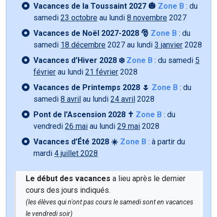
Vacances de la Toussaint 2027 🎃
Zone B
: du
samedi
23 octobre
au lundi
8 novembre
2027
Vacances de Noël 2027-2028 🎅
Zone B
: du
samedi
18 décembre
2027 au lundi
3 janvier
2028
Vacances d’Hiver 2028 ❄️
Zone B
: du samedi
5
février
au lundi
21 février
2028
Vacances de Printemps 2028 🌷
Zone B
: du
samedi
8 avril
au lundi
24 avril
2028
Pont de l’Ascension 2028 ✝️
Zone B
: du
vendredi
26 mai
au lundi
29 mai
2028
Vacances d’Été 2028 ☀️
Zone B
: à partir du
mardi
4 juillet 2028
Le début des vacances
a lieu après le dernier
cours des jours indiqués.
(les élèves qui n'ont pas cours le samedi sont en vacances
le vendredi soir)