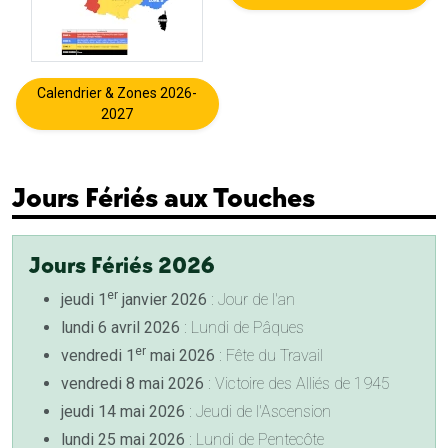
Calendrier & Zones 2026-
2027
Jours Fériés aux Touches
Jours Fériés 2026
er
jeudi 1
janvier 2026
: Jour de l'an
lundi 6 avril 2026
: Lundi de Pâques
er
vendredi 1
mai 2026
: Fête du Travail
vendredi 8 mai 2026
: Victoire des Alliés de 1945
jeudi 14 mai 2026
: Jeudi de l'Ascension
lundi 25 mai 2026
: Lundi de Pentecôte