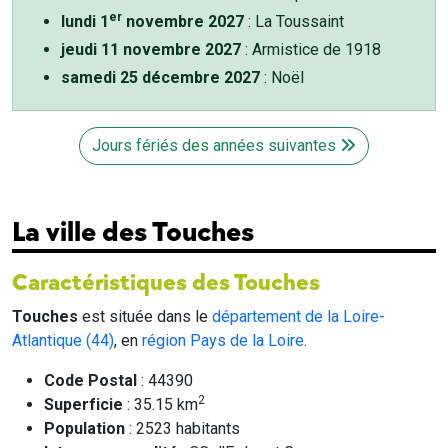
er
lundi 1
novembre 2027
: La Toussaint
jeudi 11 novembre 2027
: Armistice de 1918
samedi 25 décembre 2027
: Noël
Jours fériés des années suivantes
La ville des Touches
Caractéristiques des Touches
Touches
est située dans le
département de la Loire-
Atlantique (44)
, en
région Pays de la Loire
.
Code Postal
: 44390
2
Superficie
: 35.15 km
Population
: 2523 habitants