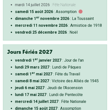
mardi 14 juillet 2026
: Fête Nationale
samedi 15 août 2026
: Assomption
er
dimanche 1
novembre 2026
: La Toussaint
mercredi 11 novembre 2026
: Armistice de 1918
vendredi 25 décembre 2026
: Noël
Jours Fériés 2027
er
vendredi 1
janvier 2027
: Jour de l'an
lundi 29 mars 2027
: Lundi de Pâques
er
samedi 1
mai 2027
: Fête du Travail
samedi 8 mai 2027
: Victoire des Alliés de 1945
jeudi 6 mai 2027
: Jeudi de l'Ascension
lundi 17 mai 2027
: Lundi de Pentecôte
mercredi 14 juillet 2027
: Fête Nationale
dimanche 15 août 2027
: Assomption