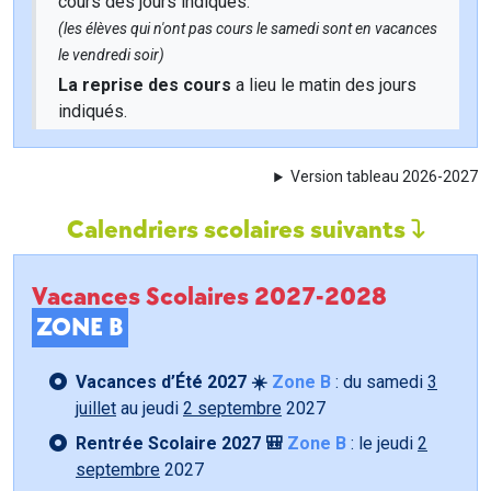
cours des jours indiqués.
(les élèves qui n'ont pas cours le samedi sont en vacances
le vendredi soir)
La reprise des cours
a lieu le matin des jours
indiqués.
Version tableau 2026-2027
Calendriers scolaires suivants
Vacances Scolaires 2027-2028
ZONE B
Vacances d’Été 2027 ☀️
Zone B
: du samedi
3
juillet
au jeudi
2 septembre
2027
Rentrée Scolaire 2027 🎒
Zone B
: le jeudi
2
septembre
2027