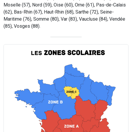
Moselle (57), Nord (59), Oise (60), Orne (61), Pas-de-Calais
(62), Bas-Rhin (67), Haut-Rhin (68), Sarthe (72), Seine-
Maritime (76), Somme (80), Var (83), Vaucluse (84), Vendée
(85), Vosges (88).