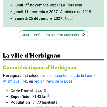
er
lundi 1
novembre 2027
: La Toussaint
jeudi 11 novembre 2027
: Armistice de 1918
samedi 25 décembre 2027
: Noël
Jours fériés des années suivantes
La ville d'Herbignac
Caractéristiques d'Herbignac
Herbignac
est située dans le
département de la Loire-
Atlantique (44)
, en
région Pays de la Loire
.
Code Postal
: 44410
2
Superficie
: 71.43 km
Population
: 7173 habitants