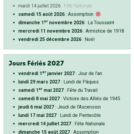
mardi 14 juillet 2026
: Fête Nationale
samedi 15 août 2026
: Assomption
er
dimanche 1
novembre 2026
: La Toussaint
mercredi 11 novembre 2026
: Armistice de 1918
vendredi 25 décembre 2026
: Noël
Jours Fériés 2027
er
vendredi 1
janvier 2027
: Jour de l'an
lundi 29 mars 2027
: Lundi de Pâques
er
samedi 1
mai 2027
: Fête du Travail
samedi 8 mai 2027
: Victoire des Alliés de 1945
jeudi 6 mai 2027
: Jeudi de l'Ascension
lundi 17 mai 2027
: Lundi de Pentecôte
mercredi 14 juillet 2027
: Fête Nationale
dimanche 15 août 2027
: Assomption