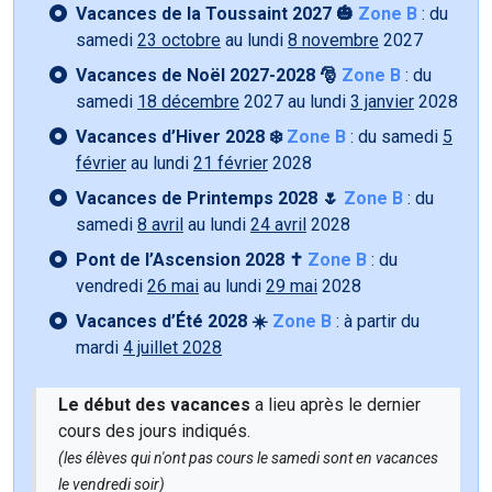
Vacances de la Toussaint 2027 🎃
Zone B
: du
samedi
23 octobre
au lundi
8 novembre
2027
Vacances de Noël 2027-2028 🎅
Zone B
: du
samedi
18 décembre
2027 au lundi
3 janvier
2028
Vacances d’Hiver 2028 ❄️
Zone B
: du samedi
5
février
au lundi
21 février
2028
Vacances de Printemps 2028 🌷
Zone B
: du
samedi
8 avril
au lundi
24 avril
2028
Pont de l’Ascension 2028 ✝️
Zone B
: du
vendredi
26 mai
au lundi
29 mai
2028
Vacances d’Été 2028 ☀️
Zone B
: à partir du
mardi
4 juillet 2028
Le début des vacances
a lieu après le dernier
cours des jours indiqués.
(les élèves qui n'ont pas cours le samedi sont en vacances
le vendredi soir)