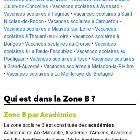
Julien-de-Concelles
•
Vacances scolaires à Avessac
•
Vacances scolaires à Fégréac
•
Vacances scolaires à Saint-
Nicolas-de-Redon
•
Vacances scolaires à Carquefou
•
Vacances scolaires à Mauves-sur-Loire
•
Vacances
scolaires à Thouaré-sur-Loire
•
Vacances scolaires à
Donges
•
Vacances scolaires au Croisic
•
Vacances
scolaires à La Baule-Escoublac
•
Vacances scolaires au
Pouliguen
•
Vacances scolaires à Issé
•
Vacances scolaires
à Grand-Auverné
•
Vacances scolaires à Moisdon-la-Rivière
•
Vacances scolaires à La Meilleraye-de-Bretagne
Qui est dans la Zone B ?
Zone B par Académies
La zone scolaire B est constituée des
académies
:
Académie de Aix-Marseille, Académie d'Amiens, Académie