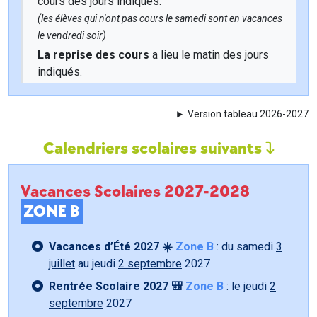
cours des jours indiqués.
(les élèves qui n'ont pas cours le samedi sont en vacances
le vendredi soir)
La reprise des cours
a lieu le matin des jours
indiqués.
Version tableau 2026-2027
Calendriers scolaires suivants
Vacances Scolaires 2027-2028
ZONE B
Vacances d’Été 2027 ☀️
Zone B
: du samedi
3
juillet
au jeudi
2 septembre
2027
Rentrée Scolaire 2027 🎒
Zone B
: le jeudi
2
septembre
2027