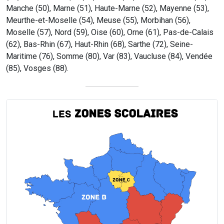
Manche (50), Marne (51), Haute-Marne (52), Mayenne (53),
Meurthe-et-Moselle (54), Meuse (55), Morbihan (56),
Moselle (57), Nord (59), Oise (60), Orne (61), Pas-de-Calais
(62), Bas-Rhin (67), Haut-Rhin (68), Sarthe (72), Seine-
Maritime (76), Somme (80), Var (83), Vaucluse (84), Vendée
(85), Vosges (88).