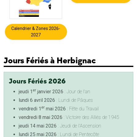
Calendrier & Zones 2026-
2027
Jours Fériés à Herbignac
Jours Fériés 2026
er
jeudi 1
janvier 2026
: Jour de l'an
lundi 6 avril 2026
: Lundi de Pâques
er
vendredi 1
mai 2026
: Fête du Travail
vendredi 8 mai 2026
: Victoire des Alliés de 1945
jeudi 14 mai 2026
: Jeudi de l'Ascension
lundi 25 mai 2026
: Lundi de Pentecôte