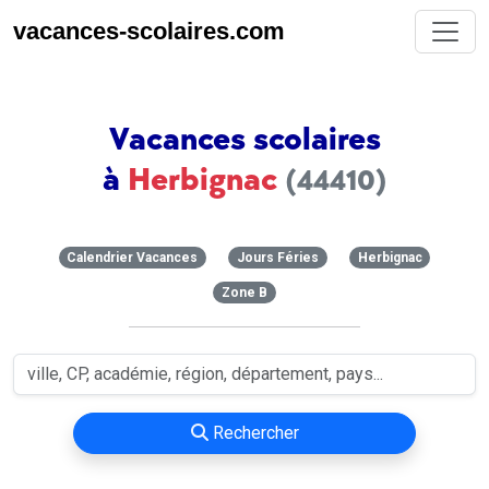
vacances-scolaires.com
Vacances scolaires
à
Herbignac
(44410)
Calendrier Vacances
Jours Féries
Herbignac
Zone B
Rechercher