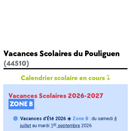
Vacances Scolaires du Pouliguen
(44510)
Calendrier scolaire en cours
Vacances Scolaires 2026-2027
ZONE B
Vacances d’Été 2026 ☀️
Zone B
: du samedi
4
er
juillet
au mardi
1
septembre
2026