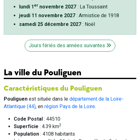
er
lundi 1
novembre 2027
: La Toussaint
jeudi 11 novembre 2027
: Armistice de 1918
samedi 25 décembre 2027
: Noël
Jours fériés des années suivantes
La ville du Pouliguen
Caractéristiques du Pouliguen
Pouliguen
est située dans le
département de la Loire-
Atlantique (44)
, en
région Pays de la Loire
.
Code Postal
: 44510
2
Superficie
: 4.39 km
Population
: 4108 habitants