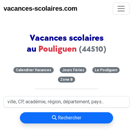
vacances-scolaires.com
Vacances scolaires
au
Pouliguen
(44510)
Calendrier Vacances
Jours Féries
Le Pouliguen
Zone B
Rechercher