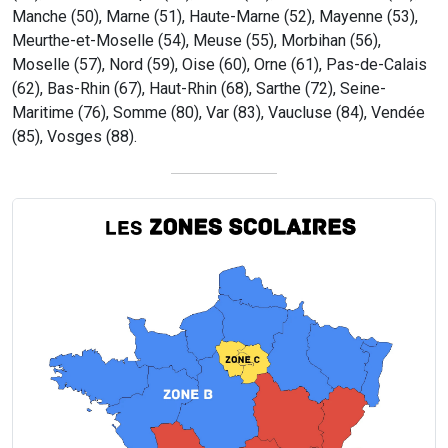
Manche (50), Marne (51), Haute-Marne (52), Mayenne (53),
Meurthe-et-Moselle (54), Meuse (55), Morbihan (56),
Moselle (57), Nord (59), Oise (60), Orne (61), Pas-de-Calais
(62), Bas-Rhin (67), Haut-Rhin (68), Sarthe (72), Seine-
Maritime (76), Somme (80), Var (83), Vaucluse (84), Vendée
(85), Vosges (88).