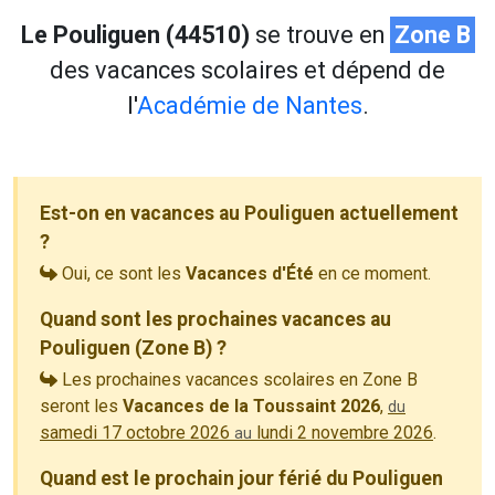
Le Pouliguen (44510)
se trouve en
Zone B
des vacances scolaires et dépend de
l'
Académie de Nantes
.
Est-on en vacances au Pouliguen actuellement
?
Oui, ce sont les
Vacances d'Été
en ce moment.
Quand sont les prochaines vacances au
Pouliguen (Zone B) ?
Les prochaines vacances scolaires en Zone B
seront les
Vacances de la Toussaint 2026
,
du
samedi 17 octobre 2026
lundi 2 novembre 2026
.
au
Quand est le prochain jour férié du Pouliguen