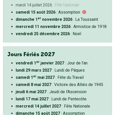
mardi 14 juillet 2026
: Fête Nationale
samedi 15 août 2026
: Assomption
er
dimanche 1
novembre 2026
: La Toussaint
mercredi 11 novembre 2026
: Armistice de 1918
vendredi 25 décembre 2026
: Noël
Jours Fériés 2027
er
vendredi 1
janvier 2027
: Jour de l'an
lundi 29 mars 2027
: Lundi de Pâques
er
samedi 1
mai 2027
: Fête du Travail
samedi 8 mai 2027
: Victoire des Alliés de 1945
jeudi 6 mai 2027
: Jeudi de l'Ascension
lundi 17 mai 2027
: Lundi de Pentecôte
mercredi 14 juillet 2027
: Fête Nationale
dimanche 15 août 2027
: Assomption