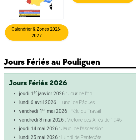
Calendrier & Zones 2026-
2027
Jours Fériés au Pouliguen
Jours Fériés 2026
er
jeudi 1
janvier 2026
: Jour de l'an
lundi 6 avril 2026
: Lundi de Pâques
er
vendredi 1
mai 2026
: Fête du Travail
vendredi 8 mai 2026
: Victoire des Alliés de 1945
jeudi 14 mai 2026
: Jeudi de l'Ascension
lundi 25 mai 2026
: Lundi de Pentecôte