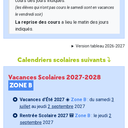
cours des jours indiqués.
(les élèves qui n'ont pas cours le samedi sont en vacances
le vendredi soir)
La reprise des cours
a lieu le matin des jours
indiqués.
Version tableau 2026-2027
Calendriers scolaires suivants
Vacances Scolaires 2027-2028
ZONE B
Vacances d’Été 2027 ☀️
Zone B
: du samedi
3
juillet
au jeudi
2 septembre
2027
Rentrée Scolaire 2027 🎒
Zone B
: le jeudi
2
septembre
2027