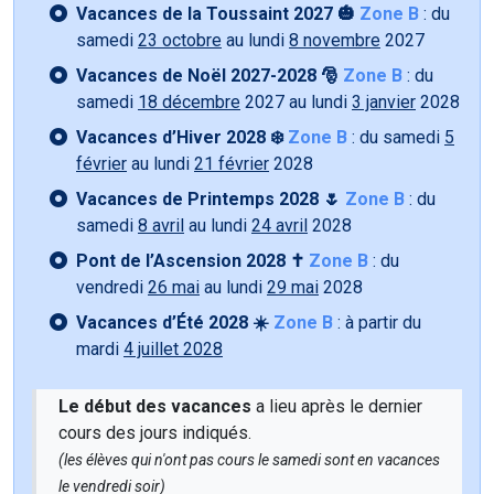
Vacances de la Toussaint 2027 🎃
Zone B
: du
samedi
23 octobre
au lundi
8 novembre
2027
Vacances de Noël 2027-2028 🎅
Zone B
: du
samedi
18 décembre
2027 au lundi
3 janvier
2028
Vacances d’Hiver 2028 ❄️
Zone B
: du samedi
5
février
au lundi
21 février
2028
Vacances de Printemps 2028 🌷
Zone B
: du
samedi
8 avril
au lundi
24 avril
2028
Pont de l’Ascension 2028 ✝️
Zone B
: du
vendredi
26 mai
au lundi
29 mai
2028
Vacances d’Été 2028 ☀️
Zone B
: à partir du
mardi
4 juillet 2028
Le début des vacances
a lieu après le dernier
cours des jours indiqués.
(les élèves qui n'ont pas cours le samedi sont en vacances
le vendredi soir)