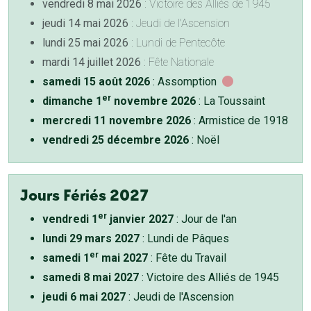
vendredi 8 mai 2026
: Victoire des Alliés de 1945
jeudi 14 mai 2026
: Jeudi de l'Ascension
lundi 25 mai 2026
: Lundi de Pentecôte
mardi 14 juillet 2026
: Fête Nationale
samedi 15 août 2026
: Assomption
er
dimanche 1
novembre 2026
: La Toussaint
mercredi 11 novembre 2026
: Armistice de 1918
vendredi 25 décembre 2026
: Noël
Jours Fériés 2027
er
vendredi 1
janvier 2027
: Jour de l'an
lundi 29 mars 2027
: Lundi de Pâques
er
samedi 1
mai 2027
: Fête du Travail
samedi 8 mai 2027
: Victoire des Alliés de 1945
jeudi 6 mai 2027
: Jeudi de l'Ascension