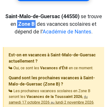
Saint-Malo-de-Guersac (44550)
se trouve
en
Zone B
des vacances scolaires et
dépend de l'
Académie de Nantes
.
Est-on en vacances à Saint-Malo-de-Guersac
actuellement ?
Oui, ce sont les
Vacances d'Été
en ce moment.
Quand sont les prochaines vacances à Saint-
Malo-de-Guersac (Zone B) ?
Les prochaines vacances scolaires en Zone B
seront les
Vacances de la Toussaint 2026
,
du
samedi 17 octobre 2026
lundi 2 novembre 2026
.
au