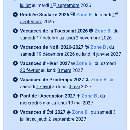
er
juillet
au mardi
1
septembre
2026
er
Rentrée Scolaire 2026 🎒
Zone B
: le mardi
1
septembre
2026
Vacances de la Toussaint 2026 🎃
Zone B
: du
samedi
17 octobre
au lundi
2 novembre
2026
Vacances de Noël 2026-2027 🎅
Zone B
: du
samedi
19 décembre
2026 au lundi
4 janvier
2027
Vacances d’Hiver 2027 ❄️
Zone B
: du samedi
20 février
au lundi
8 mars
2027
Vacances de Printemps 2027 🌷
Zone B
: du
samedi
17 avril
au lundi
3 mai
2027
Pont de l’Ascension 2027 ✝️
Zone B
: du
mercredi
5 mai
au lundi
10 mai
2027
Vacances d’Été 2027 ☀️
Zone B
: du samedi
3
juillet
au jeudi
2 septembre 2027