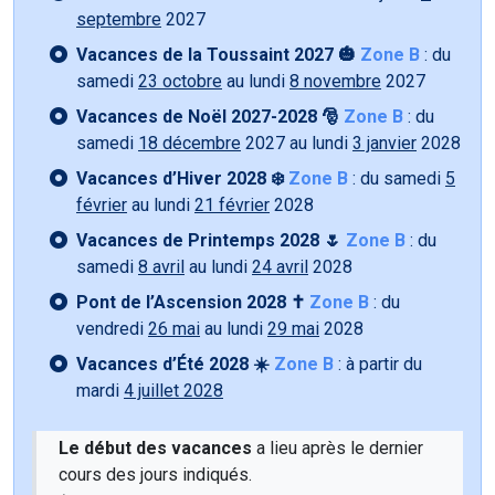
septembre
2027
Vacances de la Toussaint 2027 🎃
Zone B
: du
samedi
23 octobre
au lundi
8 novembre
2027
Vacances de Noël 2027-2028 🎅
Zone B
: du
samedi
18 décembre
2027 au lundi
3 janvier
2028
Vacances d’Hiver 2028 ❄️
Zone B
: du samedi
5
février
au lundi
21 février
2028
Vacances de Printemps 2028 🌷
Zone B
: du
samedi
8 avril
au lundi
24 avril
2028
Pont de l’Ascension 2028 ✝️
Zone B
: du
vendredi
26 mai
au lundi
29 mai
2028
Vacances d’Été 2028 ☀️
Zone B
: à partir du
mardi
4 juillet 2028
Le début des vacances
a lieu après le dernier
cours des jours indiqués.