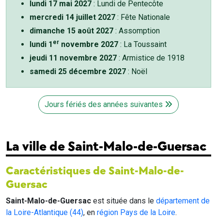
lundi 17 mai 2027
: Lundi de Pentecôte
mercredi 14 juillet 2027
: Fête Nationale
dimanche 15 août 2027
: Assomption
er
lundi 1
novembre 2027
: La Toussaint
jeudi 11 novembre 2027
: Armistice de 1918
samedi 25 décembre 2027
: Noël
Jours fériés des années suivantes
La ville de Saint-Malo-de-Guersac
Caractéristiques de Saint-Malo-de-
Guersac
Saint-Malo-de-Guersac
est située dans le
département de
la Loire-Atlantique (44)
, en
région Pays de la Loire
.