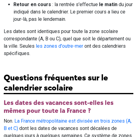
Retour en cours
: la rentrée s'effectue
le matin
du jour
indiqué dans le calendrier. Le premier cours a lieu ce
jour-là, pas le lendemain.
Les dates sont identiques pour toute la zone scolaire
correspondante (A, B ou C), quel que soit le département ou
la ville. Seules
les zones d'outre-mer
ont des calendriers
spécifiques.
Questions fréquentes sur le
calendrier scolaire
Les dates des vacances sont-elles les
mêmes pour toute la France ?
Non.
La France métropolitaine est divisée en trois zones (A,
B et C)
dont les dates de vacances sont décalées de
quelques jours à quelques semaines. Ce système de zones