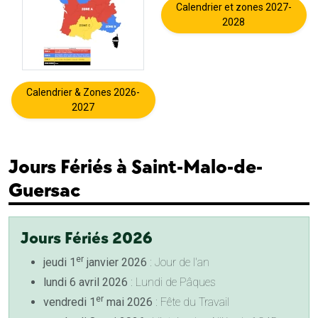
Calendrier et zones 2027-
2028
Calendrier & Zones 2026-
2027
Jours Fériés à Saint-Malo-de-
Guersac
Jours Fériés 2026
er
jeudi 1
janvier 2026
: Jour de l'an
lundi 6 avril 2026
: Lundi de Pâques
er
vendredi 1
mai 2026
: Fête du Travail