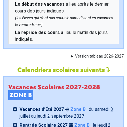
Le début des vacances
a lieu après le dernier
cours des jours indiqués.
(les élèves qui n'ont pas cours le samedi sont en vacances
le vendredi soir)
La reprise des cours
a lieu le matin des jours
indiqués.
Version tableau 2026-2027
Calendriers scolaires suivants
Vacances Scolaires 2027-2028
ZONE B
Vacances d’Été 2027 ☀️
Zone B
: du samedi
3
juillet
au jeudi
2 septembre
2027
Rentrée Scolaire 2027 🎒
Zone B
: le jeudi
2