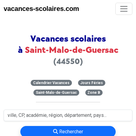
vacances-scolaires.com
Vacances scolaires
à
Saint-Malo-de-Guersac
(44550)
Calendrier Vacances
Jours Féries
Saint-Malo-de-Guersac
Zone B
Rechercher