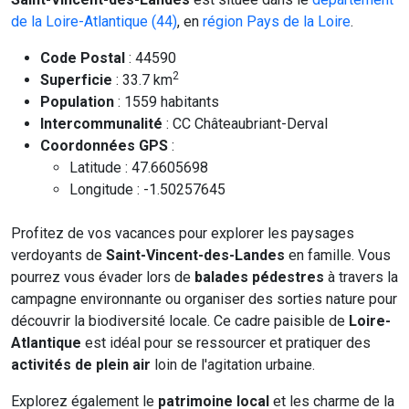
de la Loire-Atlantique (44)
, en
région Pays de la Loire
.
Code Postal
: 44590
2
Superficie
: 33.7 km
Population
: 1559 habitants
Intercommunalité
: CC Châteaubriant-Derval
Coordonnées GPS
:
Latitude : 47.6605698
Longitude : -1.50257645
Profitez de vos vacances pour explorer les paysages
verdoyants de
Saint-Vincent-des-Landes
en famille. Vous
pourrez vous évader lors de
balades pédestres
à travers la
campagne environnante ou organiser des sorties nature pour
découvrir la biodiversité locale. Ce cadre paisible de
Loire-
Atlantique
est idéal pour se ressourcer et pratiquer des
activités de plein air
loin de l'agitation urbaine.
Explorez également le
patrimoine local
et les charme de la