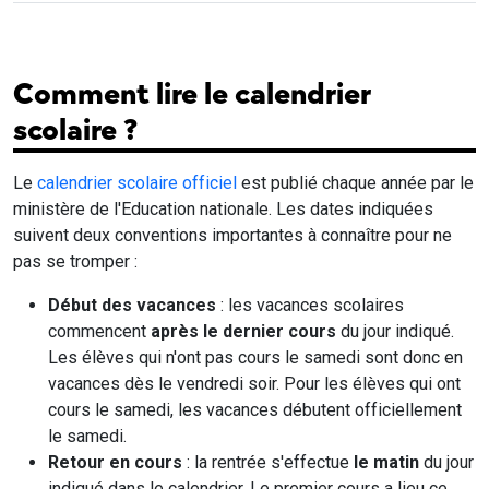
Comment lire le calendrier
scolaire ?
Le
calendrier scolaire officiel
est publié chaque année par le
ministère de l'Education nationale. Les dates indiquées
suivent deux conventions importantes à connaître pour ne
pas se tromper :
Début des vacances
: les vacances scolaires
commencent
après le dernier cours
du jour indiqué.
Les élèves qui n'ont pas cours le samedi sont donc en
vacances dès le vendredi soir. Pour les élèves qui ont
cours le samedi, les vacances débutent officiellement
le samedi.
Retour en cours
: la rentrée s'effectue
le matin
du jour
indiqué dans le calendrier. Le premier cours a lieu ce