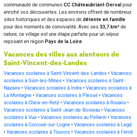
communauté de communes
CC Châteaubriant-Derval
pour
enrichir vos découvertes. Les environs offrent de nombreux
sites historiques et des espaces de
détente en famille
pour des moments de convivialité. Avec ses
33,7 km²
de
nature, ce village est une étape parfaite pour un séjour
reposant en région
Pays de la Loire
.
Vacances des villes aux alentours de
Saint-Vincent-des-Landes
Vacances scolaires à Saint-Vincent-des-Landes
•
Vacances
scolaires à Sion-les-Mines
•
Vacances scolaires à Saint-
Nazaire
•
Vacances scolaires à Indre
•
Vacances scolaires à
La Montagne
•
Vacances scolaires à Plessé
•
Vacances
scolaires à Cheix-en-Retz
•
Vacances scolaires à Rouans
•
Vacances scolaires à Saint-Jean-de-Boiseau
•
Vacances
scolaires à Vue
•
Vacances scolaires au Pellerin
•
Vacances
scolaires à Corcoué-sur-Logne
•
Vacances scolaires à Legé
•
Vacances scolaires à Touvois
•
Vacances scolaires à Fercé