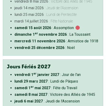
vendredi 8 mai 2026
: Victoire des Alliés de 1945
jeudi 14 mai 2026
: Jeudi de l'Ascension
lundi 25 mai 2026
: Lundi de Pentecôte
mardi 14 juillet 2026
: Fête Nationale
samedi 15 août 2026
: Assomption
er
dimanche 1
novembre 2026
: La Toussaint
mercredi 11 novembre 2026
: Armistice de 1918
vendredi 25 décembre 2026
: Noël
Jours Fériés 2027
er
vendredi 1
janvier 2027
: Jour de l'an
lundi 29 mars 2027
: Lundi de Pâques
er
samedi 1
mai 2027
: Fête du Travail
samedi 8 mai 2027
: Victoire des Alliés de 1945
jeudi 6 mai 2027
: Jeudi de l'Ascension