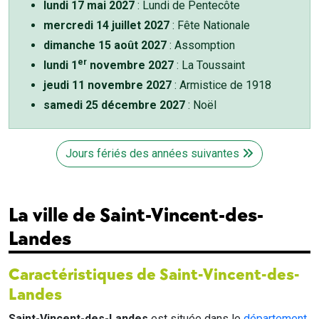
lundi 17 mai 2027
: Lundi de Pentecôte
mercredi 14 juillet 2027
: Fête Nationale
dimanche 15 août 2027
: Assomption
er
lundi 1
novembre 2027
: La Toussaint
jeudi 11 novembre 2027
: Armistice de 1918
samedi 25 décembre 2027
: Noël
Jours fériés des années suivantes
La ville de Saint-Vincent-des-
Landes
Caractéristiques de Saint-Vincent-des-
Landes
Saint-Vincent-des-Landes
est située dans le
département