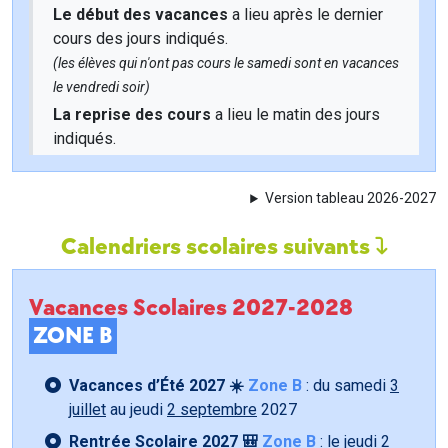
Le début des vacances
a lieu après le dernier
cours des jours indiqués.
(les élèves qui n'ont pas cours le samedi sont en vacances
le vendredi soir)
La reprise des cours
a lieu le matin des jours
indiqués.
Version tableau 2026-2027
Calendriers scolaires suivants
Vacances Scolaires 2027-2028
ZONE B
Vacances d’Été 2027 ☀️
Zone B
: du samedi
3
juillet
au jeudi
2 septembre
2027
Rentrée Scolaire 2027 🎒
Zone B
: le jeudi
2