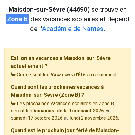
Maisdon-sur-Sèvre (44690)
se trouve en
Zone B
des vacances scolaires et dépend
de l'
Académie de Nantes
.
Est-on en vacances à Maisdon-sur-Sèvre
actuellement ?
Oui, ce sont les
Vacances d'Été
en ce moment.
Quand sont les prochaines vacances à
Maisdon-sur-Sèvre (Zone B) ?
Les prochaines vacances scolaires en Zone B
seront les
Vacances de la Toussaint 2026
,
du
samedi 17 octobre 2026
lundi 2 novembre 2026
.
au
Quand est le prochain jour férié de Maisdon-