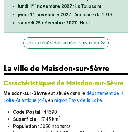
er
lundi 1
novembre 2027
: La Toussaint
jeudi 11 novembre 2027
: Armistice de 1918
samedi 25 décembre 2027
: Noël
Jours fériés des années suivantes
La ville de Maisdon-sur-Sèvre
Caractéristiques de Maisdon-sur-Sèvre
Maisdon-sur-Sèvre
est située dans le
département de la
Loire-Atlantique (44)
, en
région Pays de la Loire
.
Code Postal
: 44690
2
Superficie
: 17.45 km
Population
: 3050 habitants