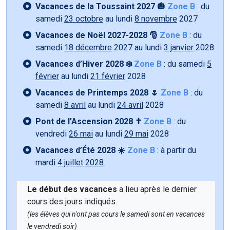
Vacances de la Toussaint 2027 🎃
Zone B
: du
samedi
23 octobre
au lundi
8 novembre
2027
Vacances de Noël 2027-2028 🎅
Zone B
: du
samedi
18 décembre
2027 au lundi
3 janvier
2028
Vacances d’Hiver 2028 ❄️
Zone B
: du samedi
5
février
au lundi
21 février
2028
Vacances de Printemps 2028 🌷
Zone B
: du
samedi
8 avril
au lundi
24 avril
2028
Pont de l’Ascension 2028 ✝️
Zone B
: du
vendredi
26 mai
au lundi
29 mai
2028
Vacances d’Été 2028 ☀️
Zone B
: à partir du
mardi
4 juillet 2028
Le début des vacances
a lieu après le dernier
cours des jours indiqués.
(les élèves qui n'ont pas cours le samedi sont en vacances
le vendredi soir)