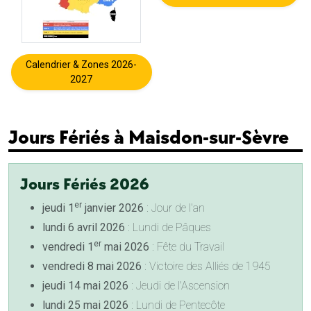
Calendrier & Zones 2026-
2027
Jours Fériés à Maisdon-sur-Sèvre
Jours Fériés 2026
er
jeudi 1
janvier 2026
: Jour de l'an
lundi 6 avril 2026
: Lundi de Pâques
er
vendredi 1
mai 2026
: Fête du Travail
vendredi 8 mai 2026
: Victoire des Alliés de 1945
jeudi 14 mai 2026
: Jeudi de l'Ascension
lundi 25 mai 2026
: Lundi de Pentecôte