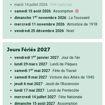
mardi 14 juillet 2026
: Fête Nationale
samedi 15 août 2026
: Assomption
er
dimanche 1
novembre 2026
: La Toussaint
mercredi 11 novembre 2026
: Armistice de 1918
vendredi 25 décembre 2026
: Noël
Jours Fériés 2027
er
vendredi 1
janvier 2027
: Jour de l'an
lundi 29 mars 2027
: Lundi de Pâques
er
samedi 1
mai 2027
: Fête du Travail
samedi 8 mai 2027
: Victoire des Alliés de 1945
jeudi 6 mai 2027
: Jeudi de l'Ascension
lundi 17 mai 2027
: Lundi de Pentecôte
mercredi 14 juillet 2027
: Fête Nationale
dimanche 15 août 2027
: Assomption