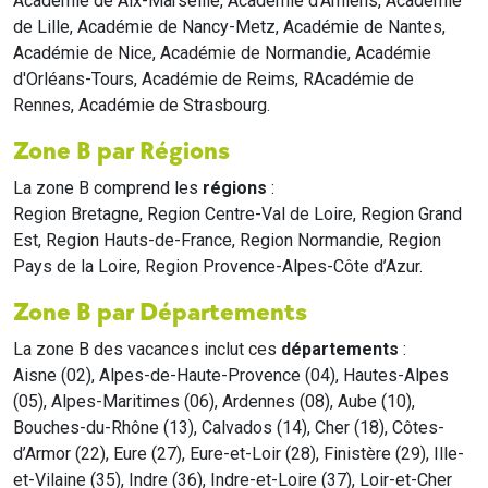
Académie de Aix-Marseille, Académie d'Amiens, Académie
de Lille, Académie de Nancy-Metz, Académie de Nantes,
Académie de Nice, Académie de Normandie, Académie
d'Orléans-Tours, Académie de Reims, RAcadémie de
Rennes, Académie de Strasbourg.
Zone B par Régions
La zone B comprend les
régions
:
Region Bretagne, Region Centre-Val de Loire, Region Grand
Est, Region Hauts-de-France, Region Normandie, Region
Pays de la Loire, Region Provence-Alpes-Côte d’Azur.
Zone B par Départements
La zone B des vacances inclut ces
départements
:
Aisne (02), Alpes-de-Haute-Provence (04), Hautes-Alpes
(05), Alpes-Maritimes (06), Ardennes (08), Aube (10),
Bouches-du-Rhône (13), Calvados (14), Cher (18), Côtes-
d’Armor (22), Eure (27), Eure-et-Loir (28), Finistère (29), Ille-
et-Vilaine (35), Indre (36), Indre-et-Loire (37), Loir-et-Cher