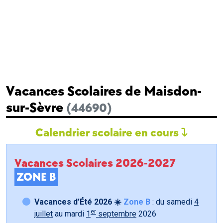
Vacances Scolaires de Maisdon-
sur-Sèvre
(44690)
Calendrier scolaire en cours
Vacances Scolaires 2026-2027
ZONE B
Vacances d’Été 2026 ☀️
Zone B
: du samedi
4
er
juillet
au mardi
1
septembre
2026