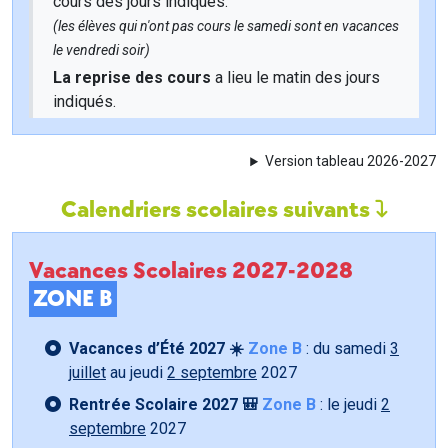
cours des jours indiqués.
(les élèves qui n'ont pas cours le samedi sont en vacances
le vendredi soir)
La reprise des cours
a lieu le matin des jours
indiqués.
Version tableau 2026-2027
Calendriers scolaires suivants
Vacances Scolaires 2027-2028
ZONE B
Vacances d’Été 2027 ☀️
Zone B
: du samedi
3
juillet
au jeudi
2 septembre
2027
Rentrée Scolaire 2027 🎒
Zone B
: le jeudi
2
septembre
2027