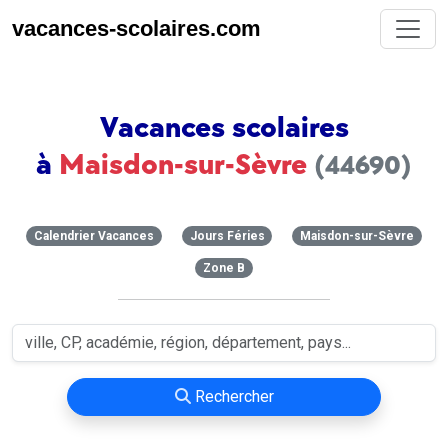
vacances-scolaires.com
Vacances scolaires
à
Maisdon-sur-Sèvre
(44690)
Calendrier Vacances
Jours Féries
Maisdon-sur-Sèvre
Zone B
Rechercher