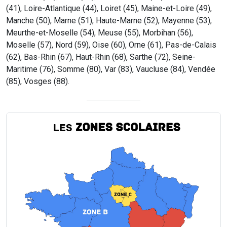
(41), Loire-Atlantique (44), Loiret (45), Maine-et-Loire (49),
Manche (50), Marne (51), Haute-Marne (52), Mayenne (53),
Meurthe-et-Moselle (54), Meuse (55), Morbihan (56),
Moselle (57), Nord (59), Oise (60), Orne (61), Pas-de-Calais
(62), Bas-Rhin (67), Haut-Rhin (68), Sarthe (72), Seine-
Maritime (76), Somme (80), Var (83), Vaucluse (84), Vendée
(85), Vosges (88).