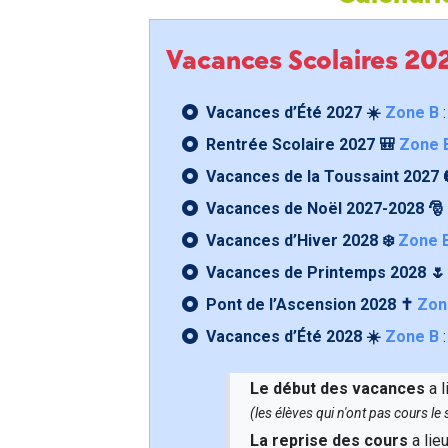
Vacances Scolaires 2
Vacances d’Été 2027 ☀️
Zone B
:
Rentrée Scolaire 2027 🎒
Zone 
Vacances de la Toussaint 2027 
Vacances de Noël 2027-2028 🎅
Vacances d’Hiver 2028 ❄️
Zone 
Vacances de Printemps 2028 
Pont de l’Ascension 2028 ✝️
Zon
Vacances d’Été 2028 ☀️
Zone B
:
Le début des vacances
a l
(les élèves qui n'ont pas cours l
La reprise des cours
a lie