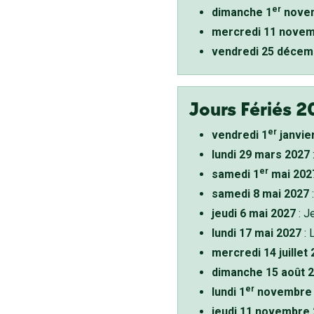
er
dimanche 1
novem
mercredi 11 novem
vendredi 25 décem
Jours Fériés 2
er
vendredi 1
janvie
lundi 29 mars 2027
er
samedi 1
mai 202
samedi 8 mai 2027
:
jeudi 6 mai 2027
: J
lundi 17 mai 2027
: 
mercredi 14 juillet
dimanche 15 août 
er
lundi 1
novembre 
jeudi 11 novembre