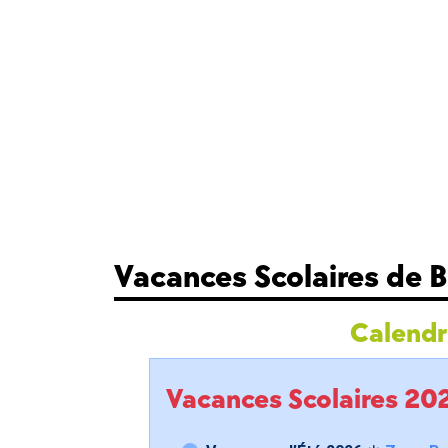
Vacances Scolaires de 
Calendri
Vacances Scolaires 2