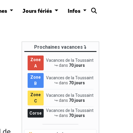
nes
Jours fériés
Infos
Prochaines vacances
Zone
Vacances de la Toussaint
↪ dans
70 jours
A
Zone
Vacances de la Toussaint
↪ dans
70 jours
B
Zone
Vacances de la Toussaint
↪ dans
70 jours
C
Vacances de la Toussaint
Corse
↪ dans
70 jours
d de