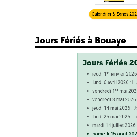
Calendrier & Zones 20
Jours Fériés à Bouaye
Jours Fériés 2
er
jeudi 1
janvier 2026
lundi 6 avril 2026
: L
er
vendredi 1
mai 202
vendredi 8 mai 2026
jeudi 14 mai 2026
: J
lundi 25 mai 2026
: L
mardi 14 juillet 2026
samedi 15 août 20