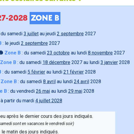
027-2028
ZONE B
 du samedi
3 juillet
au jeudi
2 septembre
2027
B
: le jeudi
2 septembre
2027
🎃
Zone B
: du samedi
23 octobre
au lundi
8 novembre
2027
Zone B
: du samedi
18 décembre
2027 au lundi
3 janvier
2028
B
: du samedi
5 février
au lundi
21 février
2028

Zone B
: du samedi
8 avril
au lundi
24 avril
2028
e B
: du vendredi
26 mai
au lundi
29 mai
2028
 à partir du mardi
4 juillet 2028
ieu après le dernier cours des jours indiqués.
e samedi sont en vacances le vendredi soir)
u le matin des jours indiqués.