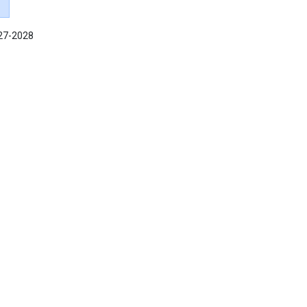
027-2028