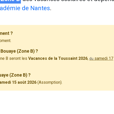
adémie de Nantes
.
ment ?
oment.
 Bouaye (Zone B) ?
ne B seront les
Vacances de la Toussaint 2026
,
samedi 17
du
uaye (Zone B) ?
amedi 15 août 2026
(Assomption).