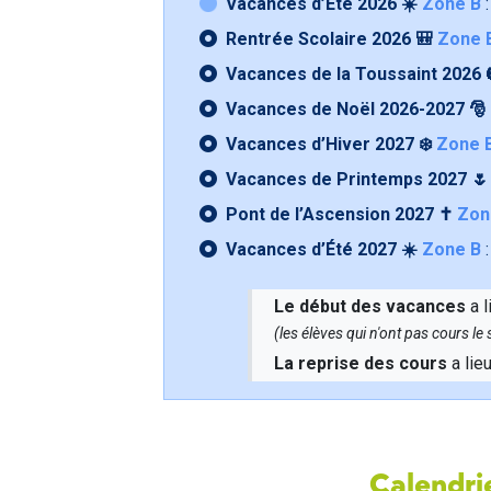
Vacances d’Été 2026 ☀️
Zone B
:
Rentrée Scolaire 2026 🎒
Zone 
Vacances de la Toussaint 2026 
Vacances de Noël 2026-2027 🎅
Vacances d’Hiver 2027 ❄️
Zone 
Vacances de Printemps 2027 
Pont de l’Ascension 2027 ✝️
Zon
Vacances d’Été 2027 ☀️
Zone B
:
Le début des vacances
a l
(les élèves qui n'ont pas cours l
La reprise des cours
a lie
Calendrie