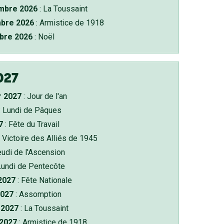
bre 2026
: La Toussaint
bre 2026
: Armistice de 1918
bre 2026
: Noël
027
r 2027
: Jour de l'an
: Lundi de Pâques
7
: Fête du Travail
 Victoire des Alliés de 1945
eudi de l'Ascension
Lundi de Pentecôte
 2027
: Fête Nationale
2027
: Assomption
2027
: La Toussaint
 2027
: Armistice de 1918