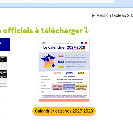
Version tableau 2
 officiels à télécharger
Calendrier et zones 2027-2028