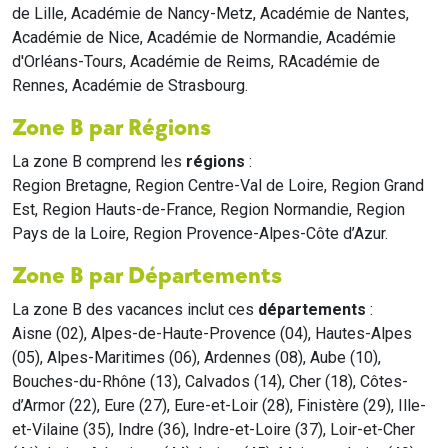
de Lille, Académie de Nancy-Metz, Académie de Nantes,
Académie de Nice, Académie de Normandie, Académie
d'Orléans-Tours, Académie de Reims, RAcadémie de
Rennes, Académie de Strasbourg.
Zone B par Régions
La zone B comprend les
régions
:
Region Bretagne, Region Centre-Val de Loire, Region Grand
Est, Region Hauts-de-France, Region Normandie, Region
Pays de la Loire, Region Provence-Alpes-Côte d’Azur.
Zone B par Départements
La zone B des vacances inclut ces
départements
:
Aisne (02), Alpes-de-Haute-Provence (04), Hautes-Alpes
(05), Alpes-Maritimes (06), Ardennes (08), Aube (10),
Bouches-du-Rhône (13), Calvados (14), Cher (18), Côtes-
d’Armor (22), Eure (27), Eure-et-Loir (28), Finistère (29), Ille-
et-Vilaine (35), Indre (36), Indre-et-Loire (37), Loir-et-Cher