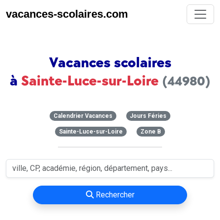
vacances-scolaires.com
Vacances scolaires
à
Sainte-Luce-sur-Loire
(44980)
Calendrier Vacances
Jours Féries
Sainte-Luce-sur-Loire
Zone B
Rechercher