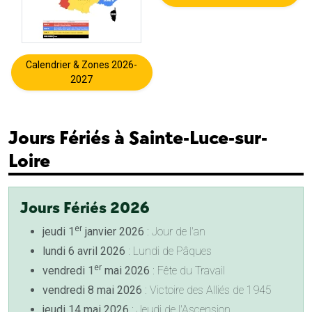
Calendrier & Zones 2026-
2027
Jours Fériés à Sainte-Luce-sur-
Loire
Jours Fériés 2026
er
jeudi 1
janvier 2026
: Jour de l'an
lundi 6 avril 2026
: Lundi de Pâques
er
vendredi 1
mai 2026
: Fête du Travail
vendredi 8 mai 2026
: Victoire des Alliés de 1945
jeudi 14 mai 2026
: Jeudi de l'Ascension