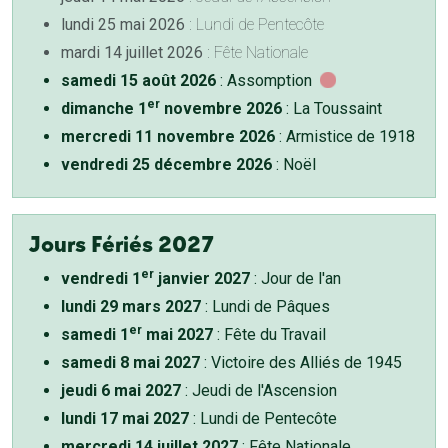
lundi 25 mai 2026
: Lundi de Pentecôte
mardi 14 juillet 2026
: Fête Nationale
samedi 15 août 2026
: Assomption
er
dimanche 1
novembre 2026
: La Toussaint
mercredi 11 novembre 2026
: Armistice de 1918
vendredi 25 décembre 2026
: Noël
Jours Fériés 2027
er
vendredi 1
janvier 2027
: Jour de l'an
lundi 29 mars 2027
: Lundi de Pâques
er
samedi 1
mai 2027
: Fête du Travail
samedi 8 mai 2027
: Victoire des Alliés de 1945
jeudi 6 mai 2027
: Jeudi de l'Ascension
lundi 17 mai 2027
: Lundi de Pentecôte
mercredi 14 juillet 2027
: Fête Nationale