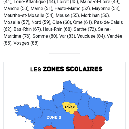
(41), Loire-Atlantique (44), Loiret (45), Maine-et-Loire (49),
Manche (50), Marne (51), Haute-Marne (52), Mayenne (53),
Meurthe-et-Moselle (54), Meuse (55), Morbihan (56),
Moselle (57), Nord (59), Oise (60), Orne (61), Pas-de-Calais
(62), Bas-Rhin (67), Haut-Rhin (68), Sarthe (72), Seine-
Maritime (76), Somme (80), Var (83), Vaucluse (84), Vendée
(85), Vosges (88).