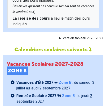
cours des jours indiqués.
(les élèves qui n'ont pas cours le samedi sont en vacances
le vendredi soir)
La reprise des cours
a lieu le matin des jours
indiqués.
Version tableau 2026-2027
Calendriers scolaires suivants
Vacances Scolaires 2027-2028
ZONE B
Vacances d’Été 2027 ☀️
Zone B
: du samedi
3
juillet
au jeudi
2 septembre
2027
Rentrée Scolaire 2027 🎒
Zone B
: le jeudi
2
septembre
2027