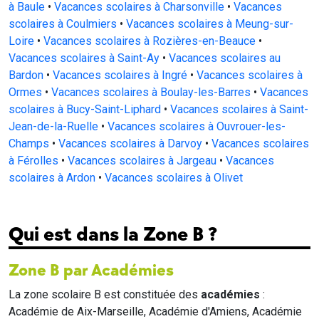
à Baule
•
Vacances scolaires à Charsonville
•
Vacances
scolaires à Coulmiers
•
Vacances scolaires à Meung-sur-
Loire
•
Vacances scolaires à Rozières-en-Beauce
•
Vacances scolaires à Saint-Ay
•
Vacances scolaires au
Bardon
•
Vacances scolaires à Ingré
•
Vacances scolaires à
Ormes
•
Vacances scolaires à Boulay-les-Barres
•
Vacances
scolaires à Bucy-Saint-Liphard
•
Vacances scolaires à Saint-
Jean-de-la-Ruelle
•
Vacances scolaires à Ouvrouer-les-
Champs
•
Vacances scolaires à Darvoy
•
Vacances scolaires
à Férolles
•
Vacances scolaires à Jargeau
•
Vacances
scolaires à Ardon
•
Vacances scolaires à Olivet
Qui est dans la Zone B ?
Zone B par Académies
La zone scolaire B est constituée des
académies
:
Académie de Aix-Marseille, Académie d'Amiens, Académie