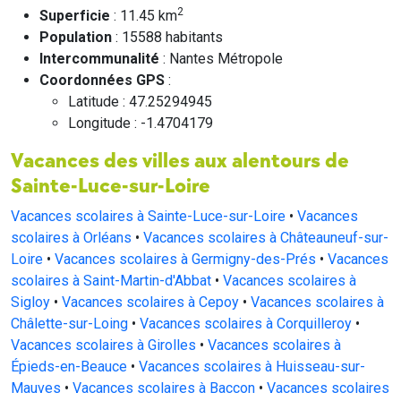
2
Superficie
: 11.45 km
Population
: 15588 habitants
Intercommunalité
: Nantes Métropole
Coordonnées GPS
:
Latitude : 47.25294945
Longitude : -1.4704179
Vacances des villes aux alentours de
Sainte-Luce-sur-Loire
Vacances scolaires à Sainte-Luce-sur-Loire
•
Vacances
scolaires à Orléans
•
Vacances scolaires à Châteauneuf-sur-
Loire
•
Vacances scolaires à Germigny-des-Prés
•
Vacances
scolaires à Saint-Martin-d'Abbat
•
Vacances scolaires à
Sigloy
•
Vacances scolaires à Cepoy
•
Vacances scolaires à
Châlette-sur-Loing
•
Vacances scolaires à Corquilleroy
•
Vacances scolaires à Girolles
•
Vacances scolaires à
Épieds-en-Beauce
•
Vacances scolaires à Huisseau-sur-
Mauves
•
Vacances scolaires à Baccon
•
Vacances scolaires