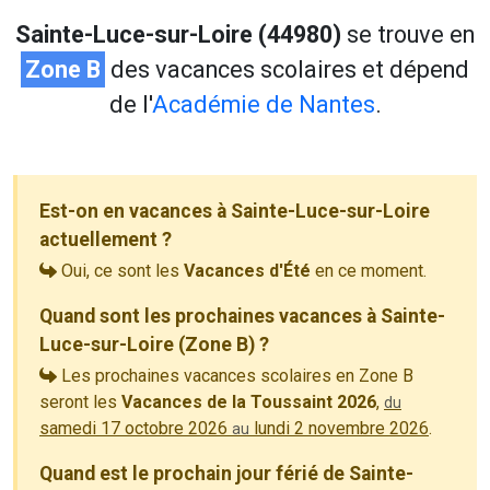
Sainte-Luce-sur-Loire (44980)
se trouve en
Zone B
des vacances scolaires et dépend
de l'
Académie de Nantes
.
Est-on en vacances à Sainte-Luce-sur-Loire
actuellement ?
Oui, ce sont les
Vacances d'Été
en ce moment.
Quand sont les prochaines vacances à Sainte-
Luce-sur-Loire (Zone B) ?
Les prochaines vacances scolaires en Zone B
seront les
Vacances de la Toussaint 2026
,
du
samedi 17 octobre 2026
lundi 2 novembre 2026
.
au
Quand est le prochain jour férié de Sainte-