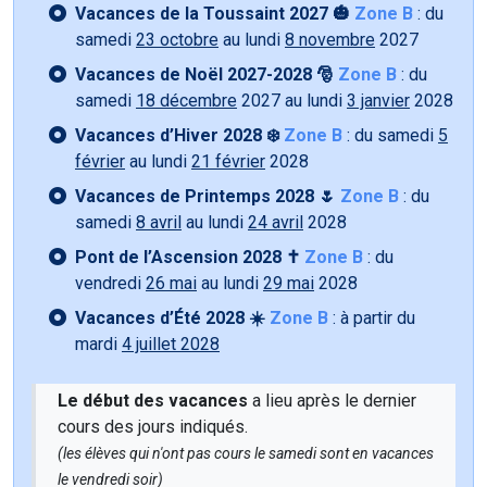
Vacances de la Toussaint 2027 🎃
Zone B
: du
samedi
23 octobre
au lundi
8 novembre
2027
Vacances de Noël 2027-2028 🎅
Zone B
: du
samedi
18 décembre
2027 au lundi
3 janvier
2028
Vacances d’Hiver 2028 ❄️
Zone B
: du samedi
5
février
au lundi
21 février
2028
Vacances de Printemps 2028 🌷
Zone B
: du
samedi
8 avril
au lundi
24 avril
2028
Pont de l’Ascension 2028 ✝️
Zone B
: du
vendredi
26 mai
au lundi
29 mai
2028
Vacances d’Été 2028 ☀️
Zone B
: à partir du
mardi
4 juillet 2028
Le début des vacances
a lieu après le dernier
cours des jours indiqués.
(les élèves qui n'ont pas cours le samedi sont en vacances
le vendredi soir)