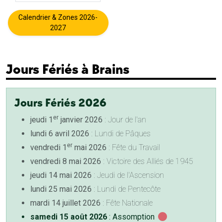
Calendrier & Zones 2026-
2027
Jours Fériés à Brains
Jours Fériés 2026
er
jeudi 1
janvier 2026
: Jour de l'an
lundi 6 avril 2026
: Lundi de Pâques
er
vendredi 1
mai 2026
: Fête du Travail
vendredi 8 mai 2026
: Victoire des Alliés de 1945
jeudi 14 mai 2026
: Jeudi de l'Ascension
lundi 25 mai 2026
: Lundi de Pentecôte
mardi 14 juillet 2026
: Fête Nationale
samedi 15 août 2026
: Assomption