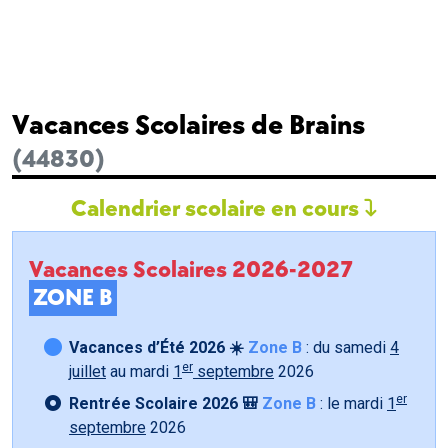
Vacances Scolaires de Brains
(44830)
Calendrier scolaire en cours
Vacances Scolaires 2026-2027
ZONE B
Vacances d’Été 2026 ☀️
Zone B
: du samedi
4
er
juillet
au mardi
1
septembre
2026
er
Rentrée Scolaire 2026 🎒
Zone B
: le mardi
1
septembre
2026