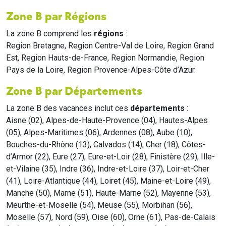
Zone B par Régions
La zone B comprend les
régions
:
Region Bretagne, Region Centre-Val de Loire, Region Grand
Est, Region Hauts-de-France, Region Normandie, Region
Pays de la Loire, Region Provence-Alpes-Côte d’Azur.
Zone B par Départements
La zone B des vacances inclut ces
départements
:
Aisne (02), Alpes-de-Haute-Provence (04), Hautes-Alpes
(05), Alpes-Maritimes (06), Ardennes (08), Aube (10),
Bouches-du-Rhône (13), Calvados (14), Cher (18), Côtes-
d’Armor (22), Eure (27), Eure-et-Loir (28), Finistère (29), Ille-
et-Vilaine (35), Indre (36), Indre-et-Loire (37), Loir-et-Cher
(41), Loire-Atlantique (44), Loiret (45), Maine-et-Loire (49),
Manche (50), Marne (51), Haute-Marne (52), Mayenne (53),
Meurthe-et-Moselle (54), Meuse (55), Morbihan (56),
Moselle (57), Nord (59), Oise (60), Orne (61), Pas-de-Calais