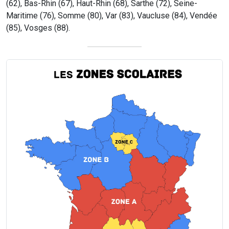
(62), Bas-Rhin (67), Haut-Rhin (68), Sarthe (72), Seine-
Maritime (76), Somme (80), Var (83), Vaucluse (84), Vendée
(85), Vosges (88).