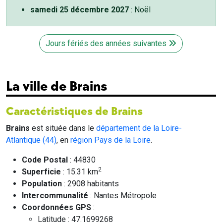
samedi 25 décembre 2027
: Noël
Jours fériés des années suivantes
La ville de Brains
Caractéristiques de Brains
Brains
est située dans le
département de la Loire-
Atlantique (44)
, en
région Pays de la Loire
.
Code Postal
: 44830
2
Superficie
: 15.31 km
Population
: 2908 habitants
Intercommunalité
: Nantes Métropole
Coordonnées GPS
:
Latitude : 47.1699268