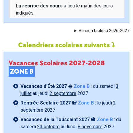
La reprise des cours
a lieu le matin des jours
indiqués.
Version tableau 2026-2027
Calendriers scolaires suivants
Vacances Scolaires 2027-2028
ZONE B
Vacances d’Été 2027 ☀️
Zone B
: du samedi
3
juillet
au jeudi
2 septembre
2027
Rentrée Scolaire 2027 🎒
Zone B
: le jeudi
2
septembre
2027
Vacances de la Toussaint 2027 🎃
Zone B
: du
samedi
23 octobre
au lundi
8 novembre
2027