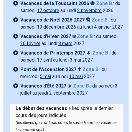
Vacances de la Toussaint 2026 🎃
Zone B
: du
samedi
17 octobre
au lundi
2 novembre
2026
Vacances de Noël 2026-2027 🎅
Zone B
: du
samedi
19 décembre
2026 au lundi
4 janvier
2027
Vacances d’Hiver 2027 ❄️
Zone B
: du samedi
20 février
au lundi
8 mars
2027
Vacances de Printemps 2027 🌷
Zone B
: du
samedi
17 avril
au lundi
3 mai
2027
Pont de l’Ascension 2027 ✝️
Zone B
: du
mercredi
5 mai
au lundi
10 mai
2027
Vacances d’Été 2027 ☀️
Zone B
: du samedi
3
juillet
au jeudi
2 septembre 2027
Le début des vacances
a lieu après le dernier
cours des jours indiqués.
(les élèves qui n'ont pas cours le samedi sont en vacances
le vendredi soir)