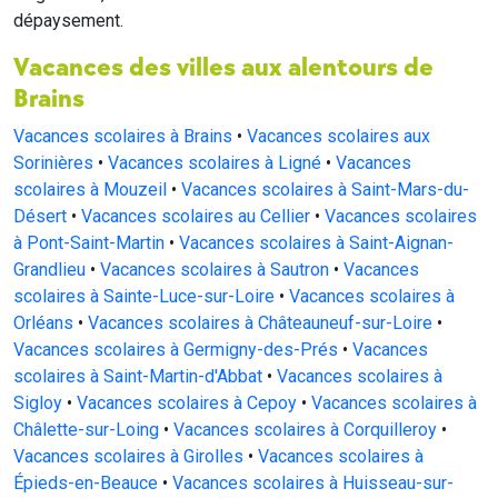
dépaysement.
Vacances des villes aux alentours de
Brains
Vacances scolaires à Brains
•
Vacances scolaires aux
Sorinières
•
Vacances scolaires à Ligné
•
Vacances
scolaires à Mouzeil
•
Vacances scolaires à Saint-Mars-du-
Désert
•
Vacances scolaires au Cellier
•
Vacances scolaires
à Pont-Saint-Martin
•
Vacances scolaires à Saint-Aignan-
Grandlieu
•
Vacances scolaires à Sautron
•
Vacances
scolaires à Sainte-Luce-sur-Loire
•
Vacances scolaires à
Orléans
•
Vacances scolaires à Châteauneuf-sur-Loire
•
Vacances scolaires à Germigny-des-Prés
•
Vacances
scolaires à Saint-Martin-d'Abbat
•
Vacances scolaires à
Sigloy
•
Vacances scolaires à Cepoy
•
Vacances scolaires à
Châlette-sur-Loing
•
Vacances scolaires à Corquilleroy
•
Vacances scolaires à Girolles
•
Vacances scolaires à
Épieds-en-Beauce
•
Vacances scolaires à Huisseau-sur-