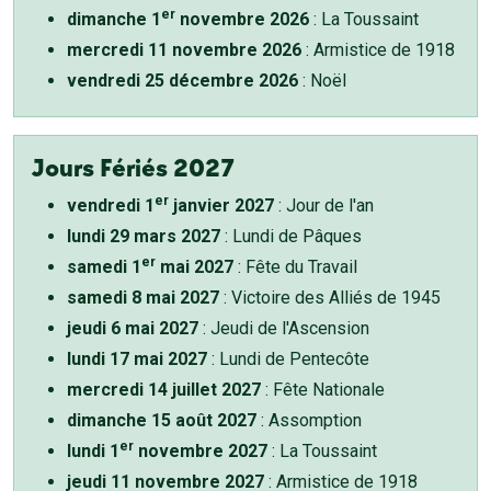
er
dimanche 1
novembre 2026
: La Toussaint
mercredi 11 novembre 2026
: Armistice de 1918
vendredi 25 décembre 2026
: Noël
Jours Fériés 2027
er
vendredi 1
janvier 2027
: Jour de l'an
lundi 29 mars 2027
: Lundi de Pâques
er
samedi 1
mai 2027
: Fête du Travail
samedi 8 mai 2027
: Victoire des Alliés de 1945
jeudi 6 mai 2027
: Jeudi de l'Ascension
lundi 17 mai 2027
: Lundi de Pentecôte
mercredi 14 juillet 2027
: Fête Nationale
dimanche 15 août 2027
: Assomption
er
lundi 1
novembre 2027
: La Toussaint
jeudi 11 novembre 2027
: Armistice de 1918