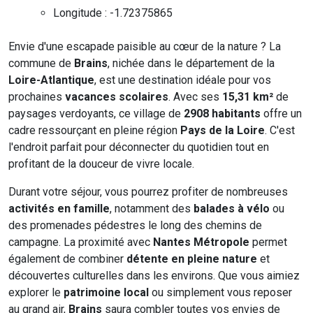
Longitude : -1.72375865
Envie d'une escapade paisible au cœur de la nature ? La
commune de
Brains
, nichée dans le département de la
Loire-Atlantique
, est une destination idéale pour vos
prochaines
vacances scolaires
. Avec ses
15,31 km²
de
paysages verdoyants, ce village de
2908 habitants
offre un
cadre ressourçant en pleine région
Pays de la Loire
. C'est
l'endroit parfait pour déconnecter du quotidien tout en
profitant de la douceur de vivre locale.
Durant votre séjour, vous pourrez profiter de nombreuses
activités en famille
, notamment des
balades à vélo
ou
des promenades pédestres le long des chemins de
campagne. La proximité avec
Nantes Métropole
permet
également de combiner
détente en pleine nature
et
découvertes culturelles dans les environs. Que vous aimiez
explorer le
patrimoine local
ou simplement vous reposer
au grand air,
Brains
saura combler toutes vos envies de