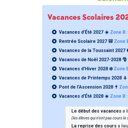
Vacances Scolaires 2
Vacances d’Été 2027 ☀️
Zone B
:
Rentrée Scolaire 2027 🎒
Zone 
Vacances de la Toussaint 2027 
Vacances de Noël 2027-2028 🎅
Vacances d’Hiver 2028 ❄️
Zone 
Vacances de Printemps 2028 
Pont de l’Ascension 2028 ✝️
Zon
Vacances d’Été 2028 ☀️
Zone B
:
Le début des vacances
a l
(les élèves qui n'ont pas cours l
La reprise des cours
a lie