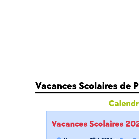
Vacances Scolaires de 
Calendri
Vacances Scolaires 2