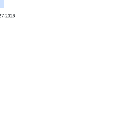
027-2028