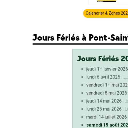
Calendrier & Zones 20
Jours Fériés à Pont-Sai
Jours Fériés 2
er
jeudi 1
janvier 2026
lundi 6 avril 2026
: L
er
vendredi 1
mai 202
vendredi 8 mai 2026
jeudi 14 mai 2026
: J
lundi 25 mai 2026
: L
mardi 14 juillet 2026
samedi 15 août 20