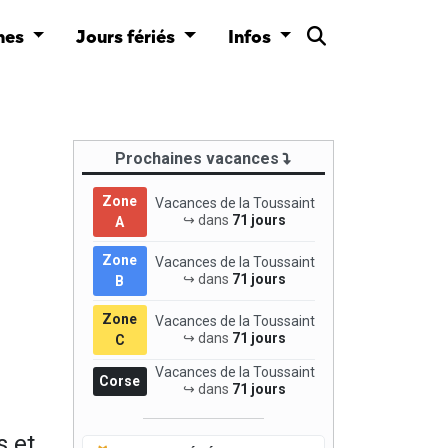
nes
Jours fériés
Infos
Prochaines vacances
Zone
Vacances de la Toussaint
↪ dans
71 jours
A
Zone
Vacances de la Toussaint
↪ dans
71 jours
B
Zone
Vacances de la Toussaint
↪ dans
71 jours
C
Vacances de la Toussaint
Corse
↪ dans
71 jours
s et