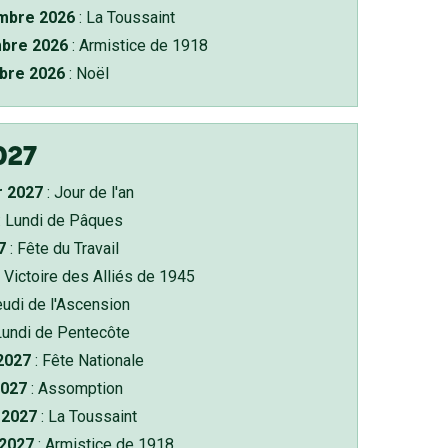
bre 2026
: La Toussaint
bre 2026
: Armistice de 1918
bre 2026
: Noël
027
r 2027
: Jour de l'an
: Lundi de Pâques
7
: Fête du Travail
 Victoire des Alliés de 1945
eudi de l'Ascension
Lundi de Pentecôte
 2027
: Fête Nationale
2027
: Assomption
2027
: La Toussaint
 2027
: Armistice de 1918