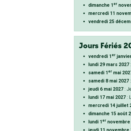
er
dimanche 1
novem
mercredi 11 novem
vendredi 25 décem
Jours Fériés 2
er
vendredi 1
janvie
lundi 29 mars 2027
er
samedi 1
mai 202
samedi 8 mai 2027
:
jeudi 6 mai 2027
: J
lundi 17 mai 2027
: 
mercredi 14 juillet
dimanche 15 août 
er
lundi 1
novembre 
jeudi 11 novembre