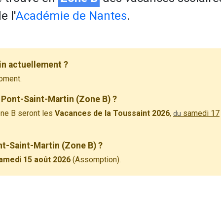
 l'
Académie de Nantes
.
in actuellement ?
oment.
 Pont-Saint-Martin (Zone B) ?
ne B seront les
Vacances de la Toussaint 2026
,
samedi 17
du
nt-Saint-Martin (Zone B) ?
amedi 15 août 2026
(Assomption).