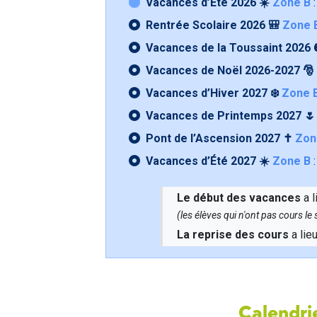
Vacances d’Été 2026 ☀️
Zone B
:
Rentrée Scolaire 2026 🎒
Zone 
Vacances de la Toussaint 2026 
Vacances de Noël 2026-2027 🎅
Vacances d’Hiver 2027 ❄️
Zone 
Vacances de Printemps 2027 
Pont de l’Ascension 2027 ✝️
Zon
Vacances d’Été 2027 ☀️
Zone B
:
Le début des vacances
a l
(les élèves qui n'ont pas cours l
La reprise des cours
a lie
Calendrie