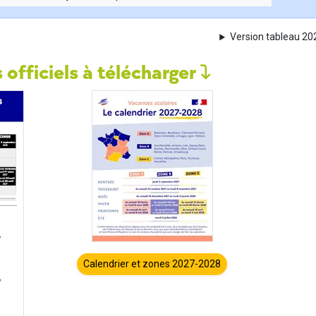
Version tableau 2
 officiels à télécharger
Calendrier et zones 2027-2028