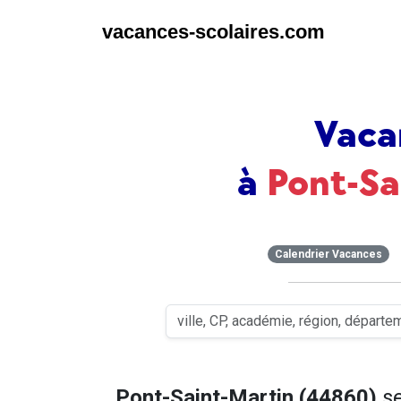
vacances-scolaires.com
Vaca
à
Pont-Sa
Calendrier Vacances
Pont-Saint-Martin (44860)
se