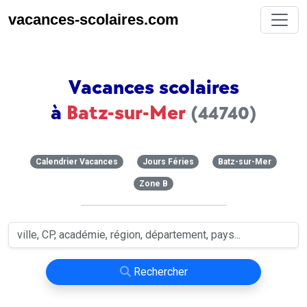
vacances-scolaires.com
Vacances scolaires
à
Batz-sur-Mer
(44740)
Calendrier Vacances
Jours Féries
Batz-sur-Mer
Zone B
Rechercher