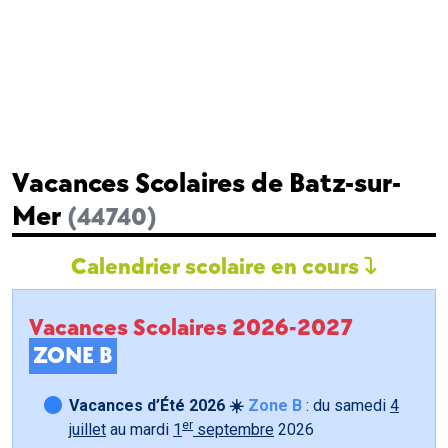
Vacances Scolaires de Batz-sur-
Mer
(44740)
Calendrier scolaire en cours
Vacances Scolaires 2026-2027
ZONE B
Vacances d’Été 2026 ☀️
Zone B
: du samedi
4
er
juillet
au mardi
1
septembre
2026