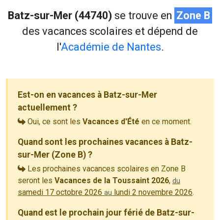
Batz-sur-Mer (44740)
se trouve en
Zone B
des vacances scolaires et dépend de
l'
Académie de Nantes
.
Est-on en vacances à Batz-sur-Mer
actuellement ?
Oui, ce sont les
Vacances d'Été
en ce moment.
Quand sont les prochaines vacances à Batz-
sur-Mer (Zone B) ?
Les prochaines vacances scolaires en Zone B
seront les
Vacances de la Toussaint 2026
,
du
samedi 17 octobre 2026
lundi 2 novembre 2026
.
au
Quand est le prochain jour férié de Batz-sur-