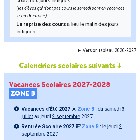
cours des jours indiqués.
(les élèves qui n'ont pas cours le samedi sont en vacances
le vendredi soir)
La reprise des cours
a lieu le matin des jours
indiqués.
Version tableau 2026-2027
Calendriers scolaires suivants
Vacances Scolaires 2027-2028
ZONE B
Vacances d’Été 2027 ☀️
Zone B
: du samedi
3
juillet
au jeudi
2 septembre
2027
Rentrée Scolaire 2027 🎒
Zone B
: le jeudi
2
septembre
2027