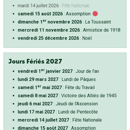
mardi 14 juillet 2026
: Fête Nationale
samedi 15 août 2026
: Assomption
er
dimanche 1
novembre 2026
: La Toussaint
mercredi 11 novembre 2026
: Armistice de 1918
vendredi 25 décembre 2026
: Noël
Jours Fériés 2027
er
vendredi 1
janvier 2027
: Jour de l'an
lundi 29 mars 2027
: Lundi de Pâques
er
samedi 1
mai 2027
: Fête du Travail
samedi 8 mai 2027
: Victoire des Alliés de 1945
jeudi 6 mai 2027
: Jeudi de l'Ascension
lundi 17 mai 2027
: Lundi de Pentecôte
mercredi 14 juillet 2027
: Fête Nationale
dimanche 15 août 2027
: Assomption