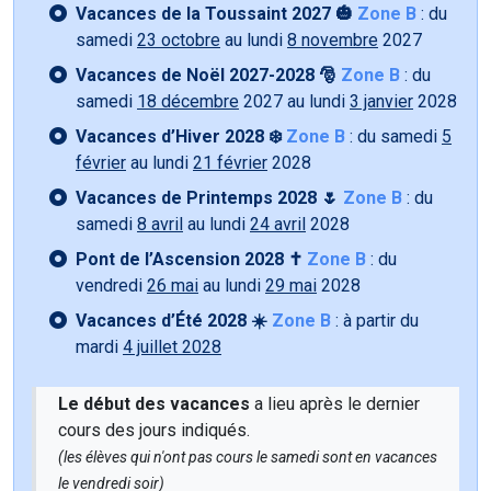
Vacances de la Toussaint 2027 🎃
Zone B
: du
samedi
23 octobre
au lundi
8 novembre
2027
Vacances de Noël 2027-2028 🎅
Zone B
: du
samedi
18 décembre
2027 au lundi
3 janvier
2028
Vacances d’Hiver 2028 ❄️
Zone B
: du samedi
5
février
au lundi
21 février
2028
Vacances de Printemps 2028 🌷
Zone B
: du
samedi
8 avril
au lundi
24 avril
2028
Pont de l’Ascension 2028 ✝️
Zone B
: du
vendredi
26 mai
au lundi
29 mai
2028
Vacances d’Été 2028 ☀️
Zone B
: à partir du
mardi
4 juillet 2028
Le début des vacances
a lieu après le dernier
cours des jours indiqués.
(les élèves qui n'ont pas cours le samedi sont en vacances
le vendredi soir)