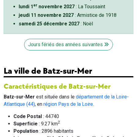
er
lundi 1
novembre 2027
: La Toussaint
jeudi 11 novembre 2027
: Armistice de 1918
samedi 25 décembre 2027
: Noël
Jours fériés des années suivantes
La ville de Batz-sur-Mer
Caractéristiques de Batz-sur-Mer
Batz-sur-Mer
est située dans le
département de la Loire-
Atlantique (44)
, en
région Pays de la Loire
.
Code Postal
: 44740
2
Superficie
: 9.27 km
Population
: 2896 habitants