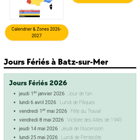
Calendrier & Zones 2026-
2027
Jours Fériés à Batz-sur-Mer
Jours Fériés 2026
er
jeudi 1
janvier 2026
: Jour de l'an
lundi 6 avril 2026
: Lundi de Pâques
er
vendredi 1
mai 2026
: Fête du Travail
vendredi 8 mai 2026
: Victoire des Alliés de 1945
jeudi 14 mai 2026
: Jeudi de l'Ascension
lundi 25 mai 2026
: Lundi de Pentecôte