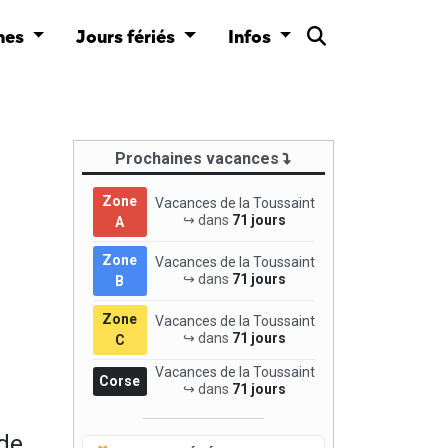
nes
Jours fériés
Infos
Prochaines vacances
Zone
Vacances de la Toussaint
↪ dans
71 jours
A
Zone
Vacances de la Toussaint
↪ dans
71 jours
B
Zone
Vacances de la Toussaint
↪ dans
71 jours
C
Vacances de la Toussaint
Corse
↪ dans
71 jours
de