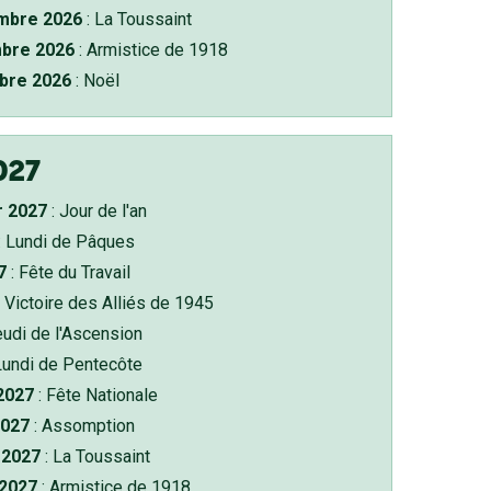
bre 2026
: La Toussaint
bre 2026
: Armistice de 1918
bre 2026
: Noël
027
r 2027
: Jour de l'an
: Lundi de Pâques
7
: Fête du Travail
 Victoire des Alliés de 1945
eudi de l'Ascension
Lundi de Pentecôte
 2027
: Fête Nationale
2027
: Assomption
2027
: La Toussaint
 2027
: Armistice de 1918