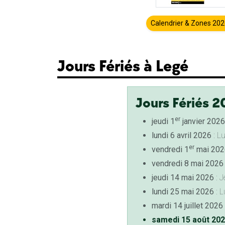
Calendrier & Zones 20
Jours Fériés à Legé
Jours Fériés 2
er
jeudi 1
janvier 2026
lundi 6 avril 2026
: L
er
vendredi 1
mai 202
vendredi 8 mai 2026
jeudi 14 mai 2026
: J
lundi 25 mai 2026
: L
mardi 14 juillet 2026
samedi 15 août 20