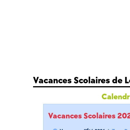
Vacances Scolaires de 
Calendri
Vacances Scolaires 2