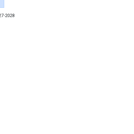
027-2028