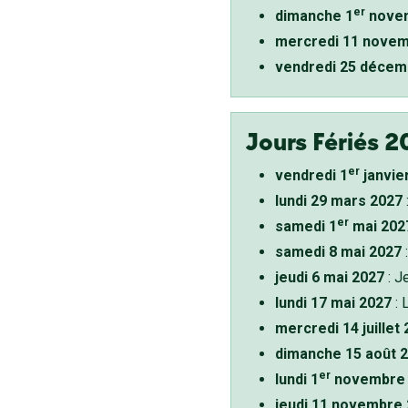
er
dimanche 1
novem
mercredi 11 novem
vendredi 25 décem
Jours Fériés 2
er
vendredi 1
janvie
lundi 29 mars 2027
er
samedi 1
mai 202
samedi 8 mai 2027
:
jeudi 6 mai 2027
: J
lundi 17 mai 2027
: 
mercredi 14 juillet
dimanche 15 août 
er
lundi 1
novembre 
jeudi 11 novembre