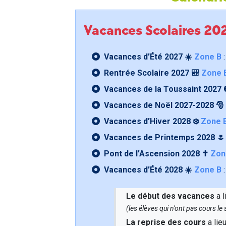
Vacances Scolaires 2
Vacances d’Été 2027 ☀️
Zone B
:
Rentrée Scolaire 2027 🎒
Zone 
Vacances de la Toussaint 2027 
Vacances de Noël 2027-2028 🎅
Vacances d’Hiver 2028 ❄️
Zone 
Vacances de Printemps 2028 
Pont de l’Ascension 2028 ✝️
Zon
Vacances d’Été 2028 ☀️
Zone B
:
Le début des vacances
a l
(les élèves qui n'ont pas cours l
La reprise des cours
a lie