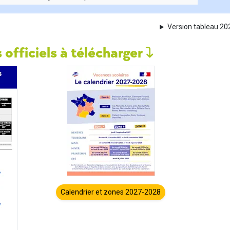
Version tableau 2
 officiels à télécharger
Calendrier et zones 2027-2028