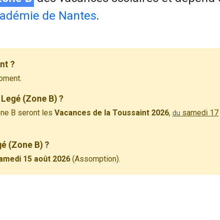
adémie de Nantes
.
nt ?
oment.
 Legé (Zone B) ?
ne B seront les
Vacances de la Toussaint 2026
,
samedi 17
du
gé (Zone B) ?
amedi 15 août 2026
(Assomption).