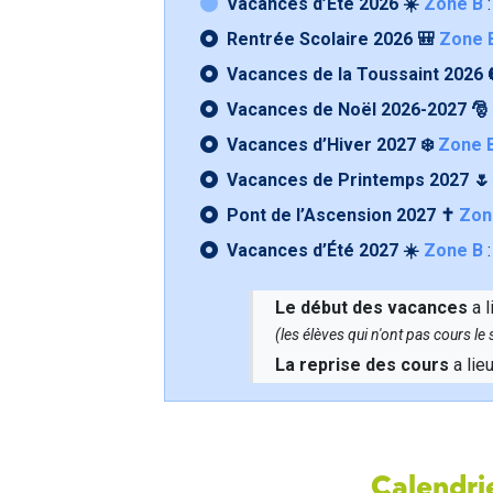
Vacances d’Été 2026 ☀️
Zone B
:
Rentrée Scolaire 2026 🎒
Zone 
Vacances de la Toussaint 2026 
Vacances de Noël 2026-2027 🎅
Vacances d’Hiver 2027 ❄️
Zone 
Vacances de Printemps 2027 
Pont de l’Ascension 2027 ✝️
Zon
Vacances d’Été 2027 ☀️
Zone B
:
Le début des vacances
a l
(les élèves qui n'ont pas cours l
La reprise des cours
a lie
Calendrie