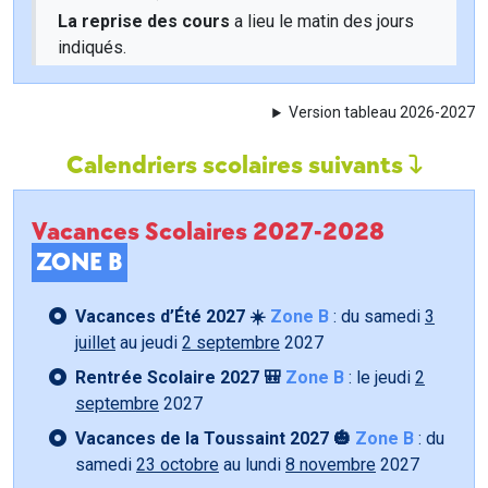
La reprise des cours
a lieu le matin des jours
indiqués.
Version tableau 2026-2027
Calendriers scolaires suivants
Vacances Scolaires 2027-2028
ZONE B
Vacances d’Été 2027 ☀️
Zone B
: du samedi
3
juillet
au jeudi
2 septembre
2027
Rentrée Scolaire 2027 🎒
Zone B
: le jeudi
2
septembre
2027
Vacances de la Toussaint 2027 🎃
Zone B
: du
samedi
23 octobre
au lundi
8 novembre
2027