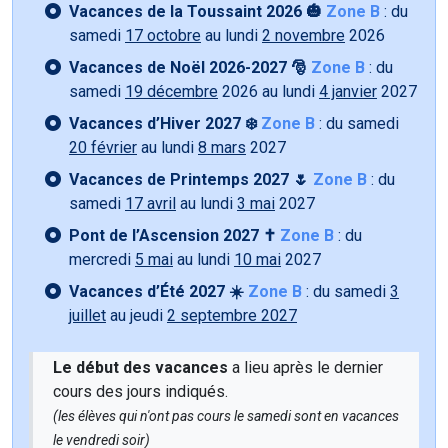
Vacances de la Toussaint 2026 🎃
Zone B
: du
samedi
17 octobre
au lundi
2 novembre
2026
Vacances de Noël 2026-2027 🎅
Zone B
: du
samedi
19 décembre
2026 au lundi
4 janvier
2027
Vacances d’Hiver 2027 ❄️
Zone B
: du samedi
20 février
au lundi
8 mars
2027
Vacances de Printemps 2027 🌷
Zone B
: du
samedi
17 avril
au lundi
3 mai
2027
Pont de l’Ascension 2027 ✝️
Zone B
: du
mercredi
5 mai
au lundi
10 mai
2027
Vacances d’Été 2027 ☀️
Zone B
: du samedi
3
juillet
au jeudi
2 septembre 2027
Le début des vacances
a lieu après le dernier
cours des jours indiqués.
(les élèves qui n'ont pas cours le samedi sont en vacances
le vendredi soir)