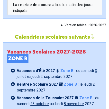
La reprise des cours
a lieu le matin des jours
indiqués.
Version tableau 2026-2027
Calendriers scolaires suivants
Vacances Scolaires 2027-2028
ZONE B
Vacances d’Été 2027 ☀️
Zone B
: du samedi
3
juillet
au jeudi
2 septembre
2027
Rentrée Scolaire 2027 🎒
Zone B
: le jeudi
2
septembre
2027
Vacances de la Toussaint 2027 🎃
Zone B
: du
samedi
23 octobre
au lundi
8 novembre
2027