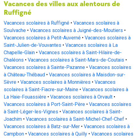
Vacances des villes aux alentours de
Ruffigné
Vacances scolaires à Ruffigné
•
Vacances scolaires à
Soulvache
•
Vacances scolaires à Juigné-des-Moutiers
•
Vacances scolaires à Petit-Auverné
•
Vacances scolaires à
Saint-Julien-de-Vouvantes
•
Vacances scolaires à La
Chapelle-Glain
•
Vacances scolaires à Saint-Hilaire-de-
Chaléons
•
Vacances scolaires à Saint-Mars-de-Coutais
•
Vacances scolaires à Sainte-Pazanne
•
Vacances scolaires
à Château-Thébaud
•
Vacances scolaires à Maisdon-sur-
Sèvre
•
Vacances scolaires à Monnières
•
Vacances
scolaires à Saint-Fiacre-sur-Maine
•
Vacances scolaires à
La Haie-Fouassière
•
Vacances scolaires à Orvault
•
Vacances scolaires à Port-Saint-Père
•
Vacances scolaires
à Saint-Léger-les-Vignes
•
Vacances scolaires à Saint-
Joachim
•
Vacances scolaires à Saint-Michel-Chef-Chef
•
Vacances scolaires à Batz-sur-Mer
•
Vacances scolaires à
Campbon
•
Vacances scolaires à Quilly
•
Vacances scolaires