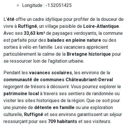
Longitude : -1.52051425
L'
été
offre un cadre idyllique pour profiter de la douceur de
vivre à
Ruffigné
, un village paisible de
Loire-Atlantique
.
Avec ses
33,63 km²
de paysages verdoyants, la commune
est parfaite pour des
balades en pleine nature
ou des
sorties à vélo en famille. Les vacanciers apprécient
particulièrement le calme de la
Bretagne historique
pour
se ressourcer loin de l'agitation urbaine.
Pendant les
vacances scolaires
, les environs de la
communauté de communes Châteaubriant-Derval
regorgent de trésors à découvrir. Vous pourrez explorer le
patrimoine local
à travers ses sentiers de randonnée ou
visiter les sites historiques de la région. Que ce soit pour
une journée de
détente en famille
ou une exploration
culturelle,
Ruffigné
et ses environs garantissent un séjour
ressourçant pour ses
709 habitants
et ses visiteurs.