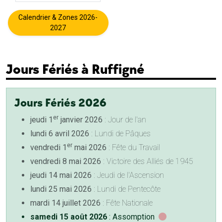
Calendrier & Zones 2026-
2027
Jours Fériés à Ruffigné
Jours Fériés 2026
er
jeudi 1
janvier 2026
: Jour de l'an
lundi 6 avril 2026
: Lundi de Pâques
er
vendredi 1
mai 2026
: Fête du Travail
vendredi 8 mai 2026
: Victoire des Alliés de 1945
jeudi 14 mai 2026
: Jeudi de l'Ascension
lundi 25 mai 2026
: Lundi de Pentecôte
mardi 14 juillet 2026
: Fête Nationale
samedi 15 août 2026
: Assomption