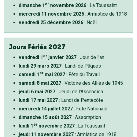
er
dimanche 1
novembre 2026
: La Toussaint
mercredi 11 novembre 2026
: Armistice de 1918
vendredi 25 décembre 2026
: Noël
Jours Fériés 2027
er
vendredi 1
janvier 2027
: Jour de l'an
lundi 29 mars 2027
: Lundi de Pâques
er
samedi 1
mai 2027
: Fête du Travail
samedi 8 mai 2027
: Victoire des Alliés de 1945
jeudi 6 mai 2027
: Jeudi de l'Ascension
lundi 17 mai 2027
: Lundi de Pentecôte
mercredi 14 juillet 2027
: Fête Nationale
dimanche 15 août 2027
: Assomption
er
lundi 1
novembre 2027
: La Toussaint
jeudi 11 novembre 2027
: Armistice de 1918