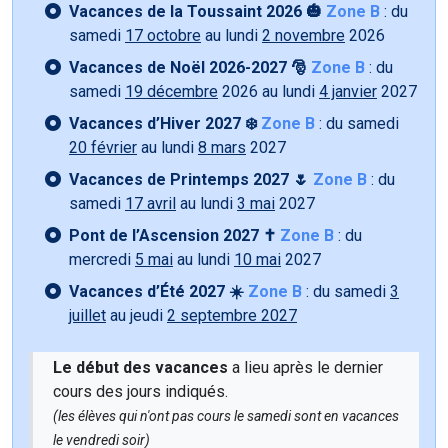
Vacances de la Toussaint 2026 🎃
Zone B
: du
samedi
17 octobre
au lundi
2 novembre
2026
Vacances de Noël 2026-2027 🎅
Zone B
: du
samedi
19 décembre
2026 au lundi
4 janvier
2027
Vacances d’Hiver 2027 ❄️
Zone B
: du samedi
20 février
au lundi
8 mars
2027
Vacances de Printemps 2027 🌷
Zone B
: du
samedi
17 avril
au lundi
3 mai
2027
Pont de l’Ascension 2027 ✝️
Zone B
: du
mercredi
5 mai
au lundi
10 mai
2027
Vacances d’Été 2027 ☀️
Zone B
: du samedi
3
juillet
au jeudi
2 septembre 2027
Le début des vacances
a lieu après le dernier
cours des jours indiqués.
(les élèves qui n'ont pas cours le samedi sont en vacances
le vendredi soir)