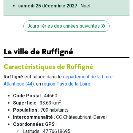
samedi 25 décembre 2027
: Noël
Jours fériés des années suivantes
La ville de Ruffigné
Caractéristiques de Ruffigné
Ruffigné
est située dans le
département de la Loire-
Atlantique (44)
, en
région Pays de la Loire
.
Code Postal
: 44660
2
Superficie
: 33.63 km
Population
: 709 habitants
Intercommunalité
: CC Châteaubriant-Derval
Coordonnées GPS
:
Latitude : 47.76618695