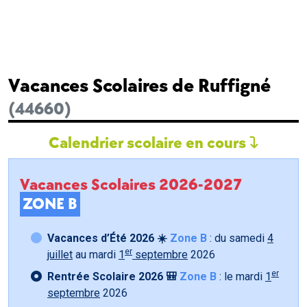
Vacances Scolaires de Ruffigné
(44660)
Calendrier scolaire en cours
Vacances Scolaires 2026-2027
ZONE B
Vacances d’Été 2026 ☀️
Zone B
: du samedi
4
er
juillet
au mardi
1
septembre
2026
er
Rentrée Scolaire 2026 🎒
Zone B
: le mardi
1
septembre
2026