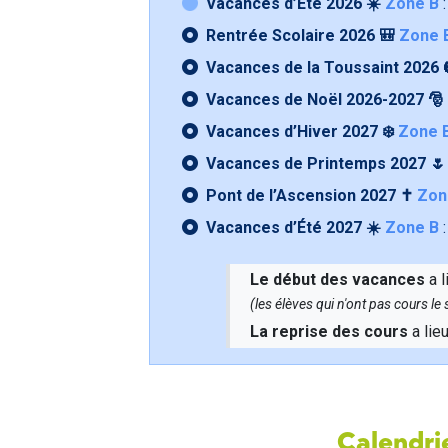
Vacances d’Été 2026 ☀️
Zone B
:
Rentrée Scolaire 2026 🎒
Zone 
Vacances de la Toussaint 2026 
Vacances de Noël 2026-2027 🎅
Vacances d’Hiver 2027 ❄️
Zone 
Vacances de Printemps 2027 
Pont de l’Ascension 2027 ✝️
Zon
Vacances d’Été 2027 ☀️
Zone B
:
Le début des vacances
a l
(les élèves qui n'ont pas cours l
La reprise des cours
a lie
Calendrie