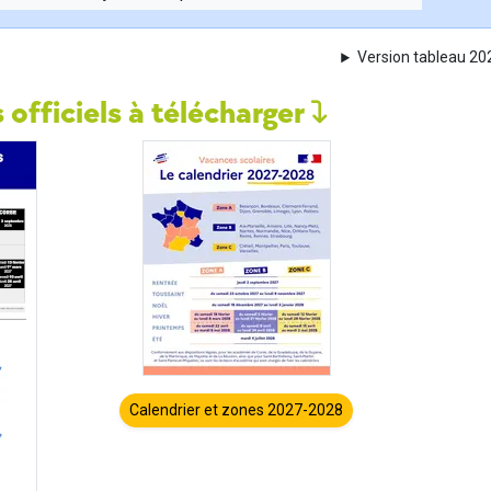
Version tableau 2
 officiels à télécharger
Calendrier et zones 2027-2028