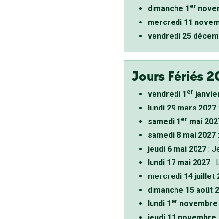
er
dimanche 1
novem
mercredi 11 novem
vendredi 25 décem
Jours Fériés 2
er
vendredi 1
janvie
lundi 29 mars 2027
er
samedi 1
mai 202
samedi 8 mai 2027
:
jeudi 6 mai 2027
: J
lundi 17 mai 2027
: 
mercredi 14 juillet
dimanche 15 août 
er
lundi 1
novembre 
jeudi 11 novembre