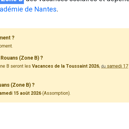
adémie de Nantes
.
ment ?
oment.
 Rouans (Zone B) ?
ne B seront les
Vacances de la Toussaint 2026
,
samedi 17
du
uans (Zone B) ?
amedi 15 août 2026
(Assomption).