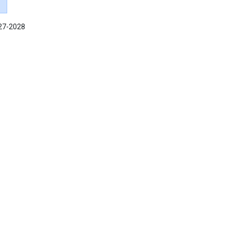
027-2028