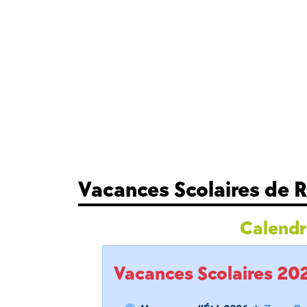
Vacances Scolaires de 
Calendri
Vacances Scolaires 2