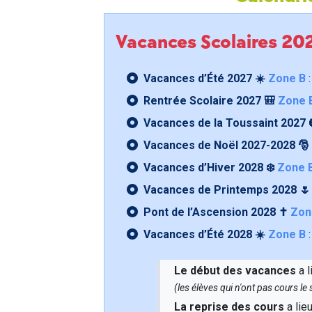
Vacances Scolaires 2
Vacances d’Été 2027 ☀️
Zone B
:
Rentrée Scolaire 2027 🎒
Zone 
Vacances de la Toussaint 2027 
Vacances de Noël 2027-2028 🎅
Vacances d’Hiver 2028 ❄️
Zone 
Vacances de Printemps 2028 
Pont de l’Ascension 2028 ✝️
Zon
Vacances d’Été 2028 ☀️
Zone B
:
Le début des vacances
a l
(les élèves qui n'ont pas cours l
La reprise des cours
a lie