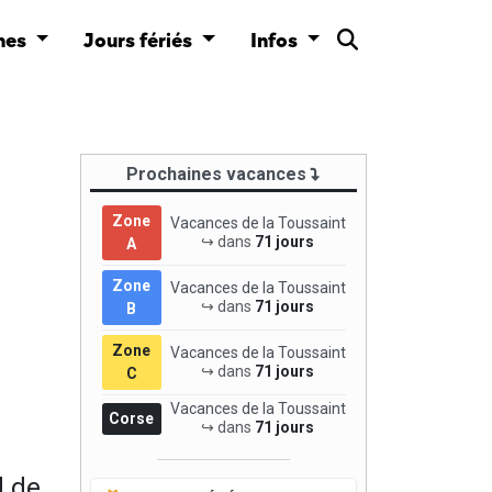
nes
Jours fériés
Infos
Prochaines vacances
Zone
Vacances de la Toussaint
↪ dans
71 jours
A
Zone
Vacances de la Toussaint
↪ dans
71 jours
B
Zone
Vacances de la Toussaint
↪ dans
71 jours
C
Vacances de la Toussaint
Corse
↪ dans
71 jours
d de