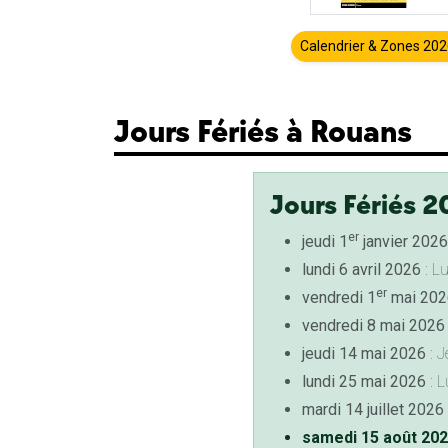
Calendrier & Zones 20
Jours Fériés à Rouans
Jours Fériés 2
er
jeudi 1
janvier 2026
lundi 6 avril 2026
: L
er
vendredi 1
mai 202
vendredi 8 mai 2026
jeudi 14 mai 2026
: J
lundi 25 mai 2026
: L
mardi 14 juillet 2026
samedi 15 août 20