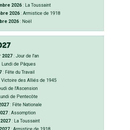
bre 2026
: La Toussaint
bre 2026
: Armistice de 1918
bre 2026
: Noël
027
r 2027
: Jour de l'an
: Lundi de Pâques
7
: Fête du Travail
 Victoire des Alliés de 1945
eudi de l'Ascension
Lundi de Pentecôte
 2027
: Fête Nationale
2027
: Assomption
2027
: La Toussaint
 2027
: Armistice de 1918