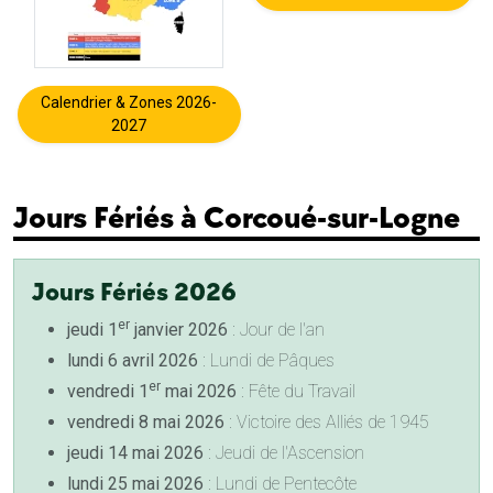
Calendrier & Zones 2026-
2027
Jours Fériés à Corcoué-sur-Logne
Jours Fériés 2026
er
jeudi 1
janvier 2026
: Jour de l'an
lundi 6 avril 2026
: Lundi de Pâques
er
vendredi 1
mai 2026
: Fête du Travail
vendredi 8 mai 2026
: Victoire des Alliés de 1945
jeudi 14 mai 2026
: Jeudi de l'Ascension
lundi 25 mai 2026
: Lundi de Pentecôte