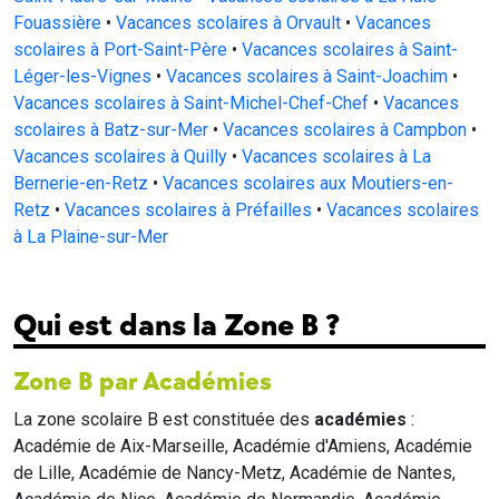
Fouassière
•
Vacances scolaires à Orvault
•
Vacances
scolaires à Port-Saint-Père
•
Vacances scolaires à Saint-
Léger-les-Vignes
•
Vacances scolaires à Saint-Joachim
•
Vacances scolaires à Saint-Michel-Chef-Chef
•
Vacances
scolaires à Batz-sur-Mer
•
Vacances scolaires à Campbon
•
Vacances scolaires à Quilly
•
Vacances scolaires à La
Bernerie-en-Retz
•
Vacances scolaires aux Moutiers-en-
Retz
•
Vacances scolaires à Préfailles
•
Vacances scolaires
à La Plaine-sur-Mer
Qui est dans la Zone B ?
Zone B par Académies
La zone scolaire B est constituée des
académies
:
Académie de Aix-Marseille, Académie d'Amiens, Académie
de Lille, Académie de Nancy-Metz, Académie de Nantes,