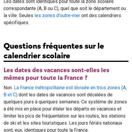
Les dates sont identiques pour toute la zone scolaire
correspondante (A, B ou C), quel que soit le département ou
la ville. Seules
les zones d'outre-mer
ont des calendriers
spécifiques.
Questions fréquentes sur le
calendrier scolaire
Les dates des vacances sont-elles les
mêmes pour toute la France ?
Non.
La France métropolitaine est divisée en trois zones (A,
B et C)
dont les dates de vacances sont décalées de
quelques jours à quelques semaines. Ce système de zones
a été mis en place pour étaler les départs en vacances et
limiter les pics de fréquentation sur les routes, les stations
de ski et les sites touristiques. Les jours fériés nationaux
sont, eux, identiques pour toute la France.