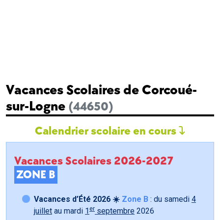
Vacances Scolaires de Corcoué-
sur-Logne
(44650)
Calendrier scolaire en cours
Vacances Scolaires 2026-2027
ZONE B
Vacances d’Été 2026 ☀️
Zone B
: du samedi
4
er
juillet
au mardi
1
septembre
2026