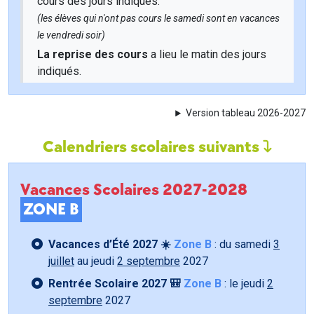
cours des jours indiqués.
(les élèves qui n'ont pas cours le samedi sont en vacances
le vendredi soir)
La reprise des cours
a lieu le matin des jours
indiqués.
Version tableau 2026-2027
Calendriers scolaires suivants
Vacances Scolaires 2027-2028
ZONE B
Vacances d’Été 2027 ☀️
Zone B
: du samedi
3
juillet
au jeudi
2 septembre
2027
Rentrée Scolaire 2027 🎒
Zone B
: le jeudi
2
septembre
2027