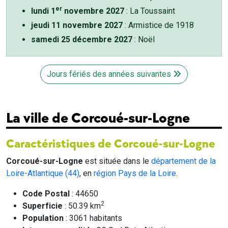
er
lundi 1
novembre 2027
: La Toussaint
jeudi 11 novembre 2027
: Armistice de 1918
samedi 25 décembre 2027
: Noël
Jours fériés des années suivantes
La ville de Corcoué-sur-Logne
Caractéristiques de Corcoué-sur-Logne
Corcoué-sur-Logne
est située dans le
département de la
Loire-Atlantique (44)
, en
région Pays de la Loire
.
Code Postal
: 44650
2
Superficie
: 50.39 km
Population
: 3061 habitants