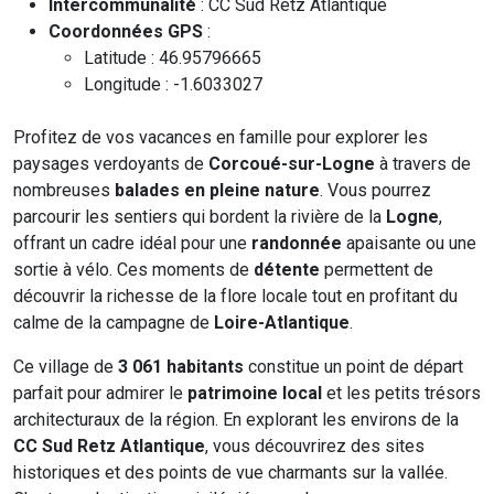
Intercommunalité
: CC Sud Retz Atlantique
Coordonnées GPS
:
Latitude : 46.95796665
Longitude : -1.6033027
Profitez de vos vacances en famille pour explorer les
paysages verdoyants de
Corcoué-sur-Logne
à travers de
nombreuses
balades en pleine nature
. Vous pourrez
parcourir les sentiers qui bordent la rivière de la
Logne
,
offrant un cadre idéal pour une
randonnée
apaisante ou une
sortie à vélo. Ces moments de
détente
permettent de
découvrir la richesse de la flore locale tout en profitant du
calme de la campagne de
Loire-Atlantique
.
Ce village de
3 061 habitants
constitue un point de départ
parfait pour admirer le
patrimoine local
et les petits trésors
architecturaux de la région. En explorant les environs de la
CC Sud Retz Atlantique
, vous découvrirez des sites
historiques et des points de vue charmants sur la vallée.