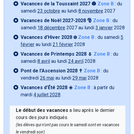
Vacances de la Toussaint 2027 🎃
Zone B
: du
samedi
23 octobre
au lundi
8 novembre
2027
Vacances de Noël 2027-2028 🎅
Zone B
: du
samedi
18 décembre
2027 au lundi
3 janvier
2028
Vacances d’Hiver 2028 ❄️
Zone B
: du samedi
5
février
au lundi
21 février
2028
Vacances de Printemps 2028 🌷
Zone B
: du
samedi
8 avril
au lundi
24 avril
2028
Pont de l’Ascension 2028 ✝️
Zone B
: du
vendredi
26 mai
au lundi
29 mai
2028
Vacances d’Été 2028 ☀️
Zone B
: à partir du
mardi
4 juillet 2028
Le début des vacances
a lieu après le dernier
cours des jours indiqués.
(les élèves qui n'ont pas cours le samedi sont en vacances
le vendredi soir)