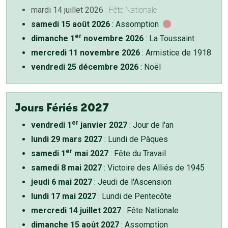
mardi 14 juillet 2026
: Fête Nationale
samedi 15 août 2026
: Assomption
er
dimanche 1
novembre 2026
: La Toussaint
mercredi 11 novembre 2026
: Armistice de 1918
vendredi 25 décembre 2026
: Noël
Jours Fériés 2027
er
vendredi 1
janvier 2027
: Jour de l'an
lundi 29 mars 2027
: Lundi de Pâques
er
samedi 1
mai 2027
: Fête du Travail
samedi 8 mai 2027
: Victoire des Alliés de 1945
jeudi 6 mai 2027
: Jeudi de l'Ascension
lundi 17 mai 2027
: Lundi de Pentecôte
mercredi 14 juillet 2027
: Fête Nationale
dimanche 15 août 2027
: Assomption