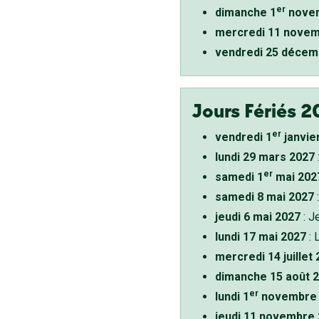
er
dimanche 1
novem
mercredi 11 novem
vendredi 25 décem
Jours Fériés 2
er
vendredi 1
janvie
lundi 29 mars 2027
er
samedi 1
mai 202
samedi 8 mai 2027
:
jeudi 6 mai 2027
: J
lundi 17 mai 2027
: 
mercredi 14 juillet
dimanche 15 août 
er
lundi 1
novembre 
jeudi 11 novembre