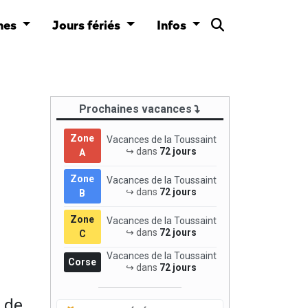
nes
Jours fériés
Infos
Prochaines vacances
Zone
Vacances de la Toussaint
↪ dans
72 jours
A
Zone
Vacances de la Toussaint
↪ dans
72 jours
B
Zone
Vacances de la Toussaint
↪ dans
72 jours
C
Vacances de la Toussaint
Corse
↪ dans
72 jours
 de