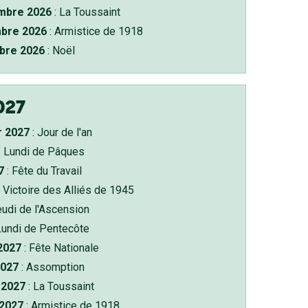
bre 2026
: La Toussaint
bre 2026
: Armistice de 1918
bre 2026
: Noël
027
r 2027
: Jour de l'an
: Lundi de Pâques
7
: Fête du Travail
 Victoire des Alliés de 1945
eudi de l'Ascension
Lundi de Pentecôte
 2027
: Fête Nationale
2027
: Assomption
2027
: La Toussaint
 2027
: Armistice de 1918