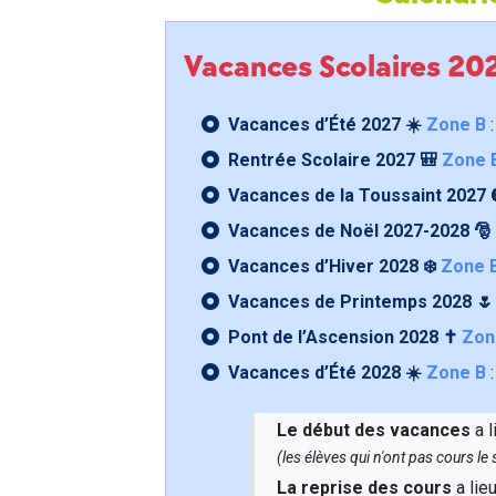
Vacances Scolaires 2
Vacances d’Été 2027 ☀️
Zone B
:
Rentrée Scolaire 2027 🎒
Zone 
Vacances de la Toussaint 2027 
Vacances de Noël 2027-2028 🎅
Vacances d’Hiver 2028 ❄️
Zone 
Vacances de Printemps 2028 
Pont de l’Ascension 2028 ✝️
Zon
Vacances d’Été 2028 ☀️
Zone B
:
Le début des vacances
a l
(les élèves qui n'ont pas cours l
La reprise des cours
a lie