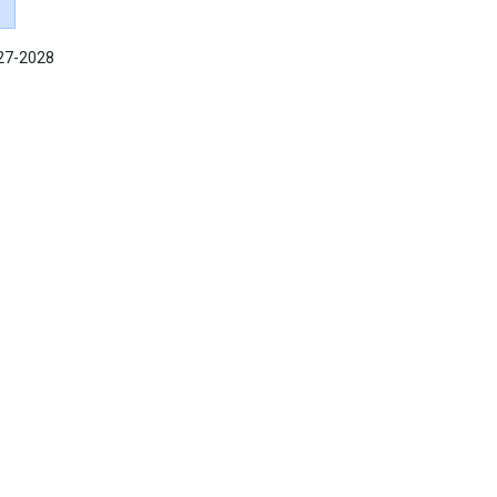
027-2028