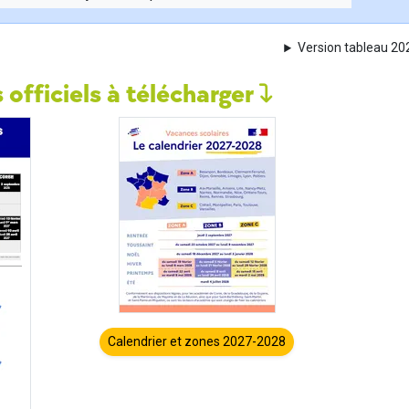
Version tableau 2
 officiels à télécharger
Calendrier et zones 2027-2028