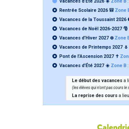
Vacances d’Été 2026 ☀️
Zone B
:
Rentrée Scolaire 2026 🎒
Zone 
Vacances de la Toussaint 2026 
Vacances de Noël 2026-2027 🎅
Vacances d’Hiver 2027 ❄️
Zone 
Vacances de Printemps 2027 
Pont de l’Ascension 2027 ✝️
Zon
Vacances d’Été 2027 ☀️
Zone B
:
Le début des vacances
a l
(les élèves qui n'ont pas cours l
La reprise des cours
a lie
Calendrie