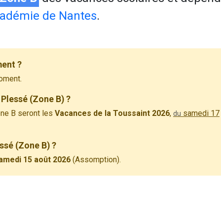
adémie de Nantes
.
ment ?
oment.
 Plessé (Zone B) ?
ne B seront les
Vacances de la Toussaint 2026
,
samedi 17
du
essé (Zone B) ?
amedi 15 août 2026
(Assomption).