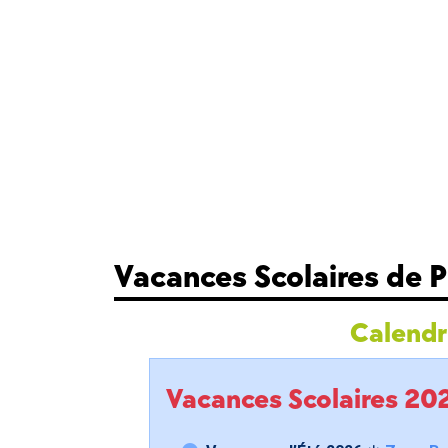
Vacances Scolaires de 
Calendri
Vacances Scolaires 2