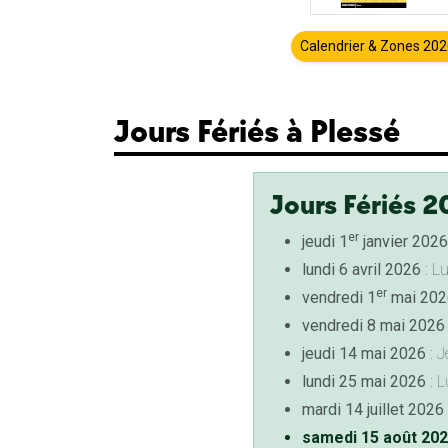
Calendrier & Zones 20
Jours Fériés à Plessé
Jours Fériés 2
er
jeudi 1
janvier 2026
lundi 6 avril 2026
: L
er
vendredi 1
mai 202
vendredi 8 mai 2026
jeudi 14 mai 2026
: J
lundi 25 mai 2026
: L
mardi 14 juillet 2026
samedi 15 août 20