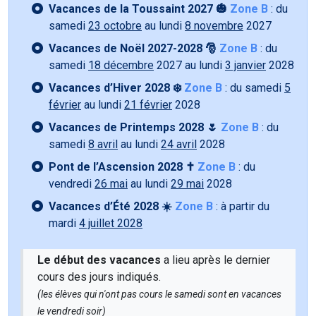
Vacances de la Toussaint 2027 🎃
Zone B
: du
samedi
23 octobre
au lundi
8 novembre
2027
Vacances de Noël 2027-2028 🎅
Zone B
: du
samedi
18 décembre
2027 au lundi
3 janvier
2028
Vacances d’Hiver 2028 ❄️
Zone B
: du samedi
5
février
au lundi
21 février
2028
Vacances de Printemps 2028 🌷
Zone B
: du
samedi
8 avril
au lundi
24 avril
2028
Pont de l’Ascension 2028 ✝️
Zone B
: du
vendredi
26 mai
au lundi
29 mai
2028
Vacances d’Été 2028 ☀️
Zone B
: à partir du
mardi
4 juillet 2028
Le début des vacances
a lieu après le dernier
cours des jours indiqués.
(les élèves qui n'ont pas cours le samedi sont en vacances
le vendredi soir)