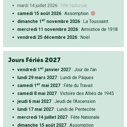
mardi 14 juillet 2026
: Fête Nationale
samedi 15 août 2026
: Assomption
er
dimanche 1
novembre 2026
: La Toussaint
mercredi 11 novembre 2026
: Armistice de 1918
vendredi 25 décembre 2026
: Noël
Jours Fériés 2027
er
vendredi 1
janvier 2027
: Jour de l'an
lundi 29 mars 2027
: Lundi de Pâques
er
samedi 1
mai 2027
: Fête du Travail
samedi 8 mai 2027
: Victoire des Alliés de 1945
jeudi 6 mai 2027
: Jeudi de l'Ascension
lundi 17 mai 2027
: Lundi de Pentecôte
mercredi 14 juillet 2027
: Fête Nationale
dimanche 15 août 2027
: Assomption