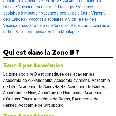
des-Landes
•
Vacances scolaires à Sion-les-Mines
•
Vacances scolaires à Saint-Nazaire
•
Vacances scolaires à
Indre
•
Vacances scolaires à La Montagne
Qui est dans la Zone B ?
Zone B par Académies
La zone scolaire B est constituée des
académies
:
Académie de Aix-Marseille, Académie d'Amiens, Académie
de Lille, Académie de Nancy-Metz, Académie de Nantes,
Académie de Nice, Académie de Normandie, Académie
d'Orléans-Tours, Académie de Reims, RAcadémie de
Rennes, Académie de Strasbourg.
Zone B par Régions
La zone B comprend les
régions
:
Region Bretagne, Region Centre-Val de Loire, Region Grand