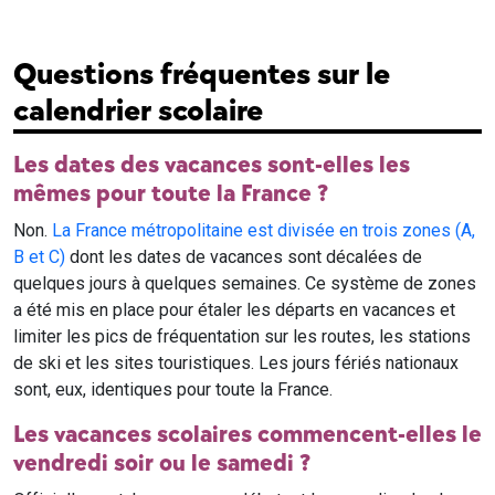
Questions fréquentes sur le
calendrier scolaire
Les dates des vacances sont-elles les
mêmes pour toute la France ?
Non.
La France métropolitaine est divisée en trois zones (A,
B et C)
dont les dates de vacances sont décalées de
quelques jours à quelques semaines. Ce système de zones
a été mis en place pour étaler les départs en vacances et
limiter les pics de fréquentation sur les routes, les stations
de ski et les sites touristiques. Les jours fériés nationaux
sont, eux, identiques pour toute la France.
Les vacances scolaires commencent-elles le
vendredi soir ou le samedi ?
Officiellement, les vacances débutent le samedi selon le
calendrier du ministère. Mais dans les faits, la plupart des
élèves qui n'ont pas cours le samedi sont en vacances dès