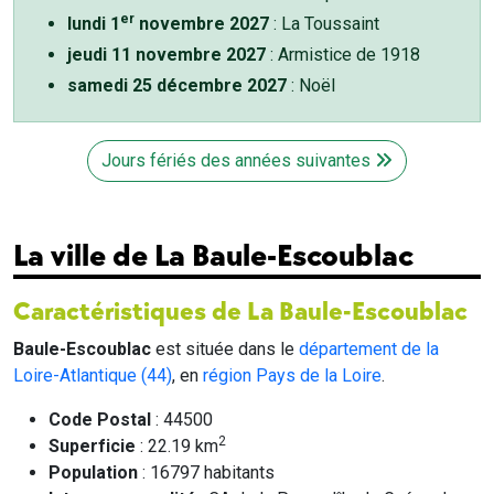
er
lundi 1
novembre 2027
: La Toussaint
jeudi 11 novembre 2027
: Armistice de 1918
samedi 25 décembre 2027
: Noël
Jours fériés des années suivantes
La ville de La Baule-Escoublac
Caractéristiques de La Baule-Escoublac
Baule-Escoublac
est située dans le
département de la
Loire-Atlantique (44)
, en
région Pays de la Loire
.
Code Postal
: 44500
2
Superficie
: 22.19 km
Population
: 16797 habitants