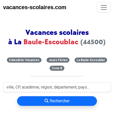
vacances-scolaires.com
Vacances scolaires
à La
Baule-Escoublac
(44500)
Calendrier Vacances
Jours Féries
La Baule-Escoublac
Zone B
Rechercher