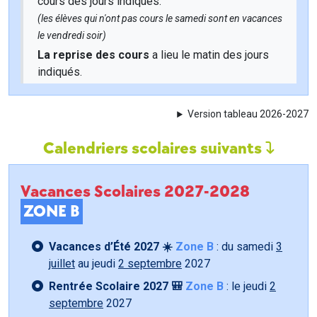
cours des jours indiqués.
(les élèves qui n'ont pas cours le samedi sont en vacances
le vendredi soir)
La reprise des cours
a lieu le matin des jours
indiqués.
Version tableau 2026-2027
Calendriers scolaires suivants
Vacances Scolaires 2027-2028
ZONE B
Vacances d’Été 2027 ☀️
Zone B
: du samedi
3
juillet
au jeudi
2 septembre
2027
Rentrée Scolaire 2027 🎒
Zone B
: le jeudi
2
septembre
2027