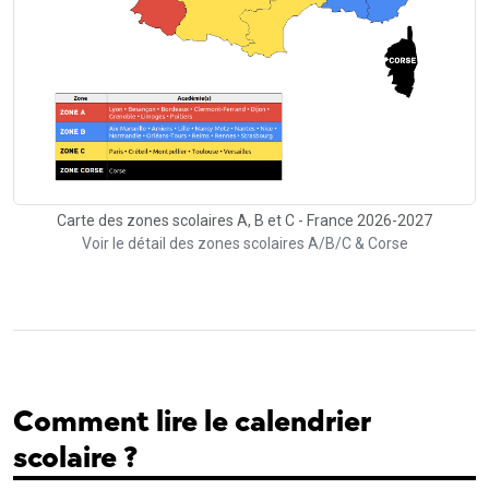
Carte des zones scolaires A, B et C - France 2026-2027
Voir le détail des zones scolaires A/B/C & Corse
Comment lire le calendrier
scolaire ?
Le
calendrier scolaire officiel
est publié chaque année par le
ministère de l'Education nationale. Les dates indiquées