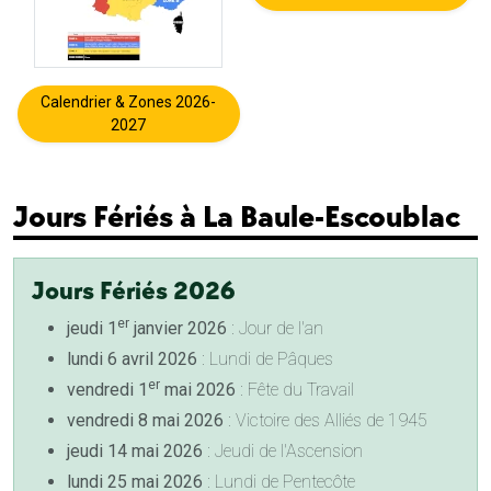
Calendrier & Zones 2026-
2027
Jours Fériés à La Baule-Escoublac
Jours Fériés 2026
er
jeudi 1
janvier 2026
: Jour de l'an
lundi 6 avril 2026
: Lundi de Pâques
er
vendredi 1
mai 2026
: Fête du Travail
vendredi 8 mai 2026
: Victoire des Alliés de 1945
jeudi 14 mai 2026
: Jeudi de l'Ascension
lundi 25 mai 2026
: Lundi de Pentecôte