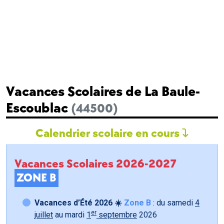
Vacances Scolaires de La Baule-
Escoublac
(44500)
Calendrier scolaire en cours
Vacances Scolaires 2026-2027
ZONE B
Vacances d’Été 2026 ☀️
Zone B
: du samedi
4
er
juillet
au mardi
1
septembre
2026