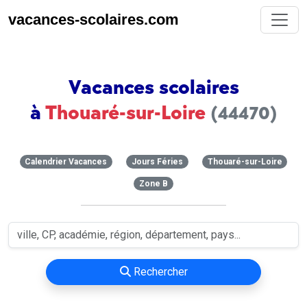
vacances-scolaires.com
Vacances scolaires
à
Thouaré-sur-Loire
(44470)
Calendrier Vacances
Jours Féries
Thouaré-sur-Loire
Zone B
Rechercher