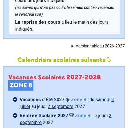
cours des jours indiqués.
(les élèves qui n'ont pas cours le samedi sont en vacances
le vendredi soir)
La reprise des cours
a lieu le matin des jours
indiqués.
Version tableau 2026-2027
Calendriers scolaires suivants
Vacances Scolaires 2027-2028
ZONE B
Vacances d’Été 2027 ☀️
Zone B
: du samedi
3
juillet
au jeudi
2 septembre
2027
Rentrée Scolaire 2027 🎒
Zone B
: le jeudi
2
septembre
2027