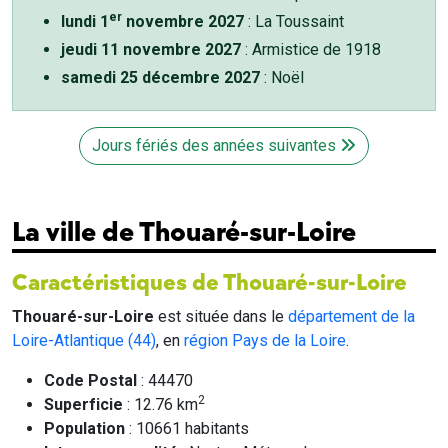
er
lundi 1
novembre 2027
: La Toussaint
jeudi 11 novembre 2027
: Armistice de 1918
samedi 25 décembre 2027
: Noël
Jours fériés des années suivantes
La ville de Thouaré-sur-Loire
Caractéristiques de Thouaré-sur-Loire
Thouaré-sur-Loire
est située dans le
département de la
Loire-Atlantique (44)
, en
région Pays de la Loire
.
Code Postal
: 44470
2
Superficie
: 12.76 km
Population
: 10661 habitants