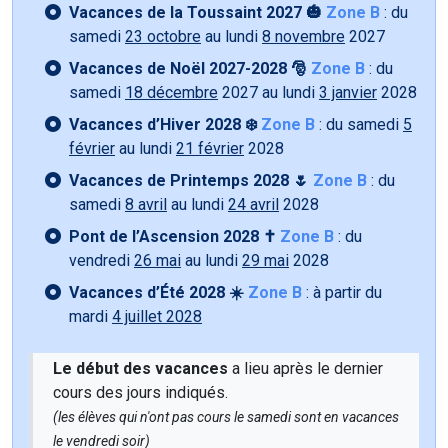
Vacances de la Toussaint 2027 🎃
Zone B
: du
samedi
23 octobre
au lundi
8 novembre
2027
Vacances de Noël 2027-2028 🎅
Zone B
: du
samedi
18 décembre
2027 au lundi
3 janvier
2028
Vacances d’Hiver 2028 ❄️
Zone B
: du samedi
5
février
au lundi
21 février
2028
Vacances de Printemps 2028 🌷
Zone B
: du
samedi
8 avril
au lundi
24 avril
2028
Pont de l’Ascension 2028 ✝️
Zone B
: du
vendredi
26 mai
au lundi
29 mai
2028
Vacances d’Été 2028 ☀️
Zone B
: à partir du
mardi
4 juillet 2028
Le début des vacances
a lieu après le dernier
cours des jours indiqués.
(les élèves qui n'ont pas cours le samedi sont en vacances
le vendredi soir)