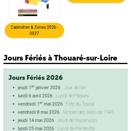
Calendrier & Zones 2026-
2027
Jours Fériés à Thouaré-sur-Loire
Jours Fériés 2026
er
jeudi 1
janvier 2026
: Jour de l'an
lundi 6 avril 2026
: Lundi de Pâques
er
vendredi 1
mai 2026
: Fête du Travail
vendredi 8 mai 2026
: Victoire des Alliés de 1945
jeudi 14 mai 2026
: Jeudi de l'Ascension
lundi 25 mai 2026
: Lundi de Pentecôte