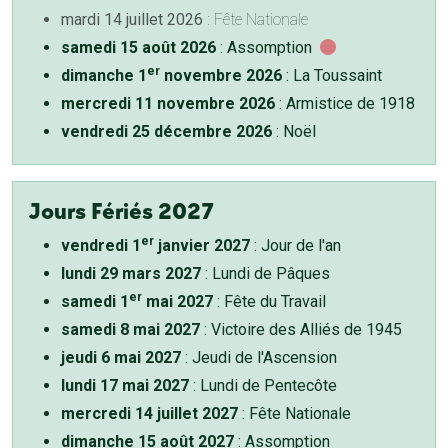
mardi 14 juillet 2026
: Fête Nationale
samedi 15 août 2026
: Assomption
er
dimanche 1
novembre 2026
: La Toussaint
mercredi 11 novembre 2026
: Armistice de 1918
vendredi 25 décembre 2026
: Noël
Jours Fériés 2027
er
vendredi 1
janvier 2027
: Jour de l'an
lundi 29 mars 2027
: Lundi de Pâques
er
samedi 1
mai 2027
: Fête du Travail
samedi 8 mai 2027
: Victoire des Alliés de 1945
jeudi 6 mai 2027
: Jeudi de l'Ascension
lundi 17 mai 2027
: Lundi de Pentecôte
mercredi 14 juillet 2027
: Fête Nationale
dimanche 15 août 2027
: Assomption