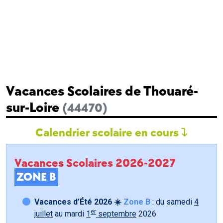
Vacances Scolaires de Thouaré-
sur-Loire
(44470)
Calendrier scolaire en cours
Vacances Scolaires 2026-2027
ZONE B
Vacances d’Été 2026 ☀️
Zone B
: du samedi
4
er
juillet
au mardi
1
septembre
2026