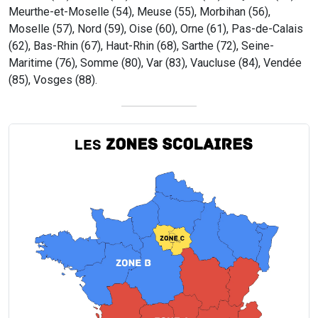
Meurthe-et-Moselle (54), Meuse (55), Morbihan (56),
Moselle (57), Nord (59), Oise (60), Orne (61), Pas-de-Calais
(62), Bas-Rhin (67), Haut-Rhin (68), Sarthe (72), Seine-
Maritime (76), Somme (80), Var (83), Vaucluse (84), Vendée
(85), Vosges (88).