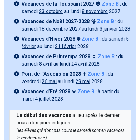
Vacances de la Toussaint 2027 🎃
Zone B
: du
samedi
23 octobre
au lundi
8 novembre
2027
Vacances de Noël 2027-2028 🎅
Zone B
: du
samedi
18 décembre
2027 au lundi
3 janvier
2028
Vacances d’Hiver 2028 ❄️
Zone B
: du samedi
5
février
au lundi
21 février
2028
Vacances de Printemps 2028 🌷
Zone B
: du
samedi
8 avril
au lundi
24 avril
2028
Pont de l’Ascension 2028 ✝️
Zone B
: du
vendredi
26 mai
au lundi
29 mai
2028
Vacances d’Été 2028 ☀️
Zone B
: à partir du
mardi
4 juillet 2028
Le début des vacances
a lieu après le dernier
cours des jours indiqués.
(les élèves qui n'ont pas cours le samedi sont en vacances
le vendredi soir)