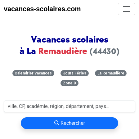
vacances-scolaires.com
Vacances scolaires
à La
Remaudière
(44430)
Calendrier Vacances
Jours Féries
La Remaudière
Zone B
Rechercher