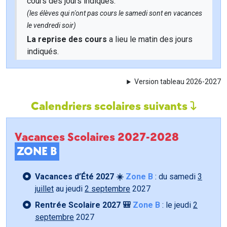
cours des jours indiqués.
(les élèves qui n'ont pas cours le samedi sont en vacances
le vendredi soir)
La reprise des cours
a lieu le matin des jours
indiqués.
Version tableau 2026-2027
Calendriers scolaires suivants
Vacances Scolaires 2027-2028
ZONE B
Vacances d’Été 2027 ☀️
Zone B
: du samedi
3
juillet
au jeudi
2 septembre
2027
Rentrée Scolaire 2027 🎒
Zone B
: le jeudi
2
septembre
2027