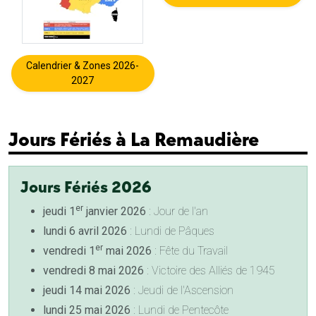
Calendrier & Zones 2026-
2027
Jours Fériés à La Remaudière
Jours Fériés 2026
er
jeudi 1
janvier 2026
: Jour de l'an
lundi 6 avril 2026
: Lundi de Pâques
er
vendredi 1
mai 2026
: Fête du Travail
vendredi 8 mai 2026
: Victoire des Alliés de 1945
jeudi 14 mai 2026
: Jeudi de l'Ascension
lundi 25 mai 2026
: Lundi de Pentecôte