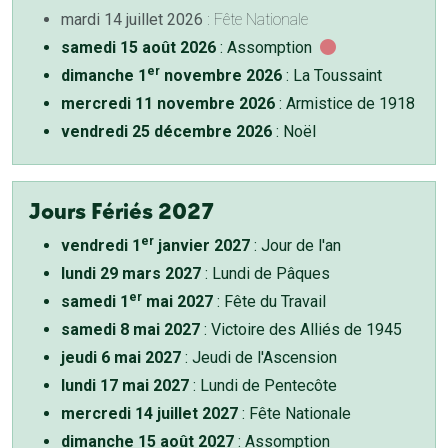
mardi 14 juillet 2026
: Fête Nationale
samedi 15 août 2026
: Assomption
er
dimanche 1
novembre 2026
: La Toussaint
mercredi 11 novembre 2026
: Armistice de 1918
vendredi 25 décembre 2026
: Noël
Jours Fériés 2027
er
vendredi 1
janvier 2027
: Jour de l'an
lundi 29 mars 2027
: Lundi de Pâques
er
samedi 1
mai 2027
: Fête du Travail
samedi 8 mai 2027
: Victoire des Alliés de 1945
jeudi 6 mai 2027
: Jeudi de l'Ascension
lundi 17 mai 2027
: Lundi de Pentecôte
mercredi 14 juillet 2027
: Fête Nationale
dimanche 15 août 2027
: Assomption