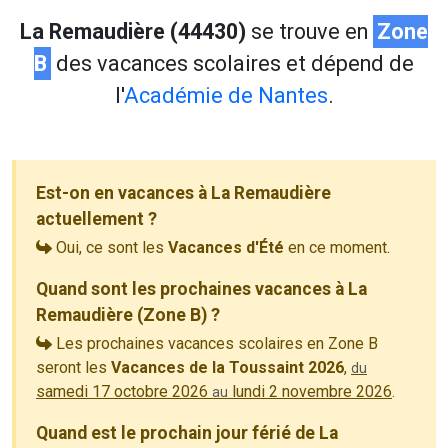
La Remaudière (44430)
se trouve en
Zone
B
des vacances scolaires et dépend de
l'
Académie de Nantes
.
Est-on en vacances à La Remaudière
actuellement ?
Oui, ce sont les
Vacances d'Été
en ce moment.
Quand sont les prochaines vacances à La
Remaudière (Zone B) ?
Les prochaines vacances scolaires en Zone B
seront les
Vacances de la Toussaint 2026
,
du
samedi 17 octobre 2026
lundi 2 novembre 2026
.
au
Quand est le prochain jour férié de La