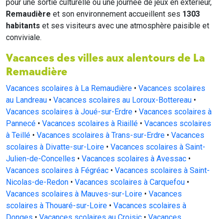
pour une sortie culturelle ou une journée de jeux en extérieur,
Remaudière
et son environnement accueillent ses
1303
habitants
et ses visiteurs avec une atmosphère paisible et
conviviale.
Vacances des villes aux alentours de La
Remaudière
Vacances scolaires à La Remaudière
•
Vacances scolaires
au Landreau
•
Vacances scolaires au Loroux-Bottereau
•
Vacances scolaires à Joué-sur-Erdre
•
Vacances scolaires à
Pannecé
•
Vacances scolaires à Riaillé
•
Vacances scolaires
à Teillé
•
Vacances scolaires à Trans-sur-Erdre
•
Vacances
scolaires à Divatte-sur-Loire
•
Vacances scolaires à Saint-
Julien-de-Concelles
•
Vacances scolaires à Avessac
•
Vacances scolaires à Fégréac
•
Vacances scolaires à Saint-
Nicolas-de-Redon
•
Vacances scolaires à Carquefou
•
Vacances scolaires à Mauves-sur-Loire
•
Vacances
scolaires à Thouaré-sur-Loire
•
Vacances scolaires à
Donges
•
Vacances scolaires au Croisic
•
Vacances