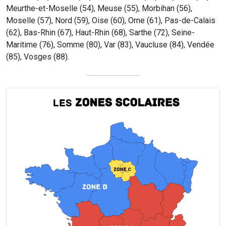
Meurthe-et-Moselle (54), Meuse (55), Morbihan (56),
Moselle (57), Nord (59), Oise (60), Orne (61), Pas-de-Calais
(62), Bas-Rhin (67), Haut-Rhin (68), Sarthe (72), Seine-
Maritime (76), Somme (80), Var (83), Vaucluse (84), Vendée
(85), Vosges (88).