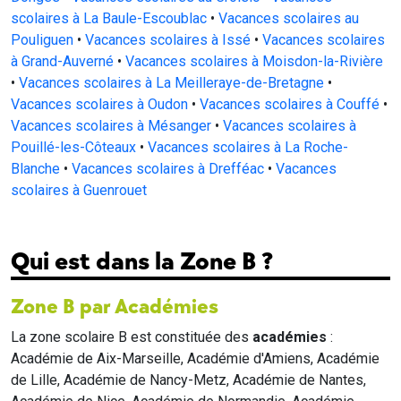
scolaires à La Baule-Escoublac
•
Vacances scolaires au
Pouliguen
•
Vacances scolaires à Issé
•
Vacances scolaires
à Grand-Auverné
•
Vacances scolaires à Moisdon-la-Rivière
•
Vacances scolaires à La Meilleraye-de-Bretagne
•
Vacances scolaires à Oudon
•
Vacances scolaires à Couffé
•
Vacances scolaires à Mésanger
•
Vacances scolaires à
Pouillé-les-Côteaux
•
Vacances scolaires à La Roche-
Blanche
•
Vacances scolaires à Drefféac
•
Vacances
scolaires à Guenrouet
Qui est dans la Zone B ?
Zone B par Académies
La zone scolaire B est constituée des
académies
:
Académie de Aix-Marseille, Académie d'Amiens, Académie
de Lille, Académie de Nancy-Metz, Académie de Nantes,