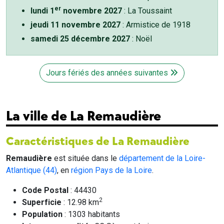
er
lundi 1
novembre 2027
: La Toussaint
jeudi 11 novembre 2027
: Armistice de 1918
samedi 25 décembre 2027
: Noël
Jours fériés des années suivantes
La ville de La Remaudière
Caractéristiques de La Remaudière
Remaudière
est située dans le
département de la Loire-
Atlantique (44)
, en
région Pays de la Loire
.
Code Postal
: 44430
2
Superficie
: 12.98 km
Population
: 1303 habitants