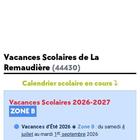
Vacances Scolaires de La
Remaudière
(44430)
Calendrier scolaire en cours
Vacances Scolaires 2026-2027
ZONE B
Vacances d’Été 2026 ☀️
Zone B
: du samedi
4
er
juillet
au mardi
1
septembre
2026