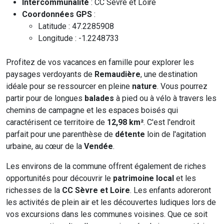
Intercommunalité
: CC Sèvre et Loire
Coordonnées GPS
:
Latitude : 47.2285908
Longitude : -1.2248733
Profitez de vos vacances en famille pour explorer les
paysages verdoyants de
Remaudière
, une destination
idéale pour se ressourcer en pleine
nature
. Vous pourrez
partir pour de longues
balades
à pied ou à vélo à travers les
chemins de campagne et les espaces boisés qui
caractérisent ce territoire de
12,98 km²
. C'est l'endroit
parfait pour une parenthèse de
détente
loin de l'agitation
urbaine, au cœur de la
Vendée
.
Les environs de la commune offrent également de riches
opportunités pour découvrir le
patrimoine local
et les
richesses de la
CC Sèvre et Loire
. Les enfants adoreront
les activités de plein air et les découvertes ludiques lors de
vos excursions dans les communes voisines. Que ce soit