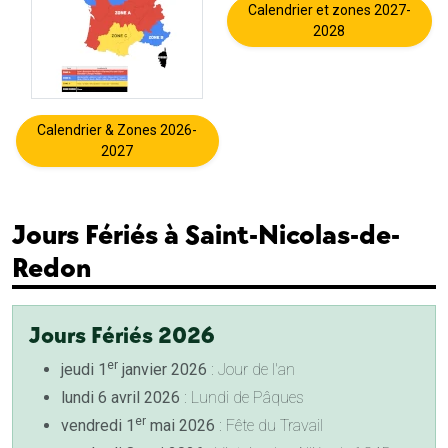
Calendrier et zones 2027-
2028
Calendrier & Zones 2026-
2027
Jours Fériés à Saint-Nicolas-de-
Redon
Jours Fériés 2026
er
jeudi 1
janvier 2026
: Jour de l'an
lundi 6 avril 2026
: Lundi de Pâques
er
vendredi 1
mai 2026
: Fête du Travail