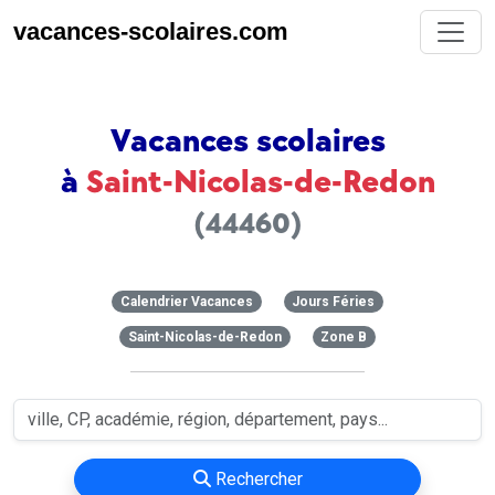
vacances-scolaires.com
Vacances scolaires
à
Saint-Nicolas-de-Redon
(44460)
Calendrier Vacances
Jours Féries
Saint-Nicolas-de-Redon
Zone B
Rechercher