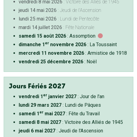
vendredi 8 mai 2026
: Victoire des Alliés de 1945
jeudi 14 mai 2026
: Jeudi de l'Ascension
lundi 25 mai 2026
: Lundi de Pentecôte
mardi 14 juillet 2026
: Fête Nationale
samedi 15 août 2026
: Assomption
er
dimanche 1
novembre 2026
: La Toussaint
mercredi 11 novembre 2026
: Armistice de 1918
vendredi 25 décembre 2026
: Noël
Jours Fériés 2027
er
vendredi 1
janvier 2027
: Jour de l'an
lundi 29 mars 2027
: Lundi de Pâques
er
samedi 1
mai 2027
: Fête du Travail
samedi 8 mai 2027
: Victoire des Alliés de 1945
jeudi 6 mai 2027
: Jeudi de l'Ascension