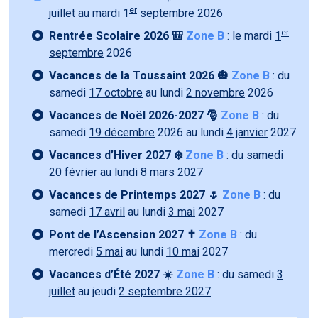
er
juillet
au mardi
1
septembre
2026
er
Rentrée Scolaire 2026 🎒
Zone B
: le mardi
1
septembre
2026
Vacances de la Toussaint 2026 🎃
Zone B
: du
samedi
17 octobre
au lundi
2 novembre
2026
Vacances de Noël 2026-2027 🎅
Zone B
: du
samedi
19 décembre
2026 au lundi
4 janvier
2027
Vacances d’Hiver 2027 ❄️
Zone B
: du samedi
20 février
au lundi
8 mars
2027
Vacances de Printemps 2027 🌷
Zone B
: du
samedi
17 avril
au lundi
3 mai
2027
Pont de l’Ascension 2027 ✝️
Zone B
: du
mercredi
5 mai
au lundi
10 mai
2027
Vacances d’Été 2027 ☀️
Zone B
: du samedi
3
juillet
au jeudi
2 septembre 2027