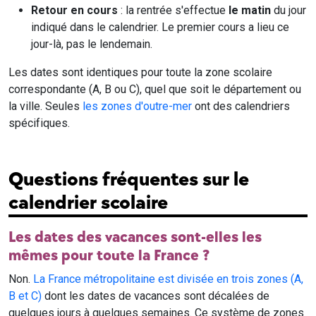
Retour en cours
: la rentrée s'effectue
le matin
du jour
indiqué dans le calendrier. Le premier cours a lieu ce
jour-là, pas le lendemain.
Les dates sont identiques pour toute la zone scolaire
correspondante (A, B ou C), quel que soit le département ou
la ville. Seules
les zones d'outre-mer
ont des calendriers
spécifiques.
Questions fréquentes sur le
calendrier scolaire
Les dates des vacances sont-elles les
mêmes pour toute la France ?
Non.
La France métropolitaine est divisée en trois zones (A,
B et C)
dont les dates de vacances sont décalées de
quelques jours à quelques semaines. Ce système de zones