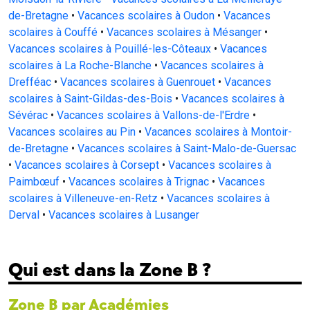
de-Bretagne
•
Vacances scolaires à Oudon
•
Vacances
scolaires à Couffé
•
Vacances scolaires à Mésanger
•
Vacances scolaires à Pouillé-les-Côteaux
•
Vacances
scolaires à La Roche-Blanche
•
Vacances scolaires à
Drefféac
•
Vacances scolaires à Guenrouet
•
Vacances
scolaires à Saint-Gildas-des-Bois
•
Vacances scolaires à
Sévérac
•
Vacances scolaires à Vallons-de-l'Erdre
•
Vacances scolaires au Pin
•
Vacances scolaires à Montoir-
de-Bretagne
•
Vacances scolaires à Saint-Malo-de-Guersac
•
Vacances scolaires à Corsept
•
Vacances scolaires à
Paimbœuf
•
Vacances scolaires à Trignac
•
Vacances
scolaires à Villeneuve-en-Retz
•
Vacances scolaires à
Derval
•
Vacances scolaires à Lusanger
Qui est dans la Zone B ?
Zone B par Académies