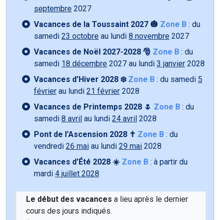
septembre
2027
Vacances de la Toussaint 2027 🎃
Zone B
: du
samedi
23 octobre
au lundi
8 novembre
2027
Vacances de Noël 2027-2028 🎅
Zone B
: du
samedi
18 décembre
2027 au lundi
3 janvier
2028
Vacances d’Hiver 2028 ❄️
Zone B
: du samedi
5
février
au lundi
21 février
2028
Vacances de Printemps 2028 🌷
Zone B
: du
samedi
8 avril
au lundi
24 avril
2028
Pont de l’Ascension 2028 ✝️
Zone B
: du
vendredi
26 mai
au lundi
29 mai
2028
Vacances d’Été 2028 ☀️
Zone B
: à partir du
mardi
4 juillet 2028
Le début des vacances
a lieu après le dernier
cours des jours indiqués.