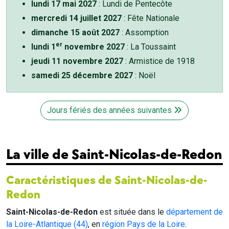
lundi 17 mai 2027
: Lundi de Pentecôte
mercredi 14 juillet 2027
: Fête Nationale
dimanche 15 août 2027
: Assomption
er
lundi 1
novembre 2027
: La Toussaint
jeudi 11 novembre 2027
: Armistice de 1918
samedi 25 décembre 2027
: Noël
Jours fériés des années suivantes
La ville de Saint-Nicolas-de-Redon
Caractéristiques de Saint-Nicolas-de-
Redon
Saint-Nicolas-de-Redon
est située dans le
département de
la Loire-Atlantique (44)
, en
région Pays de la Loire
.