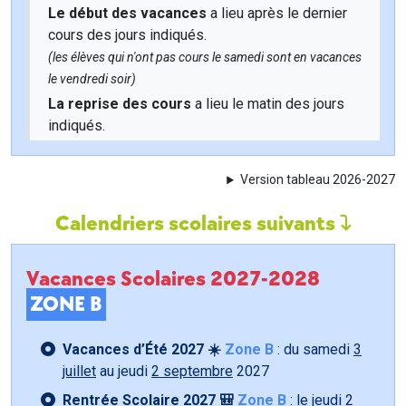
Le début des vacances
a lieu après le dernier
cours des jours indiqués.
(les élèves qui n'ont pas cours le samedi sont en vacances
le vendredi soir)
La reprise des cours
a lieu le matin des jours
indiqués.
Version tableau 2026-2027
Calendriers scolaires suivants
Vacances Scolaires 2027-2028
ZONE B
Vacances d’Été 2027 ☀️
Zone B
: du samedi
3
juillet
au jeudi
2 septembre
2027
Rentrée Scolaire 2027 🎒
Zone B
: le jeudi
2