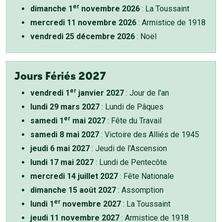
er
dimanche 1
novembre 2026
: La Toussaint
mercredi 11 novembre 2026
: Armistice de 1918
vendredi 25 décembre 2026
: Noël
Jours Fériés 2027
er
vendredi 1
janvier 2027
: Jour de l'an
lundi 29 mars 2027
: Lundi de Pâques
er
samedi 1
mai 2027
: Fête du Travail
samedi 8 mai 2027
: Victoire des Alliés de 1945
jeudi 6 mai 2027
: Jeudi de l'Ascension
lundi 17 mai 2027
: Lundi de Pentecôte
mercredi 14 juillet 2027
: Fête Nationale
dimanche 15 août 2027
: Assomption
er
lundi 1
novembre 2027
: La Toussaint
jeudi 11 novembre 2027
: Armistice de 1918