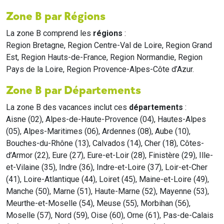
Zone B par Régions
La zone B comprend les
régions
:
Region Bretagne, Region Centre-Val de Loire, Region Grand
Est, Region Hauts-de-France, Region Normandie, Region
Pays de la Loire, Region Provence-Alpes-Côte d’Azur.
Zone B par Départements
La zone B des vacances inclut ces
départements
:
Aisne (02), Alpes-de-Haute-Provence (04), Hautes-Alpes
(05), Alpes-Maritimes (06), Ardennes (08), Aube (10),
Bouches-du-Rhône (13), Calvados (14), Cher (18), Côtes-
d’Armor (22), Eure (27), Eure-et-Loir (28), Finistère (29), Ille-
et-Vilaine (35), Indre (36), Indre-et-Loire (37), Loir-et-Cher
(41), Loire-Atlantique (44), Loiret (45), Maine-et-Loire (49),
Manche (50), Marne (51), Haute-Marne (52), Mayenne (53),
Meurthe-et-Moselle (54), Meuse (55), Morbihan (56),
Moselle (57), Nord (59), Oise (60), Orne (61), Pas-de-Calais