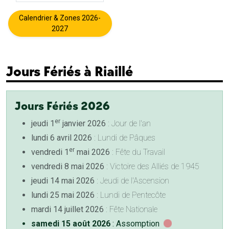
Calendrier & Zones 2026-
2027
Jours Fériés à Riaillé
Jours Fériés 2026
er
jeudi 1
janvier 2026
: Jour de l'an
lundi 6 avril 2026
: Lundi de Pâques
er
vendredi 1
mai 2026
: Fête du Travail
vendredi 8 mai 2026
: Victoire des Alliés de 1945
jeudi 14 mai 2026
: Jeudi de l'Ascension
lundi 25 mai 2026
: Lundi de Pentecôte
mardi 14 juillet 2026
: Fête Nationale
samedi 15 août 2026
: Assomption