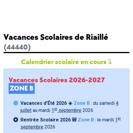
Vacances Scolaires de Riaillé
(44440)
Calendrier scolaire en cours
Vacances Scolaires 2026-2027
ZONE B
Vacances d’Été 2026 ☀️
Zone B
: du samedi
4
er
juillet
au mardi
1
septembre
2026
er
Rentrée Scolaire 2026 🎒
Zone B
: le mardi
1
septembre
2026