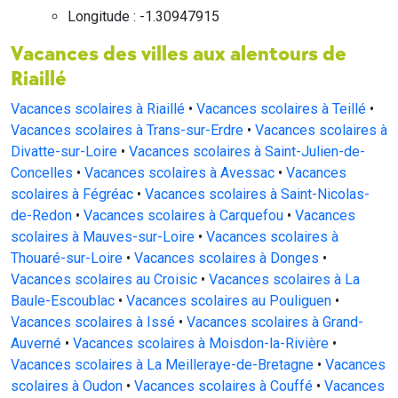
Longitude : -1.30947915
Vacances des villes aux alentours de
Riaillé
Vacances scolaires à Riaillé
•
Vacances scolaires à Teillé
•
Vacances scolaires à Trans-sur-Erdre
•
Vacances scolaires à
Divatte-sur-Loire
•
Vacances scolaires à Saint-Julien-de-
Concelles
•
Vacances scolaires à Avessac
•
Vacances
scolaires à Fégréac
•
Vacances scolaires à Saint-Nicolas-
de-Redon
•
Vacances scolaires à Carquefou
•
Vacances
scolaires à Mauves-sur-Loire
•
Vacances scolaires à
Thouaré-sur-Loire
•
Vacances scolaires à Donges
•
Vacances scolaires au Croisic
•
Vacances scolaires à La
Baule-Escoublac
•
Vacances scolaires au Pouliguen
•
Vacances scolaires à Issé
•
Vacances scolaires à Grand-
Auverné
•
Vacances scolaires à Moisdon-la-Rivière
•
Vacances scolaires à La Meilleraye-de-Bretagne
•
Vacances
scolaires à Oudon
•
Vacances scolaires à Couffé
•
Vacances