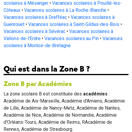
scolaires à Mésanger
•
Vacances scolaires à Pouillé-les-
Côteaux
•
Vacances scolaires à La Roche-Blanche
•
Vacances scolaires à Drefféac
•
Vacances scolaires à
Guenrouet
•
Vacances scolaires à Saint-Gildas-des-Bois
•
Vacances scolaires à Sévérac
•
Vacances scolaires à
Vallons-de-l'Erdre
•
Vacances scolaires au Pin
•
Vacances
scolaires à Montoir-de-Bretagne
Qui est dans la Zone B ?
Zone B par Académies
La zone scolaire B est constituée des
académies
:
Académie de Aix-Marseille, Académie d'Amiens, Académie
de Lille, Académie de Nancy-Metz, Académie de Nantes,
Académie de Nice, Académie de Normandie, Académie
d'Orléans-Tours, Académie de Reims, RAcadémie de
Rennes, Académie de Strasbourg.