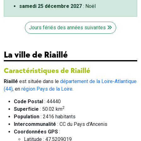
samedi 25 décembre 2027
: Noël
Jours fériés des années suivantes
La ville de Riaillé
Caractéristiques de Riaillé
Riaillé
est située dans le
département de la Loire-Atlantique
(44)
, en
région Pays de la Loire
.
Code Postal
: 44440
2
Superficie
: 50.02 km
Population
: 2416 habitants
Intercommunalité
: CC du Pays d'Ancenis
Coordonnées GPS
:
Latitude : 47.5209019