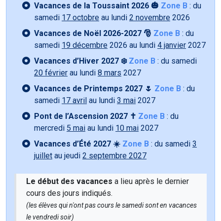
Vacances de la Toussaint 2026 🎃
Zone B
: du
samedi
17 octobre
au lundi
2 novembre
2026
Vacances de Noël 2026-2027 🎅
Zone B
: du
samedi
19 décembre
2026 au lundi
4 janvier
2027
Vacances d’Hiver 2027 ❄️
Zone B
: du samedi
20 février
au lundi
8 mars
2027
Vacances de Printemps 2027 🌷
Zone B
: du
samedi
17 avril
au lundi
3 mai
2027
Pont de l’Ascension 2027 ✝️
Zone B
: du
mercredi
5 mai
au lundi
10 mai
2027
Vacances d’Été 2027 ☀️
Zone B
: du samedi
3
juillet
au jeudi
2 septembre 2027
Le début des vacances
a lieu après le dernier
cours des jours indiqués.
(les élèves qui n'ont pas cours le samedi sont en vacances
le vendredi soir)