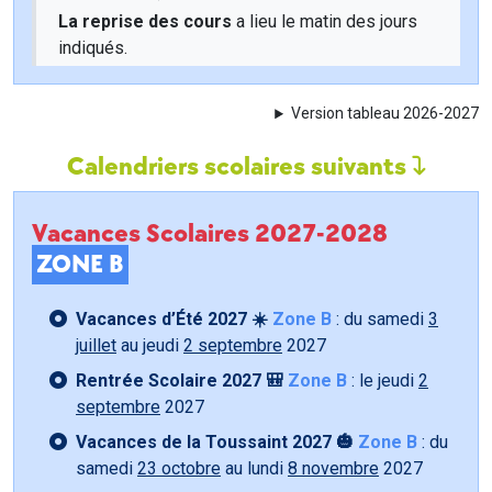
La reprise des cours
a lieu le matin des jours
indiqués.
Version tableau 2026-2027
Calendriers scolaires suivants
Vacances Scolaires 2027-2028
ZONE B
Vacances d’Été 2027 ☀️
Zone B
: du samedi
3
juillet
au jeudi
2 septembre
2027
Rentrée Scolaire 2027 🎒
Zone B
: le jeudi
2
septembre
2027
Vacances de la Toussaint 2027 🎃
Zone B
: du
samedi
23 octobre
au lundi
8 novembre
2027