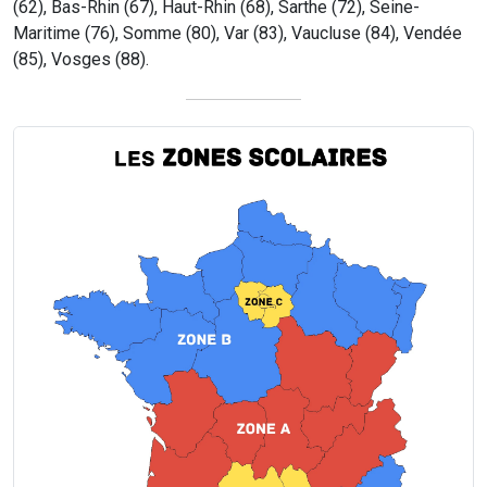
(62), Bas-Rhin (67), Haut-Rhin (68), Sarthe (72), Seine-
Maritime (76), Somme (80), Var (83), Vaucluse (84), Vendée
(85), Vosges (88).