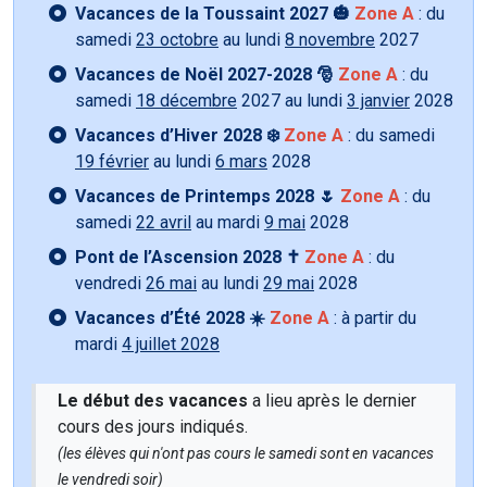
Vacances de la Toussaint 2027 🎃
Zone A
: du
samedi
23 octobre
au lundi
8 novembre
2027
Vacances de Noël 2027-2028 🎅
Zone A
: du
samedi
18 décembre
2027 au lundi
3 janvier
2028
Vacances d’Hiver 2028 ❄️
Zone A
: du samedi
19 février
au lundi
6 mars
2028
Vacances de Printemps 2028 🌷
Zone A
: du
samedi
22 avril
au mardi
9 mai
2028
Pont de l’Ascension 2028 ✝️
Zone A
: du
vendredi
26 mai
au lundi
29 mai
2028
Vacances d’Été 2028 ☀️
Zone A
: à partir du
mardi
4 juillet 2028
Le début des vacances
a lieu après le dernier
cours des jours indiqués.
(les élèves qui n'ont pas cours le samedi sont en vacances
le vendredi soir)