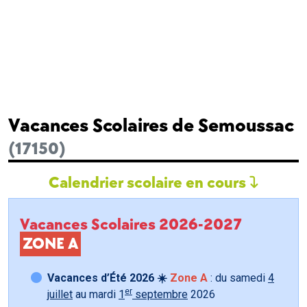
Vacances Scolaires de Semoussac
(17150)
Calendrier scolaire en cours
Vacances Scolaires 2026-2027
ZONE A
Vacances d’Été 2026 ☀️
Zone A
: du samedi
4
er
juillet
au mardi
1
septembre
2026