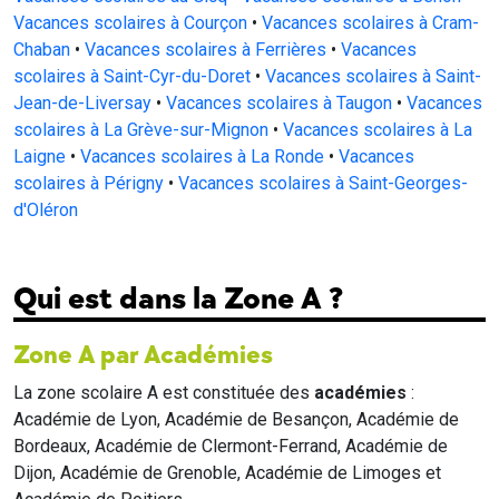
Vacances scolaires à Courçon
•
Vacances scolaires à Cram-
Chaban
•
Vacances scolaires à Ferrières
•
Vacances
scolaires à Saint-Cyr-du-Doret
•
Vacances scolaires à Saint-
Jean-de-Liversay
•
Vacances scolaires à Taugon
•
Vacances
scolaires à La Grève-sur-Mignon
•
Vacances scolaires à La
Laigne
•
Vacances scolaires à La Ronde
•
Vacances
scolaires à Périgny
•
Vacances scolaires à Saint-Georges-
d'Oléron
Qui est dans la Zone A ?
Zone A par Académies
La zone scolaire A est constituée des
académies
:
Académie de Lyon, Académie de Besançon, Académie de
Bordeaux, Académie de Clermont-Ferrand, Académie de
Dijon, Académie de Grenoble, Académie de Limoges et