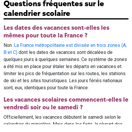
Questions fréquentes sur le
calendrier scolaire
Les dates des vacances sont-elles les
mêmes pour toute la France ?
Non.
La France métropolitaine est divisée en trois zones (A,
B et C)
dont les dates de vacances sont décalées de
quelques jours à quelques semaines. Ce système de zones
a été mis en place pour étaler les départs en vacances et
limiter les pics de fréquentation sur les routes, les stations
de ski et les sites touristiques. Les jours fériés nationaux
sont, eux, identiques pour toute la France.
Les vacances scolaires commencent-elles le
vendredi soir ou le samedi ?
Officiellement, les vacances débutent le samedi selon le
calendrier du ministère. Mais dans les faits, la plupart des
élèves qui n'ont pas cours le samedi sont en vacances dès