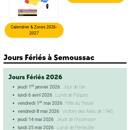
Calendrier & Zones 2026-
2027
Jours Fériés à Semoussac
Jours Fériés 2026
er
jeudi 1
janvier 2026
: Jour de l'an
lundi 6 avril 2026
: Lundi de Pâques
er
vendredi 1
mai 2026
: Fête du Travail
vendredi 8 mai 2026
: Victoire des Alliés de 1945
jeudi 14 mai 2026
: Jeudi de l'Ascension
lundi 25 mai 2026
: Lundi de Pentecôte