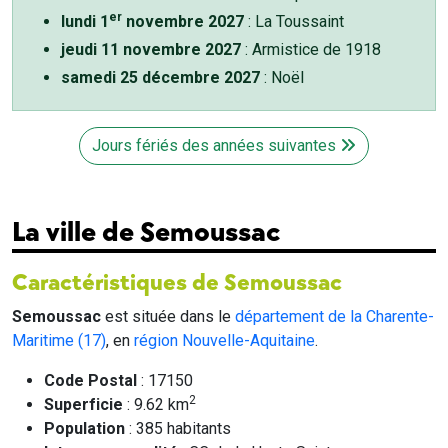
er
lundi 1
novembre 2027
: La Toussaint
jeudi 11 novembre 2027
: Armistice de 1918
samedi 25 décembre 2027
: Noël
Jours fériés des années suivantes
La ville de Semoussac
Caractéristiques de Semoussac
Semoussac
est située dans le
département de la Charente-
Maritime (17)
, en
région Nouvelle-Aquitaine
.
Code Postal
: 17150
2
Superficie
: 9.62 km
Population
: 385 habitants