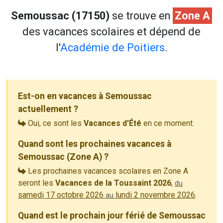
Semoussac (17150)
se trouve en
Zone A
des vacances scolaires et dépend de
l'
Académie de Poitiers
.
Est-on en vacances à Semoussac
actuellement ?
Oui, ce sont les
Vacances d'Été
en ce moment.
Quand sont les prochaines vacances à
Semoussac (Zone A) ?
Les prochaines vacances scolaires en Zone A
seront les
Vacances de la Toussaint 2026
,
du
samedi 17 octobre 2026
lundi 2 novembre 2026
.
au
Quand est le prochain jour férié de Semoussac