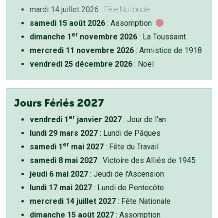
mardi 14 juillet 2026
: Fête Nationale
samedi 15 août 2026
: Assomption
er
dimanche 1
novembre 2026
: La Toussaint
mercredi 11 novembre 2026
: Armistice de 1918
vendredi 25 décembre 2026
: Noël
Jours Fériés 2027
er
vendredi 1
janvier 2027
: Jour de l'an
lundi 29 mars 2027
: Lundi de Pâques
er
samedi 1
mai 2027
: Fête du Travail
samedi 8 mai 2027
: Victoire des Alliés de 1945
jeudi 6 mai 2027
: Jeudi de l'Ascension
lundi 17 mai 2027
: Lundi de Pentecôte
mercredi 14 juillet 2027
: Fête Nationale
dimanche 15 août 2027
: Assomption