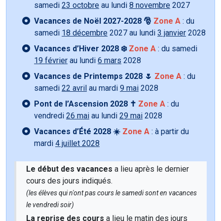
samedi
23 octobre
au lundi
8 novembre
2027
Vacances de Noël 2027-2028 🎅
Zone A
: du
samedi
18 décembre
2027 au lundi
3 janvier
2028
Vacances d’Hiver 2028 ❄️
Zone A
: du samedi
19 février
au lundi
6 mars
2028
Vacances de Printemps 2028 🌷
Zone A
: du
samedi
22 avril
au mardi
9 mai
2028
Pont de l’Ascension 2028 ✝️
Zone A
: du
vendredi
26 mai
au lundi
29 mai
2028
Vacances d’Été 2028 ☀️
Zone A
: à partir du
mardi
4 juillet 2028
Le début des vacances
a lieu après le dernier
cours des jours indiqués.
(les élèves qui n'ont pas cours le samedi sont en vacances
le vendredi soir)
La reprise des cours
a lieu le matin des jours