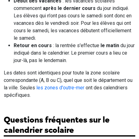
Début des vacances
: les vacances scolaires
commencent
après le dernier cours
du jour indiqué.
Les élèves qui n'ont pas cours le samedi sont donc en
vacances dès le vendredi soir. Pour les élèves qui ont
cours le samedi, les vacances débutent officiellement
le samedi.
Retour en cours
: la rentrée s'effectue
le matin
du jour
indiqué dans le calendrier. Le premier cours a lieu ce
jour-là, pas le lendemain.
Les dates sont identiques pour toute la zone scolaire
correspondante (A, B ou C), quel que soit le département ou
la ville. Seules
les zones d'outre-mer
ont des calendriers
spécifiques.
Questions fréquentes sur le
calendrier scolaire