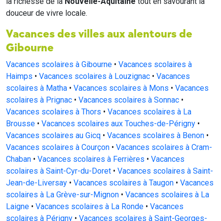
la richesse de la
Nouvelle-Aquitaine
tout en savourant la
douceur de vivre locale.
Vacances des villes aux alentours de
Gibourne
Vacances scolaires à Gibourne
•
Vacances scolaires à
Haimps
•
Vacances scolaires à Louzignac
•
Vacances
scolaires à Matha
•
Vacances scolaires à Mons
•
Vacances
scolaires à Prignac
•
Vacances scolaires à Sonnac
•
Vacances scolaires à Thors
•
Vacances scolaires à La
Brousse
•
Vacances scolaires aux Touches-de-Périgny
•
Vacances scolaires au Gicq
•
Vacances scolaires à Benon
•
Vacances scolaires à Courçon
•
Vacances scolaires à Cram-
Chaban
•
Vacances scolaires à Ferrières
•
Vacances
scolaires à Saint-Cyr-du-Doret
•
Vacances scolaires à Saint-
Jean-de-Liversay
•
Vacances scolaires à Taugon
•
Vacances
scolaires à La Grève-sur-Mignon
•
Vacances scolaires à La
Laigne
•
Vacances scolaires à La Ronde
•
Vacances
scolaires à Périgny
•
Vacances scolaires à Saint-Georges-