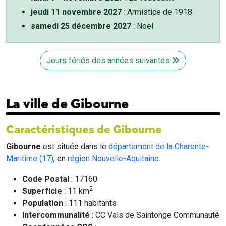
jeudi 11 novembre 2027
: Armistice de 1918
samedi 25 décembre 2027
: Noël
Jours fériés des années suivantes
La ville de Gibourne
Caractéristiques de Gibourne
Gibourne
est située dans le
département de la Charente-
Maritime (17)
, en
région Nouvelle-Aquitaine
.
Code Postal
: 17160
2
Superficie
: 11 km
Population
: 111 habitants
Intercommunalité
: CC Vals de Saintonge Communauté