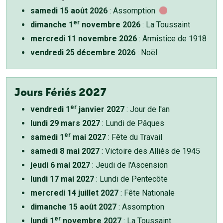
samedi 15 août 2026
: Assomption
er
dimanche 1
novembre 2026
: La Toussaint
mercredi 11 novembre 2026
: Armistice de 1918
vendredi 25 décembre 2026
: Noël
Jours Fériés 2027
er
vendredi 1
janvier 2027
: Jour de l'an
lundi 29 mars 2027
: Lundi de Pâques
er
samedi 1
mai 2027
: Fête du Travail
samedi 8 mai 2027
: Victoire des Alliés de 1945
jeudi 6 mai 2027
: Jeudi de l'Ascension
lundi 17 mai 2027
: Lundi de Pentecôte
mercredi 14 juillet 2027
: Fête Nationale
dimanche 15 août 2027
: Assomption
er
lundi 1
novembre 2027
: La Toussaint