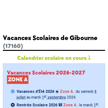
Vacances Scolaires de Gibourne
(17160)
Calendrier scolaire en cours
Vacances Scolaires 2026-2027
ZONE A
Vacances d’Été 2026 ☀️
Zone A
: du samedi
4
er
juillet
au mardi
1
septembre
2026
er
Rentrée Scolaire 2026 🎒
Zone A
: le mardi
1