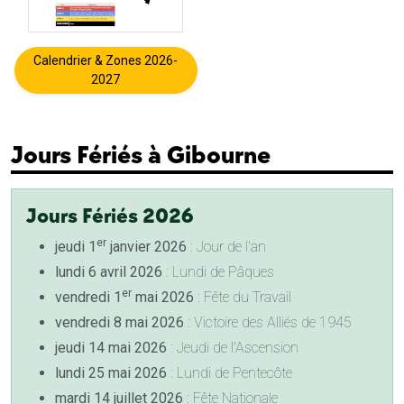
Calendrier & Zones 2026-
2027
Jours Fériés à Gibourne
Jours Fériés 2026
er
jeudi 1
janvier 2026
: Jour de l'an
lundi 6 avril 2026
: Lundi de Pâques
er
vendredi 1
mai 2026
: Fête du Travail
vendredi 8 mai 2026
: Victoire des Alliés de 1945
jeudi 14 mai 2026
: Jeudi de l'Ascension
lundi 25 mai 2026
: Lundi de Pentecôte
mardi 14 juillet 2026
: Fête Nationale