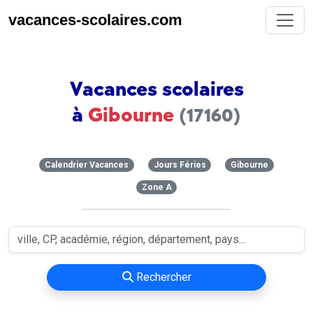
vacances-scolaires.com
Vacances scolaires
à
Gibourne
(17160)
Calendrier Vacances
Jours Féries
Gibourne
Zone A
Rechercher