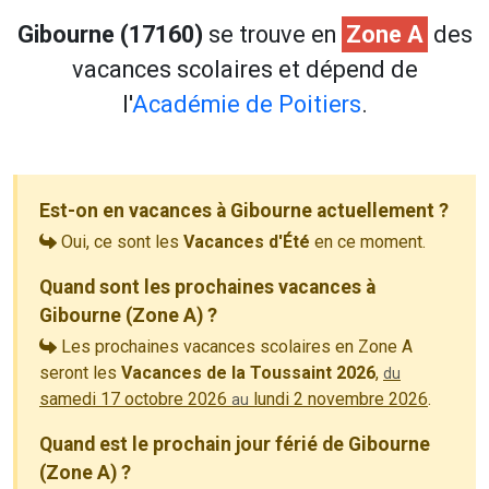
Gibourne (17160)
se trouve en
Zone A
des
vacances scolaires et dépend de
l'
Académie de Poitiers
.
Est-on en vacances à Gibourne actuellement ?
Oui, ce sont les
Vacances d'Été
en ce moment.
Quand sont les prochaines vacances à
Gibourne (Zone A) ?
Les prochaines vacances scolaires en Zone A
seront les
Vacances de la Toussaint 2026
,
du
samedi 17 octobre 2026
lundi 2 novembre 2026
.
au
Quand est le prochain jour férié de Gibourne
(Zone A) ?