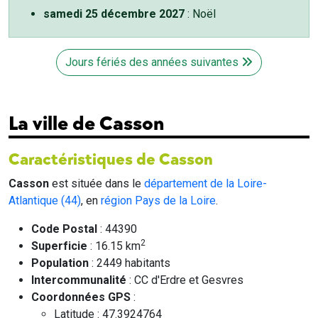
samedi 25 décembre 2027
: Noël
Jours fériés des années suivantes
La ville de Casson
Caractéristiques de Casson
Casson
est située dans le
département de la Loire-
Atlantique (44)
, en
région Pays de la Loire
.
Code Postal
: 44390
2
Superficie
: 16.15 km
Population
: 2449 habitants
Intercommunalité
: CC d'Erdre et Gesvres
Coordonnées GPS
:
Latitude : 47.3924764