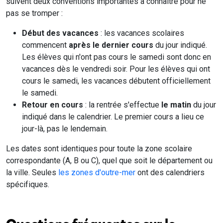
suivent deux conventions importantes à connaître pour ne
pas se tromper :
Début des vacances
: les vacances scolaires
commencent
après le dernier cours
du jour indiqué.
Les élèves qui n'ont pas cours le samedi sont donc en
vacances dès le vendredi soir. Pour les élèves qui ont
cours le samedi, les vacances débutent officiellement
le samedi.
Retour en cours
: la rentrée s'effectue
le matin
du jour
indiqué dans le calendrier. Le premier cours a lieu ce
jour-là, pas le lendemain.
Les dates sont identiques pour toute la zone scolaire
correspondante (A, B ou C), quel que soit le département ou
la ville. Seules
les zones d'outre-mer
ont des calendriers
spécifiques.