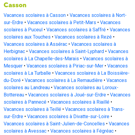
Casson
Vacances scolaires à Casson
•
Vacances scolaires à Nort-
sur-Erdre
•
Vacances scolaires à Petit-Mars
•
Vacances
scolaires à Puceul
•
Vacances scolaires à Saffré
•
Vacances
scolaires aux Touches
•
Vacances scolaires à Rezé
•
Vacances scolaires à Assérac
•
Vacances scolaires à
Herbignac
•
Vacances scolaires à Saint-Lyphard
•
Vacances
scolaires à La Chapelle-des-Marais
•
Vacances scolaires à
Mesquer
•
Vacances scolaires à Piriac-sur-Mer
•
Vacances
scolaires à La Turballe
•
Vacances scolaires à La Boissière-
du-Doré
•
Vacances scolaires à La Remaudière
•
Vacances
scolaires au Landreau
•
Vacances scolaires au Loroux-
Bottereau
•
Vacances scolaires à Joué-sur-Erdre
•
Vacances
scolaires à Pannecé
•
Vacances scolaires à Riaillé
•
Vacances scolaires à Teillé
•
Vacances scolaires à Trans-
sur-Erdre
•
Vacances scolaires à Divatte-sur-Loire
•
Vacances scolaires à Saint-Julien-de-Concelles
•
Vacances
scolaires à Avessac
•
Vacances scolaires à Fégréac
•