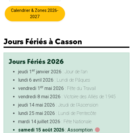
Calendrier & Zones 2026-
2027
Jours Fériés à Casson
Jours Fériés 2026
er
jeudi 1
janvier 2026
: Jour de l'an
lundi 6 avril 2026
: Lundi de Pâques
er
vendredi 1
mai 2026
: Fête du Travail
vendredi 8 mai 2026
: Victoire des Alliés de 1945
jeudi 14 mai 2026
: Jeudi de l'Ascension
lundi 25 mai 2026
: Lundi de Pentecôte
mardi 14 juillet 2026
: Fête Nationale
samedi 15 août 2026
: Assomption