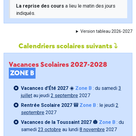
La reprise des cours
a lieu le matin des jours
indiqués.
Version tableau 2026-2027
Calendriers scolaires suivants
Vacances Scolaires 2027-2028
ZONE B
Vacances d’Été 2027 ☀️
Zone B
: du samedi
3
juillet
au jeudi
2 septembre
2027
Rentrée Scolaire 2027 🎒
Zone B
: le jeudi
2
septembre
2027
Vacances de la Toussaint 2027 🎃
Zone B
: du
samedi
23 octobre
au lundi
8 novembre
2027