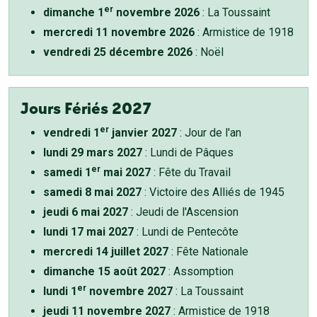
er
dimanche 1
novembre 2026
: La Toussaint
mercredi 11 novembre 2026
: Armistice de 1918
vendredi 25 décembre 2026
: Noël
Jours Fériés 2027
er
vendredi 1
janvier 2027
: Jour de l'an
lundi 29 mars 2027
: Lundi de Pâques
er
samedi 1
mai 2027
: Fête du Travail
samedi 8 mai 2027
: Victoire des Alliés de 1945
jeudi 6 mai 2027
: Jeudi de l'Ascension
lundi 17 mai 2027
: Lundi de Pentecôte
mercredi 14 juillet 2027
: Fête Nationale
dimanche 15 août 2027
: Assomption
er
lundi 1
novembre 2027
: La Toussaint
jeudi 11 novembre 2027
: Armistice de 1918