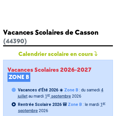
Vacances Scolaires de Casson
(44390)
Calendrier scolaire en cours
Vacances Scolaires 2026-2027
ZONE B
Vacances d’Été 2026 ☀️
Zone B
: du samedi
4
er
juillet
au mardi
1
septembre
2026
er
Rentrée Scolaire 2026 🎒
Zone B
: le mardi
1
septembre
2026