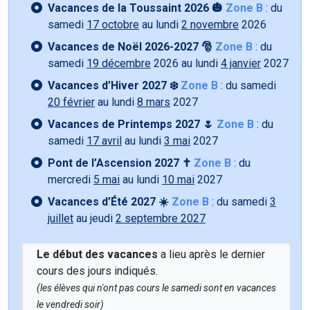
Vacances de la Toussaint 2026 🎃
Zone B
: du
samedi
17 octobre
au lundi
2 novembre
2026
Vacances de Noël 2026-2027 🎅
Zone B
: du
samedi
19 décembre
2026 au lundi
4 janvier
2027
Vacances d’Hiver 2027 ❄️
Zone B
: du samedi
20 février
au lundi
8 mars
2027
Vacances de Printemps 2027 🌷
Zone B
: du
samedi
17 avril
au lundi
3 mai
2027
Pont de l’Ascension 2027 ✝️
Zone B
: du
mercredi
5 mai
au lundi
10 mai
2027
Vacances d’Été 2027 ☀️
Zone B
: du samedi
3
juillet
au jeudi
2 septembre 2027
Le début des vacances
a lieu après le dernier
cours des jours indiqués.
(les élèves qui n'ont pas cours le samedi sont en vacances
le vendredi soir)