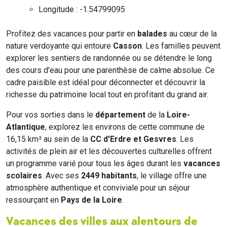
Longitude : -1.54799095
Profitez des vacances pour partir en
balades
au cœur de la
nature verdoyante qui entoure
Casson
. Les familles peuvent
explorer les sentiers de randonnée ou se détendre le long
des cours d'eau pour une parenthèse de calme absolue. Ce
cadre paisible est idéal pour déconnecter et découvrir la
richesse du patrimoine local tout en profitant du grand air.
Pour vos sorties dans le
département
de la
Loire-
Atlantique
, explorez les environs de cette commune de
16,15 km² au sein de la
CC d'Erdre et Gesvres
. Les
activités de plein air et les découvertes culturelles offrent
un programme varié pour tous les âges durant les
vacances
scolaires
. Avec ses
2449 habitants
, le village offre une
atmosphère authentique et conviviale pour un séjour
ressourçant en
Pays de la Loire
.
Vacances des villes aux alentours de