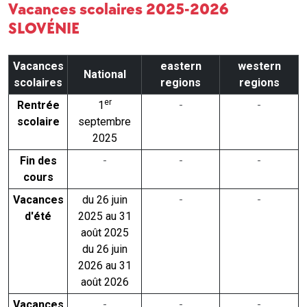
Vacances scolaires 2025-2026
SLOVÉNIE
Vacances
eastern
western
National
scolaires
regions
regions
er
Rentrée
1
-
-
scolaire
septembre
2025
Fin des
-
-
-
cours
Vacances
du 26 juin
-
-
d'été
2025 au 31
août 2025
du 26 juin
2026 au 31
août 2026
Vacances
-
-
-