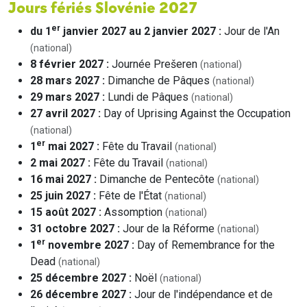
Jours fériés Slovénie 2027
er
du 1
janvier 2027 au 2 janvier 2027 :
Jour de l'An
(national)
8 février 2027 :
Journée Prešeren
(national)
28 mars 2027 :
Dimanche de Pâques
(national)
29 mars 2027 :
Lundi de Pâques
(national)
27 avril 2027 :
Day of Uprising Against the Occupation
(national)
er
1
mai 2027 :
Fête du Travail
(national)
2 mai 2027 :
Fête du Travail
(national)
16 mai 2027 :
Dimanche de Pentecôte
(national)
25 juin 2027 :
Fête de l'État
(national)
15 août 2027 :
Assomption
(national)
31 octobre 2027 :
Jour de la Réforme
(national)
er
1
novembre 2027 :
Day of Remembrance for the
Dead
(national)
25 décembre 2027 :
Noël
(national)
26 décembre 2027 :
Jour de l'indépendance et de