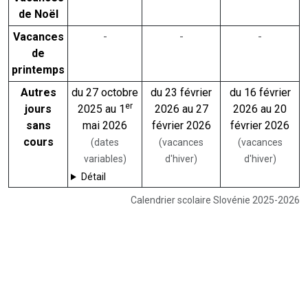
de Noël
Vacances
-
-
-
de
printemps
Autres
du 27 octobre
du 23 février
du 16 février
er
jours
2025 au 1
2026 au 27
2026 au 20
sans
mai 2026
février 2026
février 2026
cours
(dates
(vacances
(vacances
variables)
d'hiver)
d'hiver)
Détail
Calendrier scolaire Slovénie 2025-2026