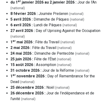
er
du 1
janvier 2026 au 2 janvier 2026 :
Jour de l'An
(national)
8 février 2026 :
Journée Prešeren
(national)
5 avril 2026 :
Dimanche de Pâques
(national)
6 avril 2026 :
Lundi de Pâques
(national)
27 avril 2026 :
Day of Uprising Against the Occupation
(national)
er
1
mai 2026 :
Fête du Travail
(national)
2 mai 2026 :
Fête du Travail
(national)
24 mai 2026 :
Dimanche de Pentecôte
(national)
25 juin 2026 :
Fête de l'État
(national)
15 août 2026 :
Assomption
(national)
31 octobre 2026 :
Jour de la Réforme
(national)
er
1
novembre 2026 :
Day of Remembrance for the
Dead
(national)
25 décembre 2026 :
Noël
(national)
26 décembre 2026 :
Jour de l'indépendance et de
l'unité
(national)