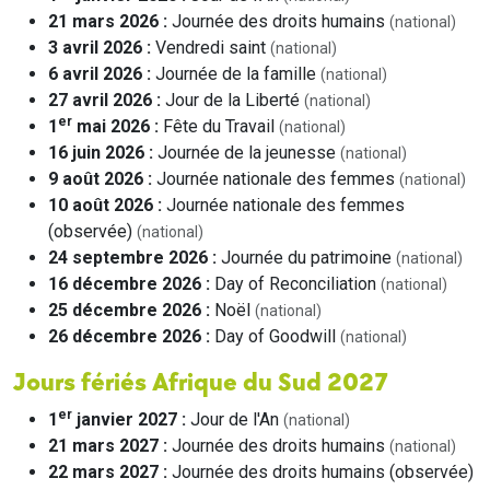
21 mars 2026 :
Journée des droits humains
(national)
3 avril 2026 :
Vendredi saint
(national)
6 avril 2026 :
Journée de la famille
(national)
27 avril 2026 :
Jour de la Liberté
(national)
er
1
mai 2026 :
Fête du Travail
(national)
16 juin 2026 :
Journée de la jeunesse
(national)
9 août 2026 :
Journée nationale des femmes
(national)
10 août 2026 :
Journée nationale des femmes
(observée)
(national)
24 septembre 2026 :
Journée du patrimoine
(national)
16 décembre 2026 :
Day of Reconciliation
(national)
25 décembre 2026 :
Noël
(national)
26 décembre 2026 :
Day of Goodwill
(national)
Jours fériés Afrique du Sud 2027
er
1
janvier 2027 :
Jour de l'An
(national)
21 mars 2027 :
Journée des droits humains
(national)
22 mars 2027 :
Journée des droits humains (observée)