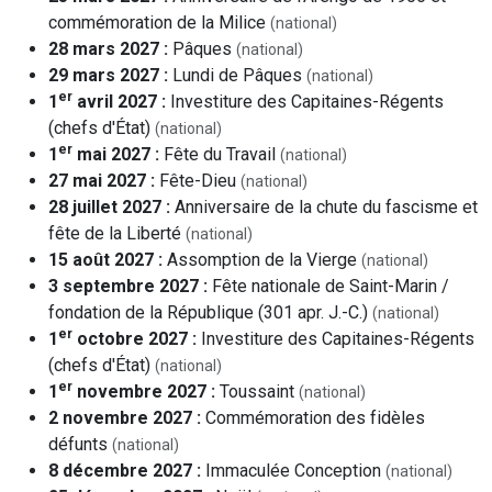
commémoration de la Milice
(national)
28 mars 2027 :
Pâques
(national)
29 mars 2027 :
Lundi de Pâques
(national)
er
1
avril 2027 :
Investiture des Capitaines-Régents
(chefs d'État)
(national)
er
1
mai 2027 :
Fête du Travail
(national)
27 mai 2027 :
Fête-Dieu
(national)
28 juillet 2027 :
Anniversaire de la chute du fascisme et
fête de la Liberté
(national)
15 août 2027 :
Assomption de la Vierge
(national)
3 septembre 2027 :
Fête nationale de Saint-Marin /
fondation de la République (301 apr. J.-C.)
(national)
er
1
octobre 2027 :
Investiture des Capitaines-Régents
(chefs d'État)
(national)
er
1
novembre 2027 :
Toussaint
(national)
2 novembre 2027 :
Commémoration des fidèles
défunts
(national)
8 décembre 2027 :
Immaculée Conception
(national)