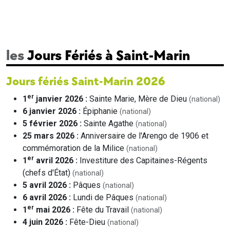
les
Jours Fériés à Saint-Marin
Jours fériés Saint-Marin 2026
er
1
janvier 2026 :
Sainte Marie, Mère de Dieu
(national)
6 janvier 2026 :
Épiphanie
(national)
5 février 2026 :
Sainte Agathe
(national)
25 mars 2026 :
Anniversaire de l'Arengo de 1906 et
commémoration de la Milice
(national)
er
1
avril 2026 :
Investiture des Capitaines-Régents
(chefs d'État)
(national)
5 avril 2026 :
Pâques
(national)
6 avril 2026 :
Lundi de Pâques
(national)
er
1
mai 2026 :
Fête du Travail
(national)
4 juin 2026 :
Fête-Dieu
(national)