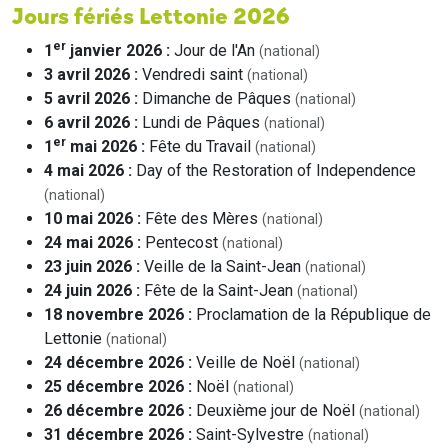
Jours fériés Lettonie 2026
er
1
janvier 2026 :
Jour de l'An
(national)
3 avril 2026 :
Vendredi saint
(national)
5 avril 2026 :
Dimanche de Pâques
(national)
6 avril 2026 :
Lundi de Pâques
(national)
er
1
mai 2026 :
Fête du Travail
(national)
4 mai 2026 :
Day of the Restoration of Independence
(national)
10 mai 2026 :
Fête des Mères
(national)
24 mai 2026 :
Pentecost
(national)
23 juin 2026 :
Veille de la Saint-Jean
(national)
24 juin 2026 :
Fête de la Saint-Jean
(national)
18 novembre 2026 :
Proclamation de la République de
Lettonie
(national)
24 décembre 2026 :
Veille de Noël
(national)
25 décembre 2026 :
Noël
(national)
26 décembre 2026 :
Deuxième jour de Noël
(national)
31 décembre 2026 :
Saint-Sylvestre
(national)