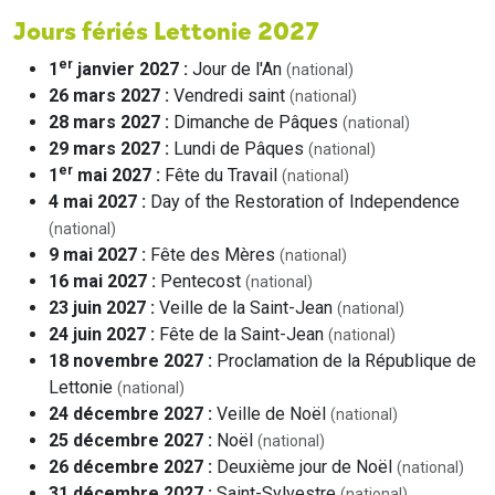
Jours fériés Lettonie 2027
er
1
janvier 2027 :
Jour de l'An
(national)
26 mars 2027 :
Vendredi saint
(national)
28 mars 2027 :
Dimanche de Pâques
(national)
29 mars 2027 :
Lundi de Pâques
(national)
er
1
mai 2027 :
Fête du Travail
(national)
4 mai 2027 :
Day of the Restoration of Independence
(national)
9 mai 2027 :
Fête des Mères
(national)
16 mai 2027 :
Pentecost
(national)
23 juin 2027 :
Veille de la Saint-Jean
(national)
24 juin 2027 :
Fête de la Saint-Jean
(national)
18 novembre 2027 :
Proclamation de la République de
Lettonie
(national)
24 décembre 2027 :
Veille de Noël
(national)
25 décembre 2027 :
Noël
(national)
26 décembre 2027 :
Deuxième jour de Noël
(national)
31 décembre 2027 :
Saint-Sylvestre
(national)