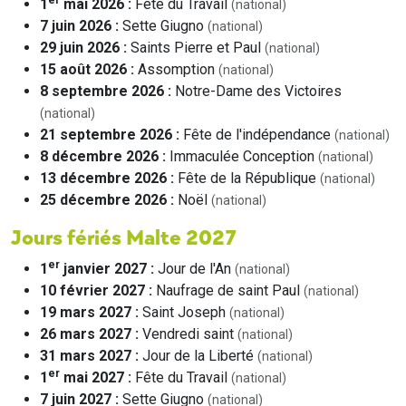
1
mai 2026 :
Fête du Travail
(national)
7 juin 2026 :
​Sette Giugno
(national)
29 juin 2026 :
Saints Pierre et Paul
(national)
15 août 2026 :
Assomption
(national)
8 septembre 2026 :
Notre-Dame des Victoires
(national)
21 septembre 2026 :
Fête de l'indépendance
(national)
8 décembre 2026 :
Immaculée Conception
(national)
13 décembre 2026 :
Fête de la République
(national)
25 décembre 2026 :
Noël
(national)
Jours fériés Malte 2027
er
1
janvier 2027 :
Jour de l'An
(national)
10 février 2027 :
Naufrage de saint Paul
(national)
19 mars 2027 :
Saint Joseph
(national)
26 mars 2027 :
Vendredi saint
(national)
31 mars 2027 :
Jour de la Liberté
(national)
er
1
mai 2027 :
Fête du Travail
(national)
7 juin 2027 :
​Sette Giugno
(national)